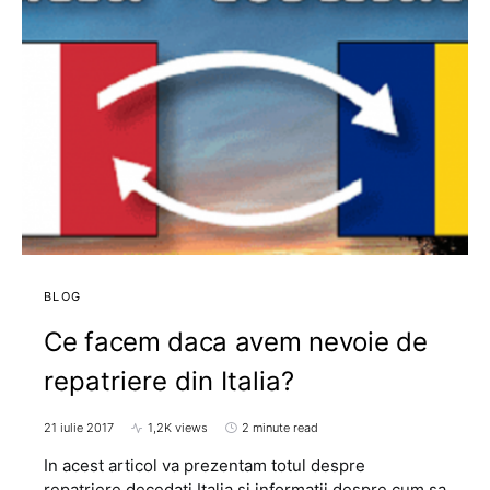
BLOG
Ce facem daca avem nevoie de
repatriere din Italia?
21 iulie 2017
1,2K views
2 minute read
In acest articol va prezentam totul despre
repatriere decedati Italia si informatii despre cum sa