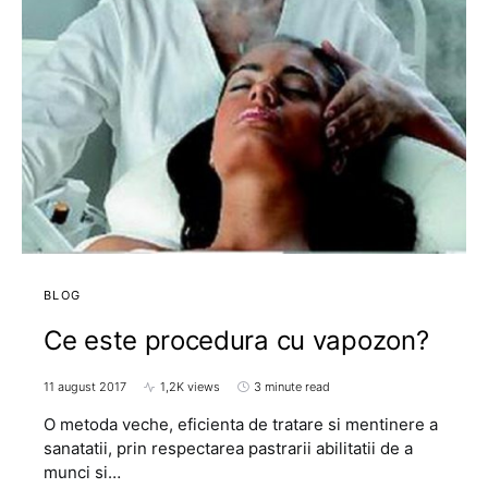
BLOG
Ce este procedura cu vapozon?
11 august 2017
1,2K views
3 minute read
O metoda veche, eficienta de tratare si mentinere a
sanatatii, prin respectarea pastrarii abilitatii de a
munci si…