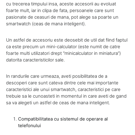
cu trecerea timpului insa, aceste accesorii au evoluat
foarte mult, iar in clipa de fata, persoanele care sunt
pasionate de ceasuri de mana, pot alege sa poarte un
smartwatch (ceas de mana inteligent).
Un astfel de accesoriu este deosebit de util dat fiind faptul
ca este precum un mini-calculator (este numit de catre
foarte multi utilizatori drept “minicalculator in miniatura”)
datorita caracteristicilor sale.
In randurile care urmeaza, aveti posibilitatea de a
descoperi care sunt cateva dintre cele mai importante
caracteristici ale unui smartwatch, caracteristici pe care
trebuie sa le cunoasteti in momentul in care aveti de gand
sa va alegeti un astfel de ceas de mana inteligent.
Compatibilitatea cu sistemul de operare al
telefonului