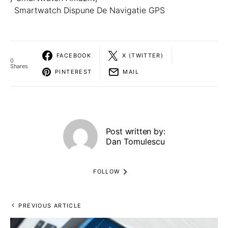
Smartwatch Dispune De Navigatie GPS
FACEBOOK
X (TWITTER)
0
Shares
PINTEREST
MAIL
Post written by:
Dan Tomulescu
FOLLOW
PREVIOUS ARTICLE