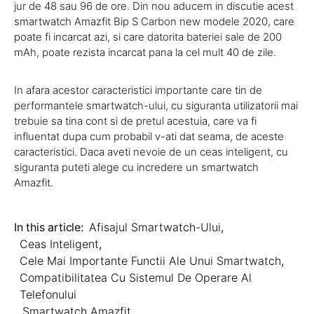
jur de 48 sau 96 de ore. Din nou aducem in discutie acest
smartwatch Amazfit Bip S Carbon new modele 2020, care
poate fi incarcat azi, si care datorita bateriei sale de 200
mAh, poate rezista incarcat pana la cel mult 40 de zile.
In afara acestor caracteristici importante care tin de
performantele smartwatch-ului, cu siguranta utilizatorii mai
trebuie sa tina cont si de pretul acestuia, care va fi
influentat dupa cum probabil v-ati dat seama, de aceste
caracteristici. Daca aveti nevoie de un ceas inteligent, cu
siguranta puteti alege cu incredere un smartwatch
Amazfit.
In this article:
Afisajul Smartwatch-Ului
,
Ceas Inteligent
,
Cele Mai Importante Functii Ale Unui Smartwatch
,
Compatibilitatea Cu Sistemul De Operare Al
Telefonului
,
Smartwatch Amazfit
,