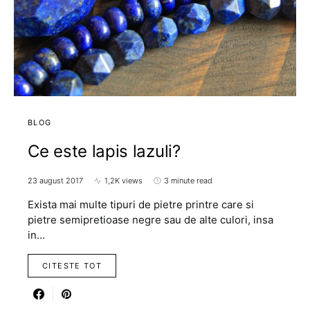
BLOG
Ce este lapis lazuli?
23 august 2017
1,2K views
3 minute read
Exista mai multe tipuri de pietre printre care si
pietre semipretioase negre sau de alte culori, insa
in…
CITESTE TOT