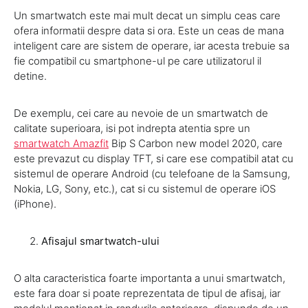
Un smartwatch este mai mult decat un simplu ceas care
ofera informatii despre data si ora. Este un ceas de mana
inteligent care are sistem de operare, iar acesta trebuie sa
fie compatibil cu smartphone-ul pe care utilizatorul il
detine.
De exemplu, cei care au nevoie de un smartwatch de
calitate superioara, isi pot indrepta atentia spre un
smartwatch Amazfit
Bip S Carbon new model 2020, care
este prevazut cu display TFT, si care ese compatibil atat cu
sistemul de operare Android (cu telefoane de la Samsung,
Nokia, LG, Sony, etc.), cat si cu sistemul de operare iOS
(iPhone).
Afisajul smartwatch-ului
O alta caracteristica foarte importanta a unui smartwatch,
este fara doar si poate reprezentata de tipul de afisaj, iar