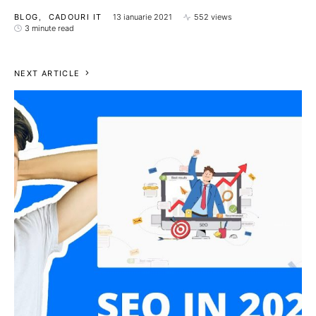
BLOG
CADOURI IT
13 ianuarie 2021
552 views
3 minute read
NEXT ARTICLE