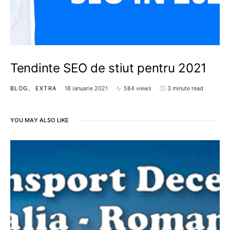
Tendinte SEO de stiut pentru 2021
BLOG
EXTRA
18 ianuarie 2021
584 views
3 minute read
YOU MAY ALSO LIKE