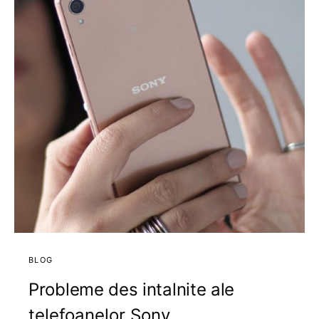
BLOG
Probleme des intalnite ale
telefoanelor Sony