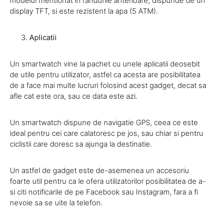
modelul mentionat in randurile anterioare, dispunde de un
display TFT, si este rezistent la apa (5 ATM).
Aplicatii
Un smartwatch vine la pachet cu unele aplicatii deosebit
de utile pentru utilizator, astfel ca acesta are posibilitatea
de a face mai multe lucruri folosind acest gadget, decat sa
afle cat este ora, sau ce data este azi.
Un smartwatch dispune de navigatie GPS, ceea ce este
ideal pentru cei care calatoresc pe jos, sau chiar si pentru
ciclistii care doresc sa ajunga la destinatie.
Un astfel de gadget este de-asemenea un accesoriu
foarte util pentru ca le ofera utilizatorilor posibilitatea de a-
si citi notificarile de pe Facebook sau Instagram, fara a fi
nevoie sa se uite la telefon.