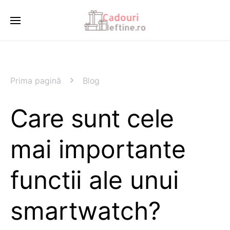
Prima pagină
Blog
Care sunt cele
mai importante
functii ale unui
smartwatch?