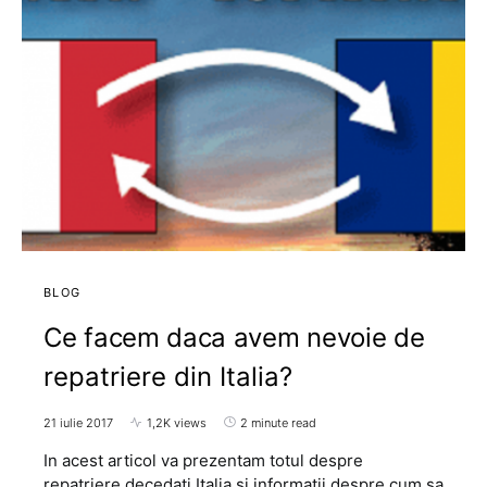
BLOG
Ce facem daca avem nevoie de
repatriere din Italia?
21 iulie 2017
1,2K views
2 minute read
In acest articol va prezentam totul despre
repatriere decedati Italia si informatii despre cum sa