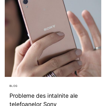
BLOG
Probleme des intalnite ale
telefoanelor Sony