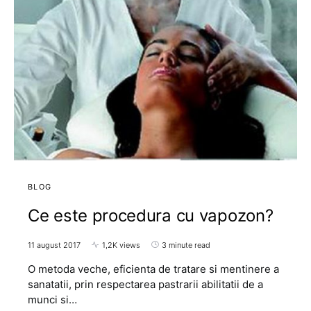
BLOG
Ce este procedura cu vapozon?
11 august 2017
1,2K views
3 minute read
O metoda veche, eficienta de tratare si mentinere a
sanatatii, prin respectarea pastrarii abilitatii de a
munci si…