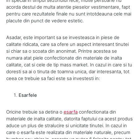
In special in timpul sezonului rece, multe persoane nu
acorda destul de multa atentie pieselor vestimentare, fapt
pentru care rezultatele finale nu sunt intotdeauna cele mai
placute din punct de vedere estetic.
Asadar, este important sa se investeasca in piese de
calitate ridicata, care sa ofere un aspect interesant tinutei
si chiar sa o scoata din anonimat. Printre acestea se
numara atat piele confectionate din materiale de inalta
calitate, cat si cele de tip mass market. In cazul in care si tu
doresti sa ai o tinuta de toamna unica, dar interesanta, tot
ceea ce trebuie sa faci este sa investesti in:
Esarfele
Oricine trebuie sa detina o
esarfa
confectionata din
materiale de inalta calitate, datorita faptului ca acest produs
aduce un plus de stralucire si unicitate tinutei. In cazul in
care o esarfa este realizata din materiale naturale, precum