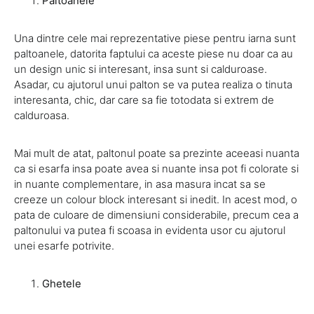
Paltoanele
Una dintre cele mai reprezentative piese pentru iarna sunt
paltoanele, datorita faptului ca aceste piese nu doar ca au
un design unic si interesant, insa sunt si calduroase.
Asadar, cu ajutorul unui palton se va putea realiza o tinuta
interesanta, chic, dar care sa fie totodata si extrem de
calduroasa.
Mai mult de atat, paltonul poate sa prezinte aceeasi nuanta
ca si esarfa insa poate avea si nuante insa pot fi colorate si
in nuante complementare, in asa masura incat sa se
creeze un colour block interesant si inedit. In acest mod, o
pata de culoare de dimensiuni considerabile, precum cea a
paltonului va putea fi scoasa in evidenta usor cu ajutorul
unei esarfe potrivite.
Ghetele