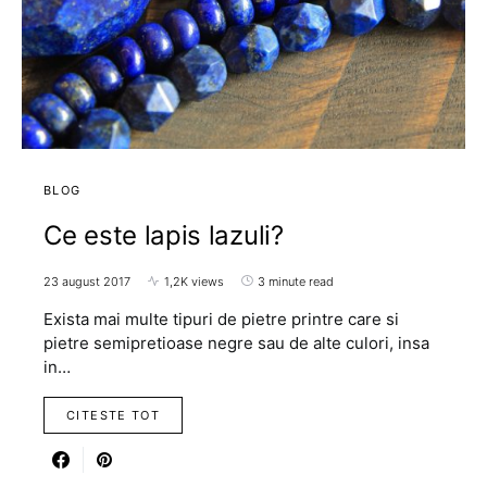
BLOG
Ce este lapis lazuli?
23 august 2017
1,2K views
3 minute read
Exista mai multe tipuri de pietre printre care si
pietre semipretioase negre sau de alte culori, insa
in…
CITESTE TOT