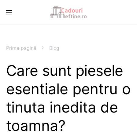
Prima pagină
Blog
Care sunt piesele
esentiale pentru o
tinuta inedita de
toamna?