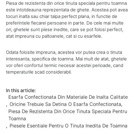
Piesa de rezistenta din orice tinuta speciala pentru toamna
este intotdeauna reprezentata de ghete. Acestea pot avea
tocuri inalta sau chiar talpa perfect plana, in functie de
preferintele fiecarei persoane in parte. De cele mai multe
ori, ghetele sunt piese inedite, care se pot folosi perfect,
atat impreuna cu paltoanele, cat si cu esarfele.
Odata folosite impreuna, acestea vor putea crea o tinuta
interesanta, specifica de toamna. Mai mult de atat, ghetele
vor oferi confortul termic necesar acestei perioade, cand
temperaturile scad considerabil.
In this article:
Esarfa Confectionata Din Materiale De Inalta Calitate
,
Oricine Trebuie Sa Detina O Esarfa Confectionata
,
Piesa De Rezistenta Din Orice Tinuta Speciala Pentru
Toamna
,
Piesele Esentiale Pentru O Tinuta Inedita De Toamna