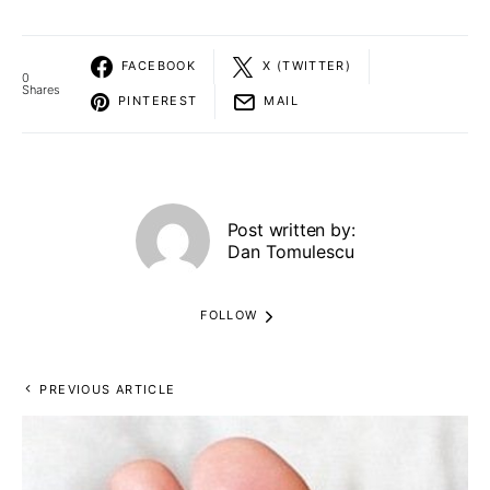
FACEBOOK
X (TWITTER)
0
Shares
PINTEREST
MAIL
Post written by:
Dan Tomulescu
FOLLOW
PREVIOUS ARTICLE