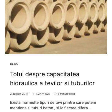
BLOG
Totul despre capacitatea
hidraulica a tevilor si tuburilor
2 august 2017
1,2K views
3 minute read
Exista mai multe tipuri de tevi printre care putem
mentiona si tuburi beton , si la fiecare difera…