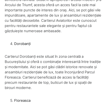
Arcului de Triumf, acesta oferă un acces facil la cele mai
importante puncte de interes din oraș. Aici, se pot găsi vile
impunătoare, apartamente de lux și ansambluri rezidențiale
cu facilități deosebite. Cartierul Aviatorilor este cunoscut
pentru restaurantele sale elegante și pentru faptul că
găzduiește numeroase ambasade.
Dorobanți
Cartierul Dorobanți este situat în zona centrală a
Bucureștiului și oferă o combinație interesantă între tradiție
și modernitate. Aici se pot găsi clădiri istorice renovate și
ansambluri rezidențiale de lux, toate înconjurând Parcul
Floreasca. Cartierul beneficiază de acces la facilități
precum restaurante de top, buticuri de lux și spații de
birouri moderne.
Floreasca