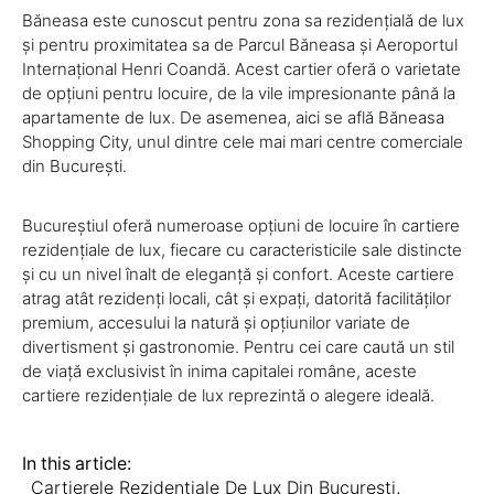
Băneasa este cunoscut pentru zona sa rezidențială de lux
și pentru proximitatea sa de Parcul Băneasa și Aeroportul
Internațional Henri Coandă. Acest cartier oferă o varietate
de opțiuni pentru locuire, de la vile impresionante până la
apartamente de lux. De asemenea, aici se află Băneasa
Shopping City, unul dintre cele mai mari centre comerciale
din București.
Bucureștiul oferă numeroase opțiuni de locuire în cartiere
rezidențiale de lux, fiecare cu caracteristicile sale distincte
și cu un nivel înalt de eleganță și confort. Aceste cartiere
atrag atât rezidenți locali, cât și expați, datorită facilităților
premium, accesului la natură și opțiunilor variate de
divertisment și gastronomie. Pentru cei care caută un stil
de viață exclusivist în inima capitalei române, aceste
cartiere rezidențiale de lux reprezintă o alegere ideală.
In this article:
Cartierele Rezidențiale De Lux Din București
,