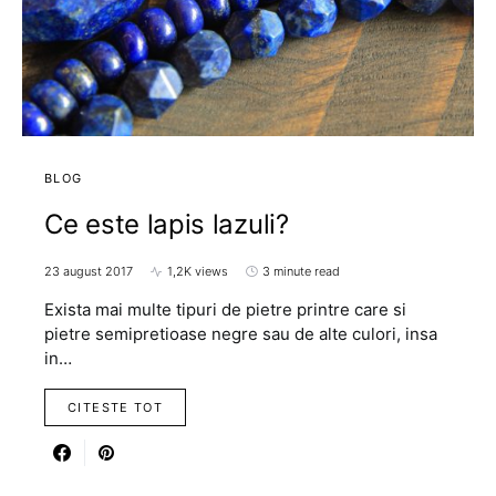
BLOG
Ce este lapis lazuli?
23 august 2017
1,2K views
3 minute read
Exista mai multe tipuri de pietre printre care si
pietre semipretioase negre sau de alte culori, insa
in…
CITESTE TOT