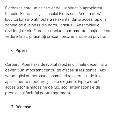
Floreasca este un alt cartier de lux situat în apropierea
Parcului Floreasca și a Lacului Floreasca. Acesta oferă
locuitorilor săi o atmosferă relaxantă, dar și acces rapid la
zonele de business din nordul orașului. Ansamblurile
rezidențiale din Floreasca includ apartamente spațioase cu
vedere la lac și facilități precum piscine și spa-uri private.
Pipera
Cartierul Pipera s-a dezvoltat rapid în ultimele decenii și a
devenit un important centru de afaceri și rezidențial. Aici
se pot găsi numeroase ansambluri rezidențiale de lux,
apartamente moderne și case elegante. Pipera oferă
acces ușor la magazine de lux, școli internaționale de
prestigiu și facilități pentru agrement.
Băneasa