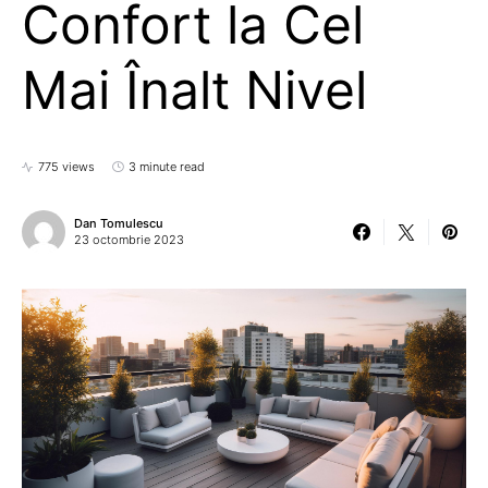
Confort la Cel
Mai Înalt Nivel
775 views
3 minute read
Dan Tomulescu
23 octombrie 2023