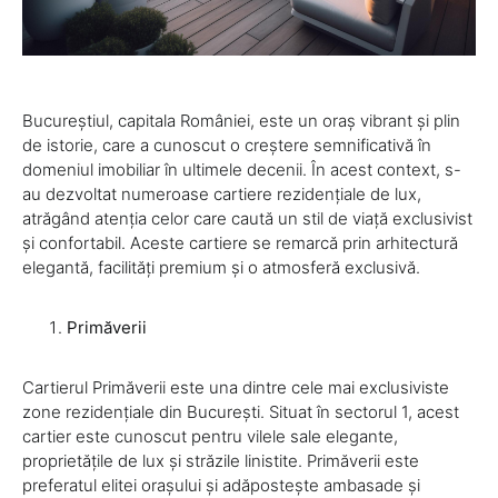
Bucureștiul, capitala României, este un oraș vibrant și plin
de istorie, care a cunoscut o creștere semnificativă în
domeniul imobiliar în ultimele decenii. În acest context, s-
au dezvoltat numeroase cartiere rezidențiale de lux,
atrăgând atenția celor care caută un stil de viață exclusivist
și confortabil. Aceste cartiere se remarcă prin arhitectură
elegantă, facilități premium și o atmosferă exclusivă.
Primăverii
Cartierul Primăverii este una dintre cele mai exclusiviste
zone rezidențiale din București. Situat în sectorul 1, acest
cartier este cunoscut pentru vilele sale elegante,
proprietățile de lux și străzile linistite. Primăverii este
preferatul elitei orașului și adăpostește ambasade și