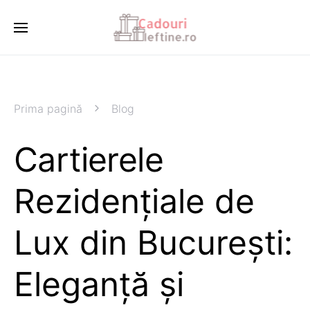
Prima pagină
Blog
Cartierele
Rezidențiale de
Lux din București:
Eleganță și