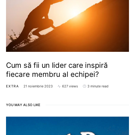
Cum să fii un lider care inspiră
fiecare membru al echipei?
EXTRA
21 noiembrie 2023
627 views
3 minute read
YOU MAY ALSO LIKE