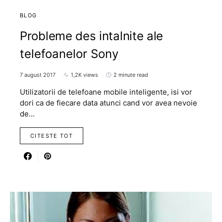
BLOG
Probleme des intalnite ale
telefoanelor Sony
7 august 2017
1,2K views
2 minute read
Utilizatorii de telefoane mobile inteligente, isi vor
dori ca de fiecare data atunci cand vor avea nevoie
de…
CITESTE TOT