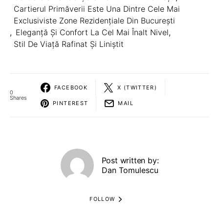
Cartierul Primăverii Este Una Dintre Cele Mai
Exclusiviste Zone Rezidențiale Din București
,
Eleganță Și Confort La Cel Mai Înalt Nivel
,
Stil De Viață Rafinat Și Liniștit
FACEBOOK
X (TWITTER)
0
Shares
PINTEREST
MAIL
Post written by:
Dan Tomulescu
FOLLOW