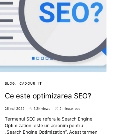
BLOG
CADOURI IT
Ce este optimizarea SEO?
25 mai 2022
1,2K views
2 minute read
Termenul SEO se refera la Search Engine
Optimization, este un acronim pentru
„Search Engine Optimization”. Acest termen