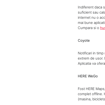
Indiferent daca 
suficient sau cal
internet nu o aco
mai bune aplicati
Cumpara si o
hu
Coyote
Notificari in timp
extrem de usor. D
Aplicatia va ofera
HERE WeGo
Fost HERE Maps, 
complet offline.
(masina, biciclet