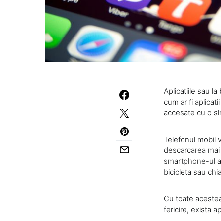
Aplicatiile sau la
cum ar fi aplicati
accesate cu o si
Telefonul mobil v
descarcarea mai m
smartphone-ul a i
bicicleta sau chia
Cu toate acestea
fericire, exista 