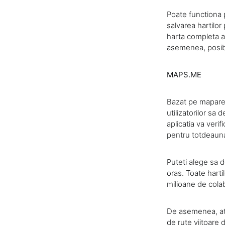
Poate functiona 
salvarea hartilor
harta completa a
asemenea, posibil
MAPS.ME
Bazat pe mapare
utilizatorilor sa
aplicatia va veri
pentru totdeauna
Puteti alege sa d
oras. Toate harti
milioane de cola
De asemenea, ata
de rute viitoare 