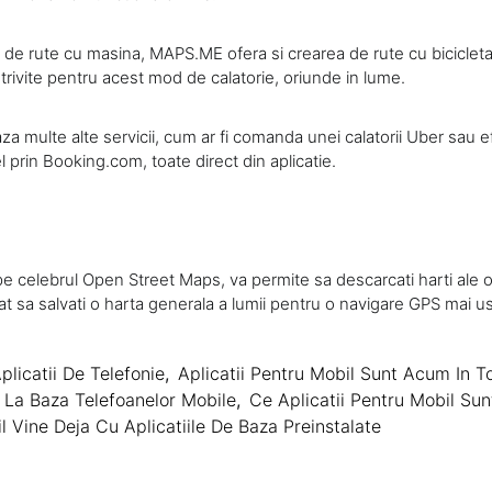
a de rute cu masina, MAPS.ME ofera si crearea de rute cu biciclet
trivite pentru acest mod de calatorie, oriunde in lume.
aza multe alte servicii, cum ar fi comanda unei calatorii Uber sau 
l prin Booking.com, toate direct din aplicatie.
 celebrul Open Street Maps, va permite sa descarcati harti ale ori
at sa salvati o harta generala a lumii pentru o navigare GPS mai u
plicatii De Telefonie
,
Aplicatii Pentru Mobil Sunt Acum In T
u La Baza Telefoanelor Mobile
,
Ce Aplicatii Pentru Mobil Sun
l Vine Deja Cu Aplicatiile De Baza Preinstalate