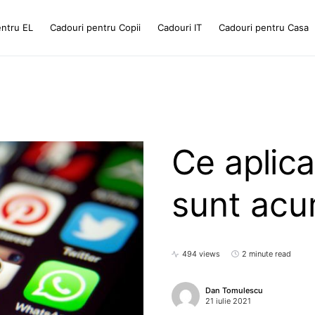
entru EL
Cadouri pentru Copii
Cadouri IT
Cadouri pentru Casa
Ce aplica
sunt acu
494 views
2 minute read
Dan Tomulescu
21 iulie 2021