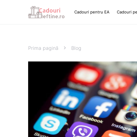
Cadouri pentru EA
Cadouri p
Prima pagină
Blog