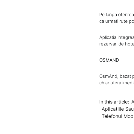
Pe langa oferire
ca urmati rute po
Aplicatia integre
rezervari de hote
OSMAND
OsmAnd, bazat pe
chiar ofera imedi
In this article:
A
Aplicatiile Sa
Telefonul Mobi