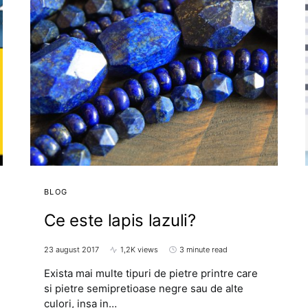
BLOG
Ce este lapis lazuli?
23 august 2017
1,2K views
3 minute read
Exista mai multe tipuri de pietre printre care
si pietre semipretioase negre sau de alte
culori, insa in…