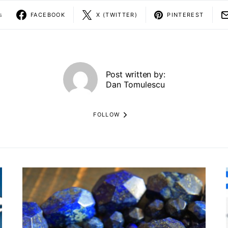
s
FACEBOOK
X (TWITTER)
PINTEREST
Post written by:
Dan Tomulescu
FOLLOW