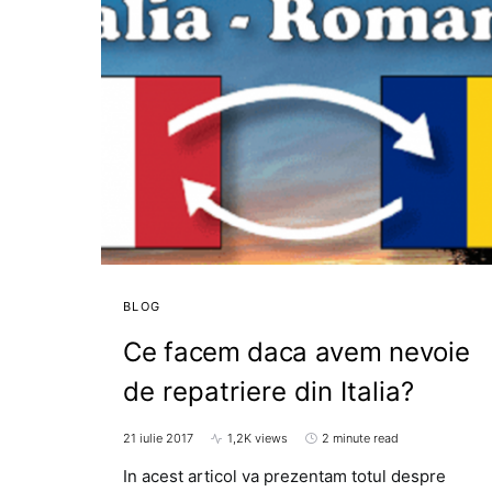
BLOG
Ce facem daca avem nevoie
de repatriere din Italia?
21 iulie 2017
1,2K views
2 minute read
In acest articol va prezentam totul despre