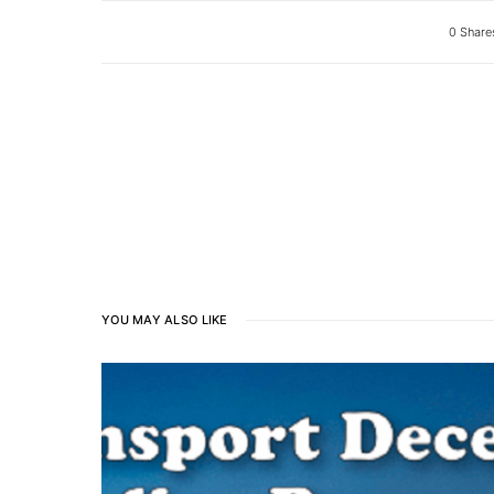
0 Share
YOU MAY ALSO LIKE