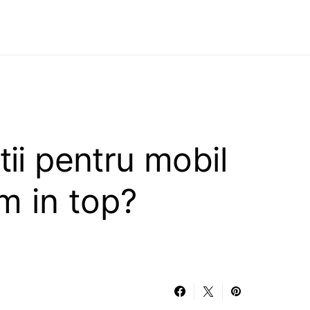
tii pentru mobil
m in top?