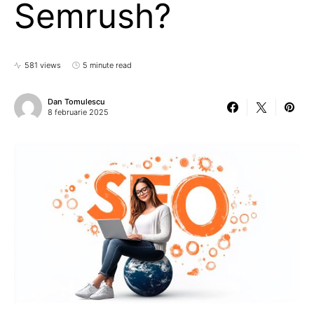
Semrush?
581 views
5 minute read
Dan Tomulescu
8 februarie 2025