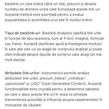
backlink-uri care indică către un site, precum și despre
numărul de domenii unice care furnizează aceste link-uri.
Această metrică este esențială pentru a evalua
popularitatea și autoritatea unui site în mediul online.
Tipul de backlink-uri
: Backlink Analytics clasifică link-urile
în funcție de tipul acestora, cum ar fi text, imagine, formular
sau frame. Această clasificare ajută la înțelegerea modului
în care alte site-uri se leagă de conținutul analizat și poate
oferi indicații despre tipurile de conținut care atrag cel mai
mult atenția.
Atributele link-urilor
: Instrumentul permite analiza
atributelor link-urilor, precum „follow”, „nofollow”,
„sponsored” și „UGC” (User Generated Content). Această
funcționalitate este crucială pentru a determina valoarea
pe care o aduc aceste link-uri în ceea ce privește
transmiterea autorității și influența asupra clasamentelor în
motoarele de căutare.