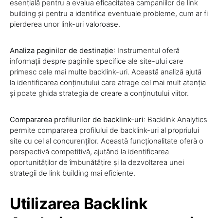
esențială pentru a evalua eficacitatea campaniilor de link
building și pentru a identifica eventuale probleme, cum ar fi
pierderea unor link-uri valoroase.
Analiza paginilor de destinație
: Instrumentul oferă
informații despre paginile specifice ale site-ului care
primesc cele mai multe backlink-uri. Această analiză ajută
la identificarea conținutului care atrage cel mai mult atenția
și poate ghida strategia de creare a conținutului viitor.
Compararea profilurilor de backlink-uri
: Backlink Analytics
permite compararea profilului de backlink-uri al propriului
site cu cel al concurenților. Această funcționalitate oferă o
perspectivă competitivă, ajutând la identificarea
oportunităților de îmbunătățire și la dezvoltarea unei
strategii de link building mai eficiente.
Utilizarea Backlink