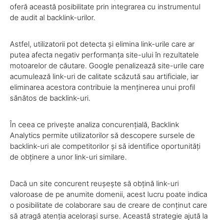
oferă această posibilitate prin integrarea cu instrumentul
de audit al backlink-urilor.
Astfel, utilizatorii pot detecta și elimina link-urile care ar
putea afecta negativ performanța site-ului în rezultatele
motoarelor de căutare. Google penalizează site-urile care
acumulează link-uri de calitate scăzută sau artificiale, iar
eliminarea acestora contribuie la menținerea unui profil
sănătos de backlink-uri.
În ceea ce privește analiza concurențială, Backlink
Analytics permite utilizatorilor să descopere sursele de
backlink-uri ale competitorilor și să identifice oportunități
de obținere a unor link-uri similare.
Dacă un site concurent reușește să obțină link-uri
valoroase de pe anumite domenii, acest lucru poate indica
o posibilitate de colaborare sau de creare de conținut care
să atragă atenția acelorași surse. Această strategie ajută la