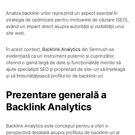
Analiza backlink-urilor reprezintă un aspect esențial în
strategia de optimizare pentru motoarele de căutare (SEO),
având un impact direct asupra autorității și vizibilității unui
site web.
În acest context,
Backlink Analytics
din Semrush se
evidențiază ca un instrument puternic și cuprinzător,
oferind o gamă largă de date și funcționalități menite să
ajute specialiștii SEO și proprietarii de site-uri să înțeleagă
și să îmbunătățească profilul lor de backlink-uri.
Prezentare generală a
Backlink Analytics
Backlink Analytics este conceput pentru a oferi o
perspectivă detaliată asupra profilului de backlink-uri al