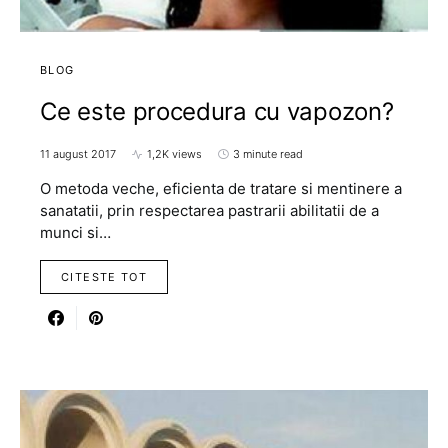
BLOG
Ce este procedura cu vapozon?
11 august 2017
1,2K views
3 minute read
O metoda veche, eficienta de tratare si mentinere a
sanatatii, prin respectarea pastrarii abilitatii de a
munci si…
CITESTE TOT