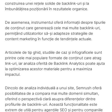
construirea unei rețele solide de backlink-uri și la
îmbunătățirea poziționării în rezultatele organice.
De asemenea, instrumentul oferă informații despre tipurile
de conținut care generează cele mai multe backlink-uri,
permițând utilizatorilor să-și adapteze strategiile de
content marketing în funcție de tendințele actuale.
Articolele de tip ghid, studiile de caz și infograficele sunt
printre cele mai populare formate de conținut care atrag
link-uri, iar analiza oferită de Backlink Analytics poate ajuta
la optimizarea acestor materiale pentru a maximiza
impactul.
Dincolo de analiza individuală a unui site, Semrush oferă
posibilitatea de a compara mai multe domenii simultan,
oferind o perspectivă clară asupra diferențelor dintre
profilurile de backlink-uri. Această funcționalitate este
extrem de utilă pentru agențiile SEO și pentru companiile