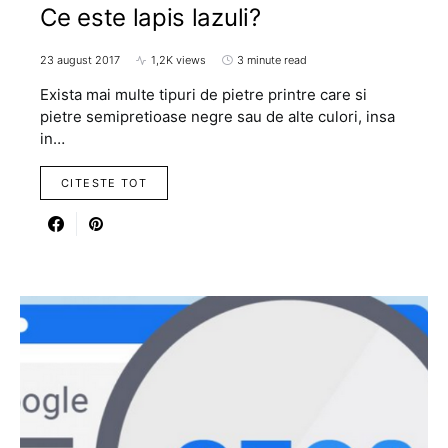
Ce este lapis lazuli?
23 august 2017
1,2K views
3 minute read
Exista mai multe tipuri de pietre printre care si
pietre semipretioase negre sau de alte culori, insa
in…
CITESTE TOT