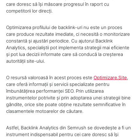
care doresc să își măsoare progresul în raport cu
competitorii lor direcți.
Optimizarea profilului de backlink-uri nu este un proces
care produce rezultate imediate, ci necesită o monitorizare
constantă și ajustări periodice. Cu ajutorul Backlink
Analytics, specialiștii pot implementa strategii mai eficiente
și pot lua decizii informate care să conducă la creșterea
autorității site-ului.
O resursă valoroasă în acest proces este
Optimizare.Site
,
care oferă informații și servicii specializate pentru
îmbunătățirea performanței SEO. Prin utilizarea
instrumentelor potrivite și prin adoptarea unei strategii bine
gândite, orice site poate obține rezultate semnificative în
clasamentele motoarelor de căutare.
Astfel, Backlink Analytics din Semrush se dovedește a fi un
instrument indispensabil pentru cei care doresc să își