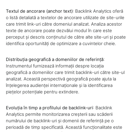
Textul de ancorare (anchor text)
: Backlink Analytics oferă
o listă detaliată a textelor de ancorare utilizate de site-urile
care trimit link-uri către domeniul analizat. Analiza acestor
texte de ancorare poate dezvălui modul în care este
perceput și descris conținutul de către alte site-uri și poate
identifica oportunități de optimizare a cuvintelor cheie.
Distribuția geografică a domeniilor de referință
:
Instrumentul furnizează informații despre locația
geografică a domeniilor care trimit backlink-uri către site-ul
analizat. Această perspectivă geografică poate ajuta la
înțelegerea audienței internaționale și la identificarea
piețelor potențiale pentru extindere.
Evoluția în timp a profilului de backlink-uri
: Backlink
Analytics permite monitorizarea creșterii sau scăderii
numărului de backlink-uri și domenii de referință pe o
perioadă de timp specificată. Această funcționalitate este