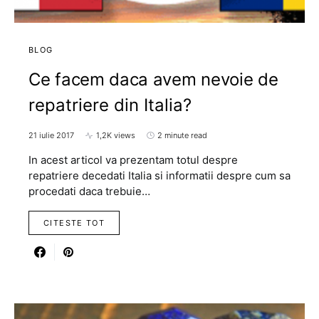
BLOG
Ce facem daca avem nevoie de
repatriere din Italia?
21 iulie 2017
1,2K views
2 minute read
In acest articol va prezentam totul despre
repatriere decedati Italia si informatii despre cum sa
procedati daca trebuie…
CITESTE TOT