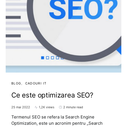
BLOG
CADOURI IT
Ce este optimizarea SEO?
25 mai 2022
1,2K views
2 minute read
Termenul SEO se refera la Search Engine
Optimization, este un acronim pentru „Search