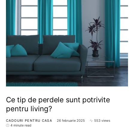
Ce tip de perdele sunt potrivite
pentru living?
CADOURI PENTRU CASA
26 februarie 2025
553 views
4 minute read