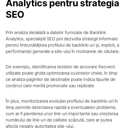
Analytics pentru strategia
SEO
Prin analiza detaliată a datelor furnizate de Backlink
Analytics, specialiștii SEO pot dezvolta strategii informate
pentru îmbunătățirea profilului de backlink-uri și, implicit, a
performanței generale a site-ului în motoarele de căutare.
De exemplu, identificarea textelor de ancorare frecvent
utilizate poate ghida optimizarea cuvintelor cheie, în timp
ce analiza paginilor de destinație poate indica tipurile de
conținut care merită promovate sau replicate.
În plus, monitorizarea evoluției profilului de backlink-uri în
timp permite detectarea rapidă a eventualelor probleme,
cum ar fi pierderea unor link-uri importante sau creșterea
numărului de link-uri de calitate scăzută, care ar putea
afecta negativ autoritatea site-ului.