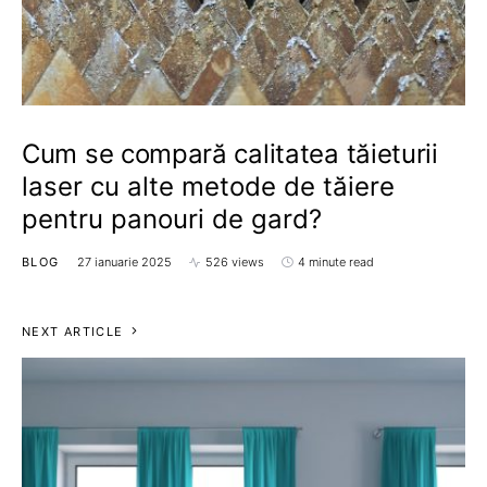
Cum se compară calitatea tăieturii
laser cu alte metode de tăiere
pentru panouri de gard?
BLOG
27 ianuarie 2025
526 views
4 minute read
NEXT ARTICLE