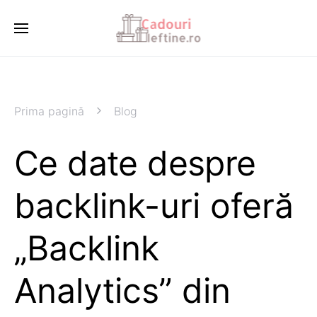
Prima pagină
Blog
Ce date despre
backlink-uri oferă
„Backlink
Analytics” din