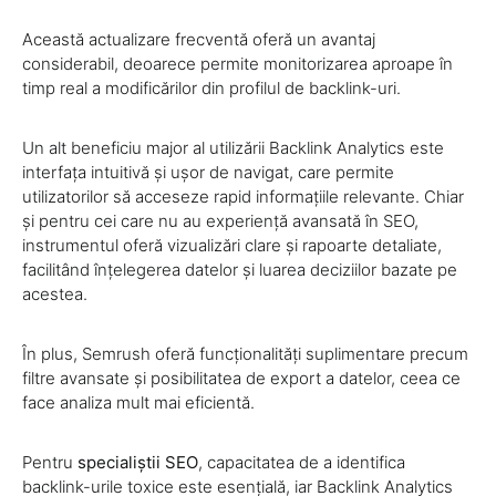
Această actualizare frecventă oferă un avantaj
considerabil, deoarece permite monitorizarea aproape în
timp real a modificărilor din profilul de backlink-uri.
Un alt beneficiu major al utilizării Backlink Analytics este
interfața intuitivă și ușor de navigat, care permite
utilizatorilor să acceseze rapid informațiile relevante. Chiar
și pentru cei care nu au experiență avansată în SEO,
instrumentul oferă vizualizări clare și rapoarte detaliate,
facilitând înțelegerea datelor și luarea deciziilor bazate pe
acestea.
În plus, Semrush oferă funcționalități suplimentare precum
filtre avansate și posibilitatea de export a datelor, ceea ce
face analiza mult mai eficientă.
Pentru
specialiștii SEO
, capacitatea de a identifica
backlink-urile toxice este esențială, iar Backlink Analytics