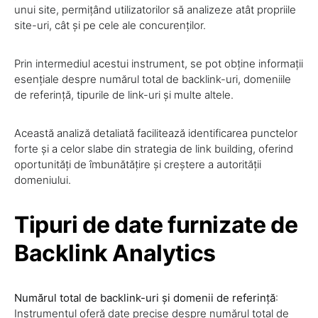
unui site, permițând utilizatorilor să analizeze atât propriile
site-uri, cât și pe cele ale concurenților.
Prin intermediul acestui instrument, se pot obține informații
esențiale despre numărul total de backlink-uri, domeniile
de referință, tipurile de link-uri și multe altele.
Această analiză detaliată facilitează identificarea punctelor
forte și a celor slabe din strategia de link building, oferind
oportunități de îmbunătățire și creștere a autorității
domeniului.
Tipuri de date furnizate de
Backlink Analytics
Numărul total de backlink-uri și domenii de referință
:
Instrumentul oferă date precise despre numărul total de