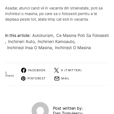
Asadar, atunci cand vii in vacanta din strainatate, poti sa
inchiriezi o masina, pe care sa o folosesti pentru a te
deplasa peste tot, atata timp cat esti in vacanta.
In this article:
Autoturism
,
Ce Masina Poti Sa Folosesti
,
Inchirieri Auto
,
Inchirieri Kamoauto
,
Inchiriezi Insa O Masina
,
Inchiriezi O Masina
FACEBOOK
X (TWITTER)
0
Shares
PINTEREST
MAIL
Post written by:
Dan Tomulescu