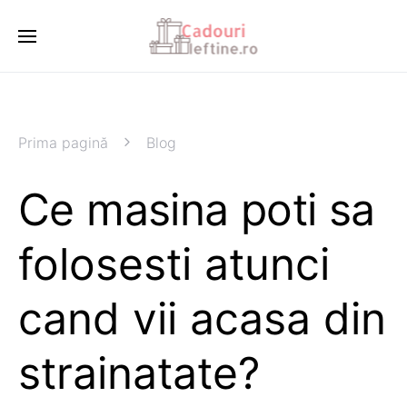
Prima pagină
Blog
Ce masina poti sa
folosesti atunci
cand vii acasa din
strainatate?