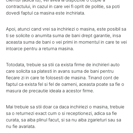
contractului, in cazul in care vei fi oprit de politie, sa poti
dovedi faptul ca masina este inchiriata.
Apoi, atunci cand vrei sa inchiriezi o masina, este posibil sa
ti se solicite o anumita suma de bani drept garantie, insa
aceasta suma de bani o vei primi in momentul in care te vei
intoarce pentru a returna masina.
Totodata, trebuie sa stii ca exista firme de inchirieri auto
care solicita sa platesti in avans suma de bani pentru
fiecare zi in care te folosesti de masina. Tinand cont de
faptul ca exista fel si fel de oameni, aceasta poate sa fie o
masura de precautie ideala a acestor firme.
Mai trebuie sa stii doar ca daca inchiriezi o masina, trebuie
sa o returnezi exact cum o si receptionezi, adica sa fie
curata, sa aiba plinul facut, si sa nu aiba zgarieturi sau sa
nu fie avariata.