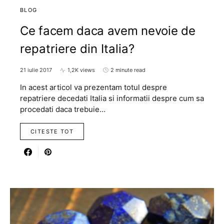
BLOG
Ce facem daca avem nevoie de
repatriere din Italia?
21 iulie 2017
1,2K views
2 minute read
In acest articol va prezentam totul despre
repatriere decedati Italia si informatii despre cum sa
procedati daca trebuie…
CITESTE TOT