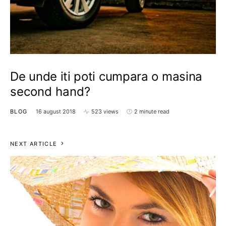
De unde iti poti cumpara o masina
second hand?
BLOG
16 august 2018
523 views
2 minute read
NEXT ARTICLE