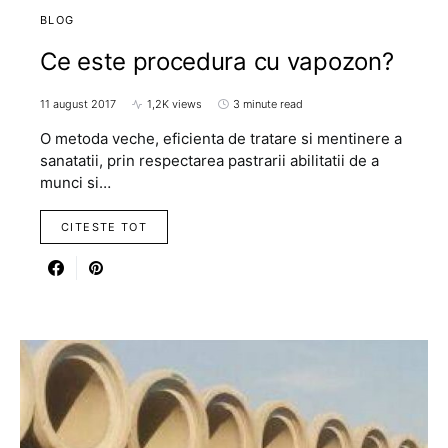
BLOG
Ce este procedura cu vapozon?
11 august 2017
1,2K views
3 minute read
O metoda veche, eficienta de tratare si mentinere a
sanatatii, prin respectarea pastrarii abilitatii de a
munci si…
CITESTE TOT