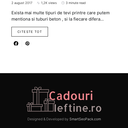
2 august 2017
1,2K views
3 minute read
Exista mai multe tipuri de tevi printre care putem
mentiona si tuburi beton , si la fiecare difera…
CITESTE TOT
Designed & Developed by
SmartSeoPack.com