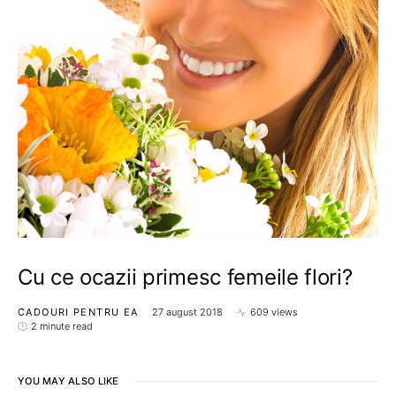
Cu ce ocazii primesc femeile flori?
CADOURI PENTRU EA
27 august 2018
609 views
2 minute read
YOU MAY ALSO LIKE