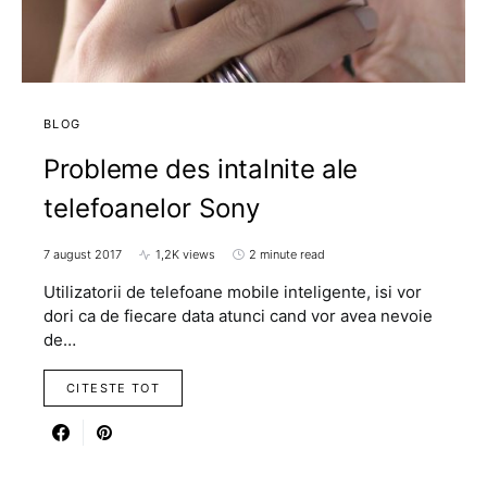
BLOG
Probleme des intalnite ale
telefoanelor Sony
7 august 2017
1,2K views
2 minute read
Utilizatorii de telefoane mobile inteligente, isi vor
dori ca de fiecare data atunci cand vor avea nevoie
de…
CITESTE TOT