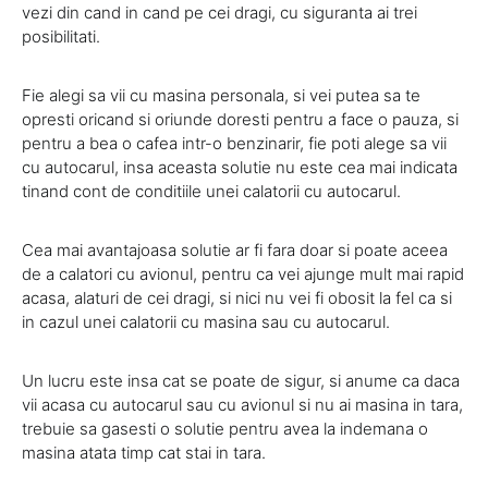
vezi din cand in cand pe cei dragi, cu siguranta ai trei
posibilitati.
Fie alegi sa vii cu masina personala, si vei putea sa te
opresti oricand si oriunde doresti pentru a face o pauza, si
pentru a bea o cafea intr-o benzinarir, fie poti alege sa vii
cu autocarul, insa aceasta solutie nu este cea mai indicata
tinand cont de conditiile unei calatorii cu autocarul.
Cea mai avantajoasa solutie ar fi fara doar si poate aceea
de a calatori cu avionul, pentru ca vei ajunge mult mai rapid
acasa, alaturi de cei dragi, si nici nu vei fi obosit la fel ca si
in cazul unei calatorii cu masina sau cu autocarul.
Un lucru este insa cat se poate de sigur, si anume ca daca
vii acasa cu autocarul sau cu avionul si nu ai masina in tara,
trebuie sa gasesti o solutie pentru avea la indemana o
masina atata timp cat stai in tara.