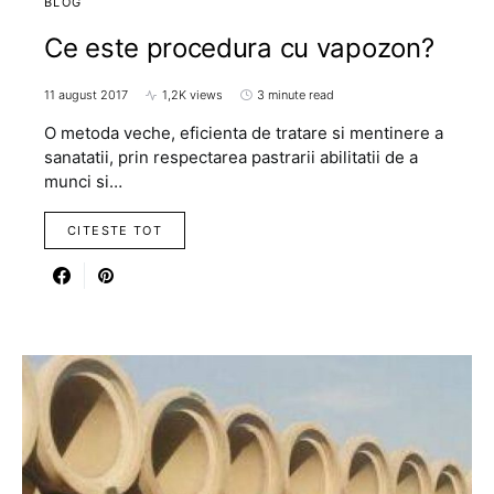
BLOG
Ce este procedura cu vapozon?
11 august 2017
1,2K views
3 minute read
O metoda veche, eficienta de tratare si mentinere a
sanatatii, prin respectarea pastrarii abilitatii de a
munci si…
CITESTE TOT