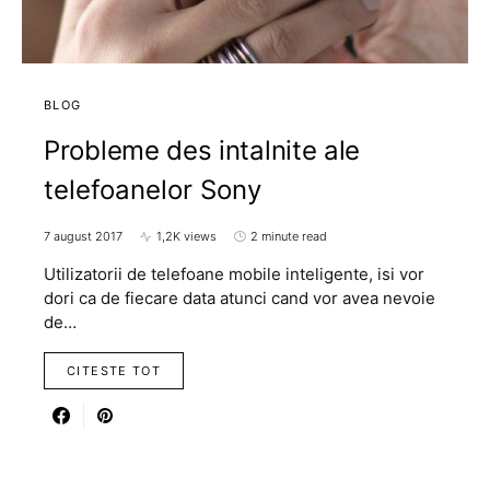
BLOG
Probleme des intalnite ale
telefoanelor Sony
7 august 2017
1,2K views
2 minute read
Utilizatorii de telefoane mobile inteligente, isi vor
dori ca de fiecare data atunci cand vor avea nevoie
de…
CITESTE TOT