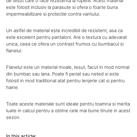
de tesut care o face rezistenta la rupere. Acest material
este folosit inclusiv la parasute si ofera o foarte buna
impermeabilizare si protectie contra vantului.
Un astfel de material este incredibil de rezistent, asa ca
este excelent pentru pantaloni. Are o textura cu adevarat
unica, ceea ce ofera un contrast frumos cu bumbacul si
flanelul.
Flanelul este un material moale, tesut, facut in mod normal
din bumbac sau lana. Poate fi periat sau neted si este
folosit in mod traditional atat pentru lenjerie cat si pentru
haine.
Toate aceste materiale sunt ideale pentru toamna si merita
luate in calcul pentru a obtine cele mai bune tinute in acest
sezon.
In this article: