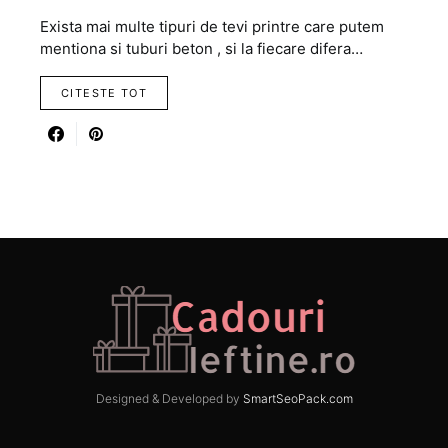
Exista mai multe tipuri de tevi printre care putem
mentiona si tuburi beton , si la fiecare difera…
CITESTE TOT
Designed & Developed by
SmartSeoPack.com