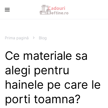
Prima pagină
Blog
Ce materiale sa
alegi pentru
hainele pe care le
porti toamna?