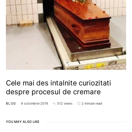
Cele mai des intalnite curiozitati
despre procesul de cremare
BLOG
9 octombrie 2019
512 views
2 minute read
YOU MAY ALSO LIKE