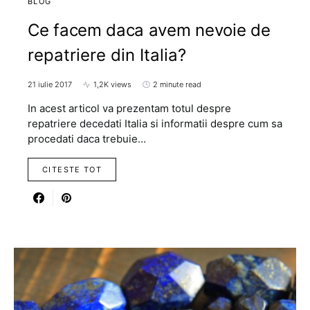
BLOG
Ce facem daca avem nevoie de
repatriere din Italia?
21 iulie 2017
1,2K views
2 minute read
In acest articol va prezentam totul despre
repatriere decedati Italia si informatii despre cum sa
procedati daca trebuie…
CITESTE TOT