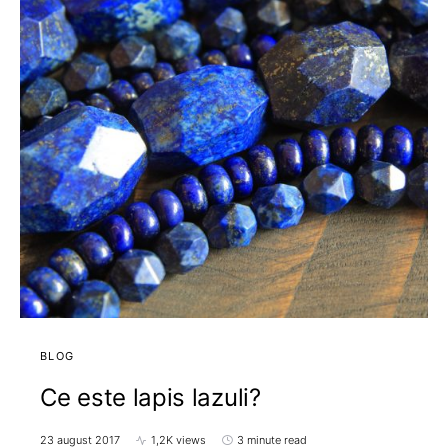
BLOG
Ce este lapis lazuli?
23 august 2017
1,2K views
3 minute read