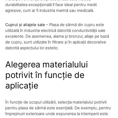
durabilitatea excepțională îl face ideal pentru medii
agresive, cum ar fi industria marină sau medicală.
Cuprul și aliajele sale
– Plasa de sârmă din cupru este
utilizată în industria electrică datorită conductivității sale
excelente. De asemenea, alama și bronzul, aliaje pe bază
de cupru, sunt utilizate în filtrare și în aplicații decorative
datorită aspectului lor estetic.
Alegerea materialului
potrivit în funcție de
aplicație
În funcție de scopul utilizării, selecția materialului potrivit
pentru plasa de sârmă este esențială. De exemplu, pentru
împrejmuiri exterioare unde expunerea la intemperii este