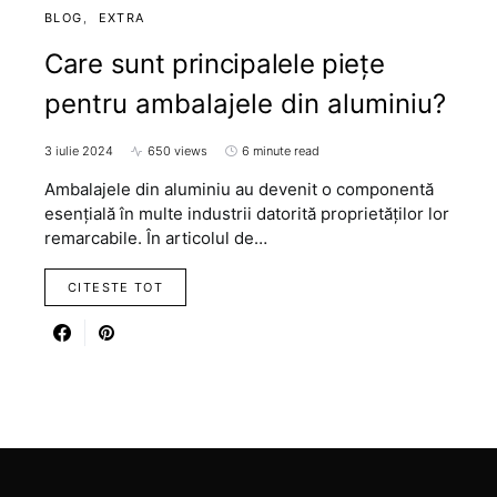
BLOG
EXTRA
Care sunt principalele piețe
pentru ambalajele din aluminiu?
3 iulie 2024
650 views
6 minute read
Ambalajele din aluminiu au devenit o componentă
esențială în multe industrii datorită proprietăților lor
remarcabile. În articolul de…
CITESTE TOT