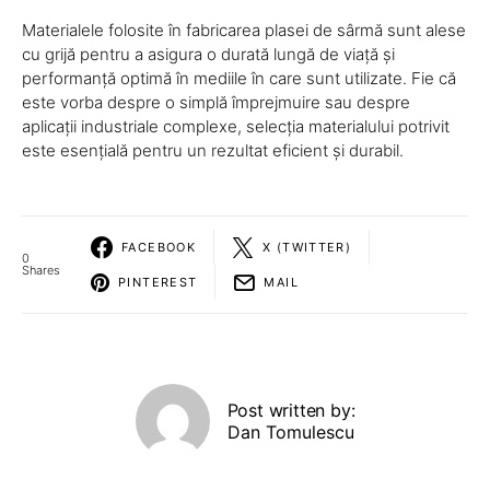
Materialele folosite în fabricarea plasei de sârmă sunt alese
cu grijă pentru a asigura o durată lungă de viață și
performanță optimă în mediile în care sunt utilizate. Fie că
este vorba despre o simplă împrejmuire sau despre
aplicații industriale complexe, selecția materialului potrivit
este esențială pentru un rezultat eficient și durabil.
FACEBOOK
X (TWITTER)
0
Shares
PINTEREST
MAIL
Post written by:
Dan Tomulescu