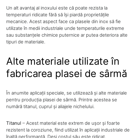
Un alt avantaj al inoxului este că poate rezista la
temperaturi ridicate fără să își piardă proprietățile
mecanice. Acest aspect face ca plasele din inox să fie
utilizate în medii industriale unde temperaturile extreme
sau substanțele chimice puternice ar putea deteriora alte
tipuri de materiale.
Alte materiale utilizate în
fabricarea plasei de sârmă
În anumite aplicații speciale, se utilizează și alte materiale
pentru producția plasei de sârmă. Printre acestea se
numără titanul, cuprul și aliajele nichelului.
Titanul
– Acest material este extrem de ușor și foarte
rezistent la coroziune, fiind utilizat în aplicații industriale de
înaltă performanță. Deși costul său este ridicat,