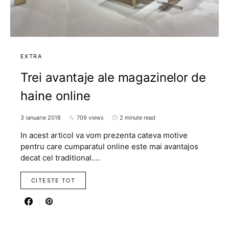
EXTRA
Trei avantaje ale magazinelor de
haine online
3 ianuarie 2018
709 views
2 minute read
In acest articol va vom prezenta cateva motive
pentru care cumparatul online este mai avantajos
decat cel traditional.…
CITESTE TOT