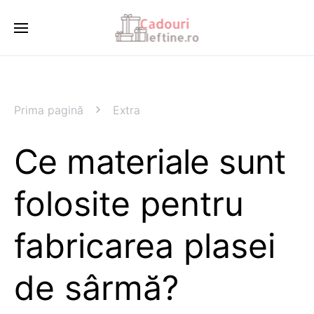
Prima pagină
Extra
Ce materiale sunt
folosite pentru
fabricarea plasei
de sârmă?