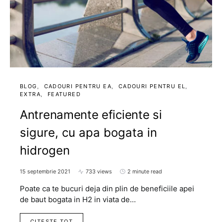
BLOG
CADOURI PENTRU EA
CADOURI PENTRU EL
EXTRA
FEATURED
Antrenamente eficiente si
sigure, cu apa bogata in
hidrogen
15 septembrie 2021
733 views
2 minute read
Poate ca te bucuri deja din plin de beneficiile apei
de baut bogata in H2 in viata de…
CITESTE TOT