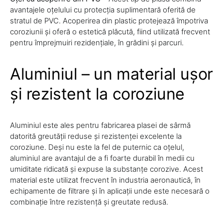
avantajele oțelului cu protecția suplimentară oferită de
stratul de PVC. Acoperirea din plastic protejează împotriva
coroziunii și oferă o estetică plăcută, fiind utilizată frecvent
pentru împrejmuiri rezidențiale, în grădini și parcuri.
Aluminiul – un material ușor
și rezistent la coroziune
Aluminiul este ales pentru fabricarea plasei de sârmă
datorită greutății reduse și rezistenței excelente la
coroziune. Deși nu este la fel de puternic ca oțelul,
aluminiul are avantajul de a fi foarte durabil în medii cu
umiditate ridicată și expuse la substanțe corozive. Acest
material este utilizat frecvent în industria aeronautică, în
echipamente de filtrare și în aplicații unde este necesară o
combinație între rezistență și greutate redusă.