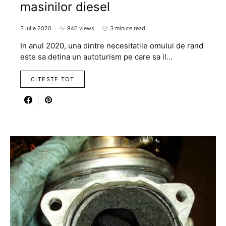
masinilor diesel
3 iulie 2020
940 views
3 minute read
In anul 2020, una dintre necesitatile omului de rand
este sa detina un autoturism pe care sa il…
CITESTE TOT