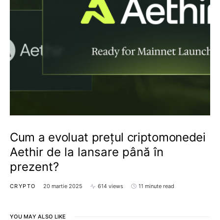
Cum a evoluat prețul criptomonedei
Aethir de la lansare până în
prezent?
CRYPTO
20 martie 2025
614 views
11 minute read
YOU MAY ALSO LIKE