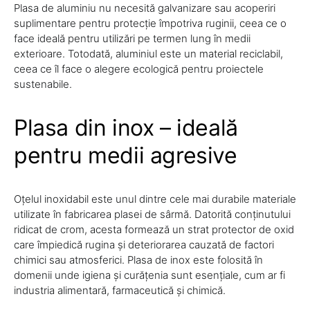
Plasa de aluminiu nu necesită galvanizare sau acoperiri
suplimentare pentru protecție împotriva ruginii, ceea ce o
face ideală pentru utilizări pe termen lung în medii
exterioare. Totodată, aluminiul este un material reciclabil,
ceea ce îl face o alegere ecologică pentru proiectele
sustenabile.
Plasa din inox – ideală
pentru medii agresive
Oțelul inoxidabil este unul dintre cele mai durabile materiale
utilizate în fabricarea plasei de sârmă. Datorită conținutului
ridicat de crom, acesta formează un strat protector de oxid
care împiedică rugina și deteriorarea cauzată de factori
chimici sau atmosferici. Plasa de inox este folosită în
domenii unde igiena și curățenia sunt esențiale, cum ar fi
industria alimentară, farmaceutică și chimică.