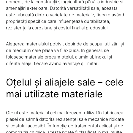
domenii, de la construcții și agricultură până la industrie și
amenajări exterioare. Datorită versatilității sale, aceasta
este fabricată dintr-o varietate de materiale, fiecare având
proprietăți specifice care influențează durabilitatea,
rezistența la coroziune și costul final al produsului.
Alegerea materialului potrivit depinde de scopul utilizării și
de mediul în care plasa va fi expusă. În general, se
folosesc materiale precum oțelul, aluminiul, inoxul și
diferite aliaje, fiecare având avantaje și limitări.
Oțelul și aliajele sale – cele
mai utilizate materiale
Oțelul este materialul cel mai frecvent utilizat în fabricarea
plasei de sârmă datorită rezistenței sale mecanice ridicate
și costului accesibil. În funcție de tratamentul aplicat și de
compoziția chimică, acesta poate fi clasificat în mai multe