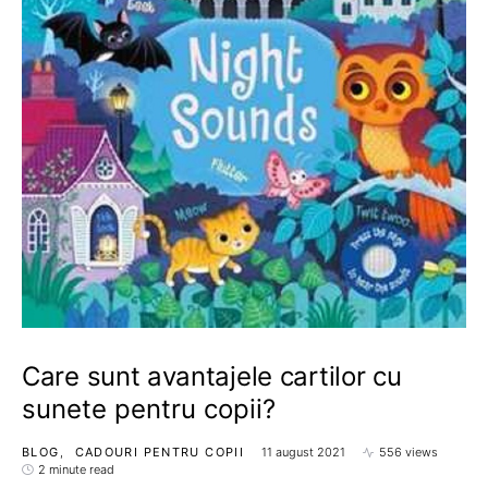
Care sunt avantajele cartilor cu
sunete pentru copii?
BLOG
CADOURI PENTRU COPII
11 august 2021
556 views
2 minute read