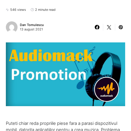
546 views
2 minute read
Dan Tomulescu
13 august 2021
Puteti chiar reda propriile piese fara a parasi dispozitivul
mobil, datorita aplicatiilor pentru a crea muzica. Problema