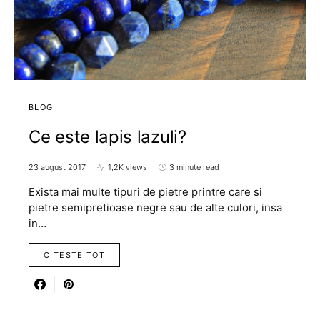
BLOG
Ce este lapis lazuli?
23 august 2017
1,2K views
3 minute read
Exista mai multe tipuri de pietre printre care si
pietre semipretioase negre sau de alte culori, insa
in…
CITESTE TOT