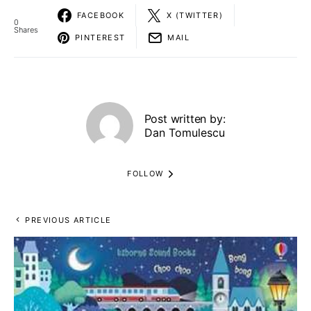
FACEBOOK
X (TWITTER)
0
Shares
PINTEREST
MAIL
Post written by:
Dan Tomulescu
FOLLOW
PREVIOUS ARTICLE