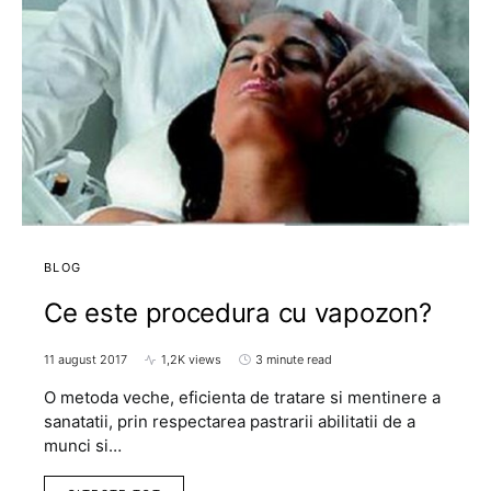
BLOG
Ce este procedura cu vapozon?
11 august 2017
1,2K views
3 minute read
O metoda veche, eficienta de tratare si mentinere a
sanatatii, prin respectarea pastrarii abilitatii de a
munci si…