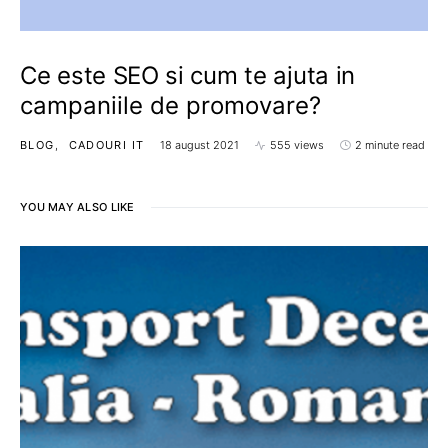
Ce este SEO si cum te ajuta in
campaniile de promovare?
BLOG
CADOURI IT
18 august 2021
555 views
2 minute read
YOU MAY ALSO LIKE