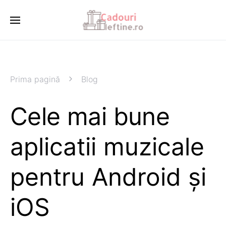
Prima pagină
Blog
Cele mai bune
aplicatii muzicale
pentru Android și
iOS