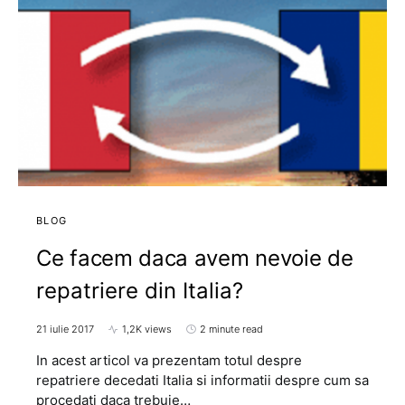
BLOG
Ce facem daca avem nevoie de
repatriere din Italia?
21 iulie 2017
1,2K views
2 minute read
In acest articol va prezentam totul despre
repatriere decedati Italia si informatii despre cum sa
procedati daca trebuie…