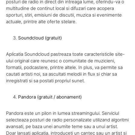
posturi de radio in direct din intreaga lume, oferindu-va o
multitudine de continut local si difuzari care acopera
sporturi, stiri, emisiuni de discutii, muzica si evenimente
actuale, printre alte oferte stelare.
Soundcloud (gratuit)
Aplicatia Soundcloud pastreaza toate caracteristicile site-
ului original care reunesc o comunitate de muzicieni,
formatii, podcastere, printre altele. In plus, va permite sa
cautati artisti noi, sa ascultati melodii in flux si chiar sa
inregistrati si sa postati propriul sunet.
Pandora (gratuit / abonament)
Pandora este un pilon in lumea streamingului. Serviciul
selecteaza posturi de radio personalizate utilizand algoritmi
avansati, pe baza unei anumite teme sau a unui artist.
Doar lansati aplicatia, introduceti un cantec sau un artist si