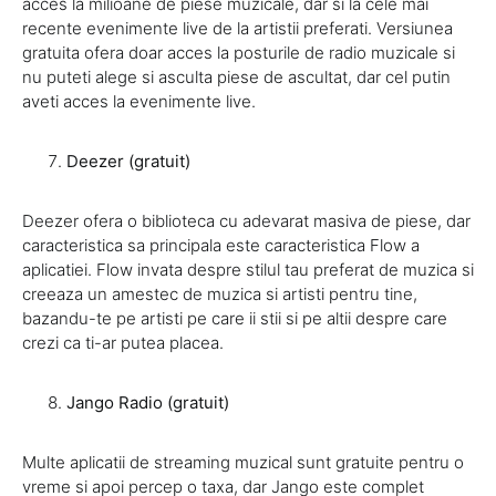
acces la milioane de piese muzicale, dar si la cele mai
recente evenimente live de la artistii preferati. Versiunea
gratuita ofera doar acces la posturile de radio muzicale si
nu puteti alege si asculta piese de ascultat, dar cel putin
aveti acces la evenimente live.
Deezer (gratuit)
Deezer ofera o biblioteca cu adevarat masiva de piese, dar
caracteristica sa principala este caracteristica Flow a
aplicatiei. Flow invata despre stilul tau preferat de muzica si
creeaza un amestec de muzica si artisti pentru tine,
bazandu-te pe artisti pe care ii stii si pe altii despre care
crezi ca ti-ar putea placea.
Jango Radio (gratuit)
Multe aplicatii de streaming muzical sunt gratuite pentru o
vreme si apoi percep o taxa, dar Jango este complet