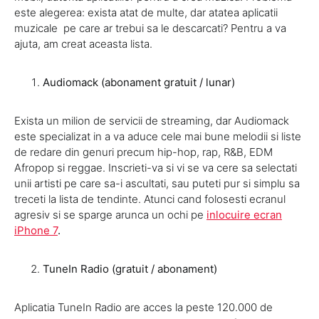
este alegerea: exista atat de multe, dar atatea aplicatii
muzicale pe care ar trebui sa le descarcati? Pentru a va
ajuta, am creat aceasta lista.
Audiomack (abonament gratuit / lunar)
Exista un milion de servicii de streaming, dar Audiomack
este specializat in a va aduce cele mai bune melodii si liste
de redare din genuri precum hip-hop, rap, R&B, EDM
Afropop si reggae. Inscrieti-va si vi se va cere sa selectati
unii artisti pe care sa-i ascultati, sau puteti pur si simplu sa
treceti la lista de tendinte. Atunci cand folosesti ecranul
agresiv si se sparge arunca un ochi pe
inlocuire ecran
iPhone 7
.
TuneIn Radio (gratuit / abonament)
Aplicatia TuneIn Radio are acces la peste 120.000 de