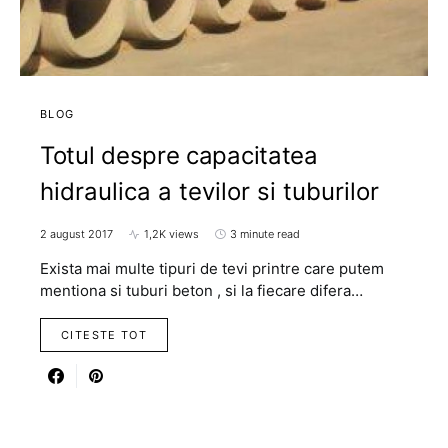
BLOG
Totul despre capacitatea
hidraulica a tevilor si tuburilor
2 august 2017
1,2K views
3 minute read
Exista mai multe tipuri de tevi printre care putem
mentiona si tuburi beton , si la fiecare difera…
CITESTE TOT