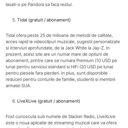
lasati-o pe Pandora sa faca restul.
Tidal (gratuit / abonament)
Tidal ofera peste 25 de milioane de melodii de calitate,
acces rapid la videoclipuri muzicale, sugestii personalizate
si interviuri aprofundate, de la Jack White la Jay-Z. In
prezent, acest site are un numar mare de optiuni de
abonament, printre care se numara Premium (10 USD pe
luna) pentru serviciul standard si HiFi (20 USD pe luna)
pentru piesele fara pierderi. In plus, sunt disponibile
reduceri pentru conturile de familie, studentii si membrii
armatei SUA.
LiveXLive (gratuit / abonament)
Fost cunoscuta sub numele de Slacker Radio, LiveXLive
este o noua aplicatie de streaming muzical care va ofera