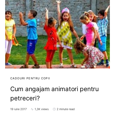
CADOURI PENTRU COPII
Cum angajam animatori pentru
petreceri?
19 iulie 2017
1,3K views
2 minute read