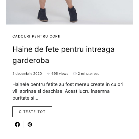
CADOURI PENTRU COPII
Haine de fete pentru intreaga
garderoba
5 decembrie 2020
695 views
2 minute read
Hainele pentru fetite au fost mereu create in culori
vii, aprinse si deschise. Acest lucru insemna
puritate si…
CITESTE TOT