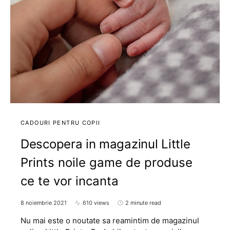
CADOURI PENTRU COPII
Descopera in magazinul Little
Prints noile game de produse
ce te vor incanta
8 noiembrie 2021
610 views
2 minute read
Nu mai este o noutate sa reamintim de magazinul