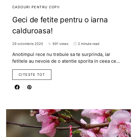
CADOURI PENTRU COPII
Geci de fetite pentru o iarna
calduroasa!
29 octombrie 2020
691 views
2 minute read
Anotimpul rece nu trebuie sa te surprinda, iar
fetitele au nevoie de o atentie sporita in ceea ce…
CITESTE TOT