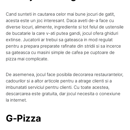
Cand sunteti in cautarea celor mai bune jocuri de gatit,
acesta este un joc interesant. Daca aveti de-a face cu
diverse locuri, alimente, ingrediente si tot felul de ustensile
de bucatarie la care v-ati putea gandi, jocul ofera ghiduri
extinse. Jucatorii ar trebui sa gateasca in mod regulat
pentru a prepara preparate rafinate din stridii si sa incerce
sa gateasca cu masini simple de cafea pe cuptoare de
pizza mai complicate.
De asemenea, jocul face posibila decorarea restaurantelor,
cadourilor si a altor articole pentru a atrage clienti si a
imbunatati serviciul pentru clienti. Cu toate acestea,
descarcarea este gratuita, dar jocul necesita o conexiune
la internet.
G-Pizza