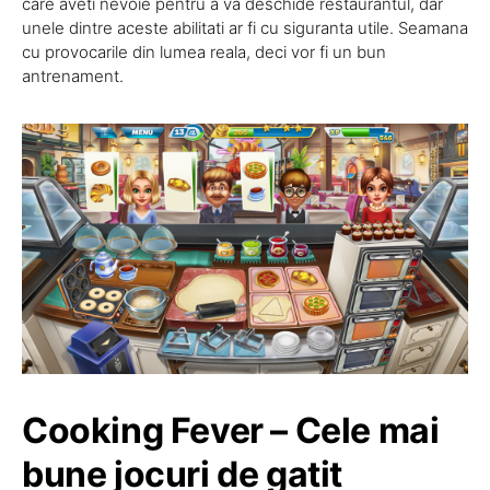
care aveti nevoie pentru a va deschide restaurantul, dar
unele dintre aceste abilitati ar fi cu siguranta utile. Seamana
cu provocarile din lumea reala, deci vor fi un bun
antrenament.
Cooking Fever – Cele mai
bune jocuri de gatit