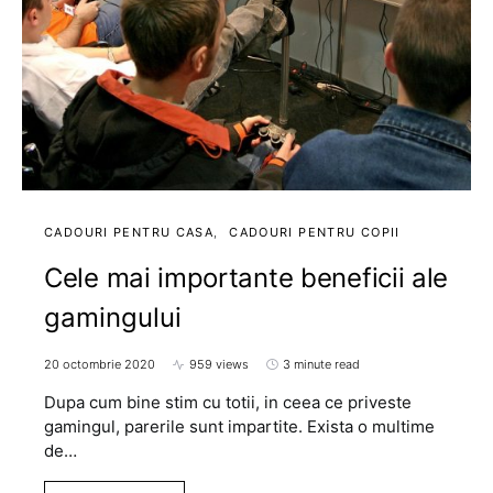
CADOURI PENTRU CASA
CADOURI PENTRU COPII
Cele mai importante beneficii ale
gamingului
20 octombrie 2020
959 views
3 minute read
Dupa cum bine stim cu totii, in ceea ce priveste
gamingul, parerile sunt impartite. Exista o multime
de…