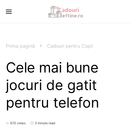
Prima pagină
Cadouri pentru Copii
Cele mai bune
jocuri de gatit
pentru telefon
670 views
3 minute read