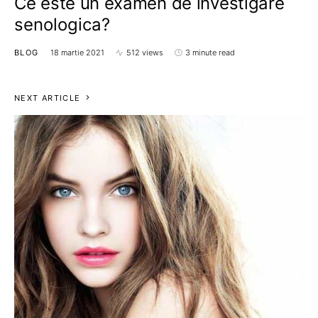
Ce este un examen de investigare
senologica?
BLOG
18 martie 2021
512 views
3 minute read
NEXT ARTICLE