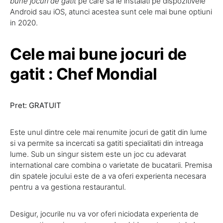
bune jocuri de gatit
pe care sa le instalati pe dispozitivele
Android sau iOS, atunci acestea sunt cele mai bune optiuni
in 2020.
Cele mai bune jocuri de
gatit : Chef Mondial
Pret: GRATUIT
Este unul dintre cele mai renumite jocuri de gatit din lume
si va permite sa incercati sa gatiti specialitati din intreaga
lume. Sub un singur sistem este un joc cu adevarat
international care combina o varietate de bucatarii. Premisa
din spatele jocului este de a va oferi experienta necesara
pentru a va gestiona restaurantul.
Desigur, jocurile nu va vor oferi niciodata experienta de