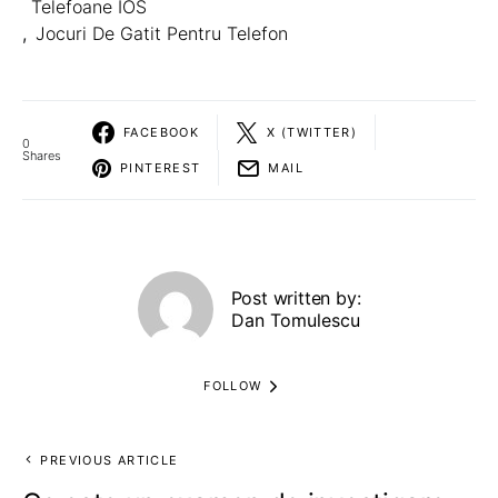
Telefoane IOS
,
Jocuri De Gatit Pentru Telefon
FACEBOOK
X (TWITTER)
0
Shares
PINTEREST
MAIL
Post written by:
Dan Tomulescu
FOLLOW
PREVIOUS ARTICLE