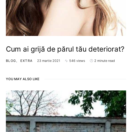
Cum ai grijă de părul tău deteriorat?
BLOG
EXTRA
23 martie 2021
546 views
2 minute read
YOU MAY ALSO LIKE