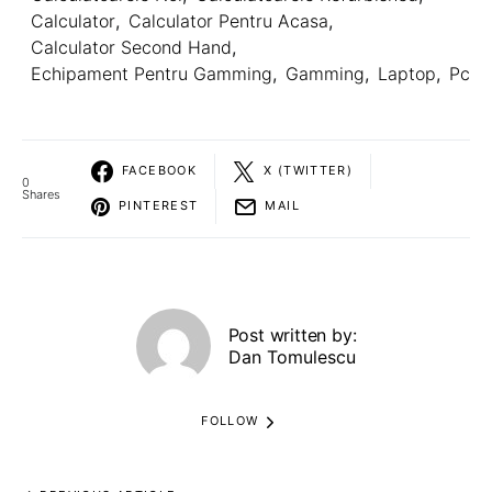
Calculator
,
Calculator Pentru Acasa
,
Calculator Second Hand
,
Echipament Pentru Gamming
,
Gamming
,
Laptop
,
Pc
FACEBOOK
X (TWITTER)
0
Shares
PINTEREST
MAIL
Post written by:
Dan Tomulescu
FOLLOW