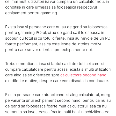
cei mai multi utilizatori isi vor cumpara un calculator nou, in
conditiile in care urmeaza sa foloseasca respectivul
echipament pentru gamming.
Exista insa si persoane care nu au de gand sa foloseasca
pentru gamming PC-ul, ci au de gand sa il foloseasca in
scopuri cu totul si cu totul diferite, insa au nevoie de un PC
foarte performant, asa ca este lesne de inteles motivul
pentru care se vor orienta spre echipamente noi.
Trebuie mentionat insa si faptul ca dintre toti cei care isi
cumpara calculatoare pentru acasa, exista si multi utilizatori
care aleg sa se orienteze spre
calculatoare second hand
din diferite motive, despre care vom discuta in continuare.
Exista persoane care atunci cand isi aleg calculatorul, merg
pe varianta unui echipament second hand, pentru ca nu au
de gand sa foloseasca foarte mult calculatorul, asa ca nu
se merita sa investeasca foarte multi bani in achizitionarea