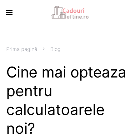
Prima pagină
Blog
Cine mai opteaza
pentru
calculatoarele
noi?