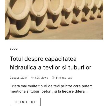
BLOG
Totul despre capacitatea
hidraulica a tevilor si tuburilor
2 august 2017
1,2K views
3 minute read
Exista mai multe tipuri de tevi printre care putem
mentiona si tuburi beton , si la fiecare difera…
CITESTE TOT