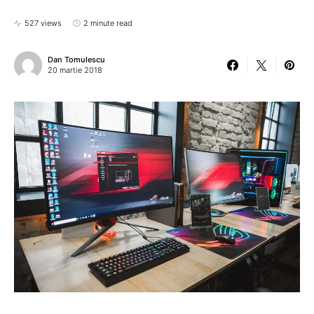
527 views
2 minute read
Dan Tomulescu
20 martie 2018