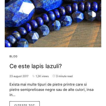
BLOG
Ce este lapis lazuli?
23 august 2017
1,2K views
3 minute read
Exista mai multe tipuri de pietre printre care si
pietre semipretioase negre sau de alte culori, insa
in…
CITESTE TOT