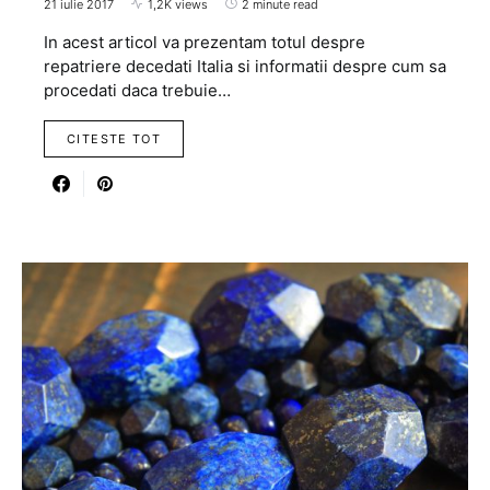
21 iulie 2017
1,2K views
2 minute read
In acest articol va prezentam totul despre
repatriere decedati Italia si informatii despre cum sa
procedati daca trebuie…
CITESTE TOT