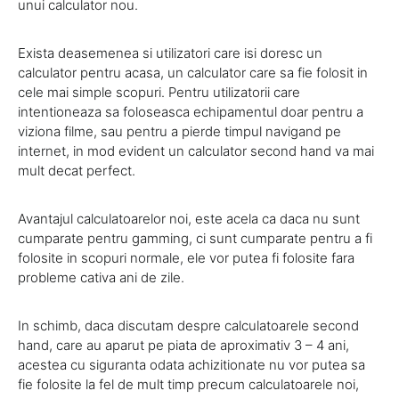
unui calculator nou.
Exista deasemenea si utilizatori care isi doresc un
calculator pentru acasa, un calculator care sa fie folosit in
cele mai simple scopuri. Pentru utilizatorii care
intentioneaza sa foloseasca echipamentul doar pentru a
viziona filme, sau pentru a pierde timpul navigand pe
internet, in mod evident un calculator second hand va mai
mult decat perfect.
Avantajul calculatoarelor noi, este acela ca daca nu sunt
cumparate pentru gamming, ci sunt cumparate pentru a fi
folosite in scopuri normale, ele vor putea fi folosite fara
probleme cativa ani de zile.
In schimb, daca discutam despre calculatoarele second
hand, care au aparut pe piata de aproximativ 3 – 4 ani,
acestea cu siguranta odata achizitionate nu vor putea sa
fie folosite la fel de mult timp precum calculatoarele noi,