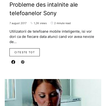
Probleme des intalnite ale
telefoanelor Sony
7 august 2017
1,2K views
2 minute read
Utilizatorii de telefoane mobile inteligente, isi vor
dori ca de fiecare data atunci cand vor avea nevoie
de…
CITESTE TOT