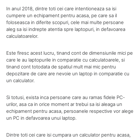
In anul 2018, dintre toti cei care intentioneaza sa isi
cumpere un echipament pentru acasa, pe care sa il
foloseasca in diferite scopuri, cele mai multe persoane
aleg sa isi indrepte atentia spre laptopuri, in defavoarea
calculatoarelor.
Este firesc acest lucru, tinand cont de dimensiunile mici pe
care le au laptopurile in comparatie cu calculatoarele, si
tinand cont totodata de spatiul mult mai mic pentru
depozitare de care are nevoie un laptop in comparatie cu
un calculator.
Si totusi, exista inca persoane care au ramas fidele PC-
urilor, asa ca in orice moment ar trebui sa isi aleaga un
echipament pentru acasa, persoanele respective vor alege
un PC in defavoarea unui laptop.
Dintre toti cei care isi cumpara un calculator pentru acasa,