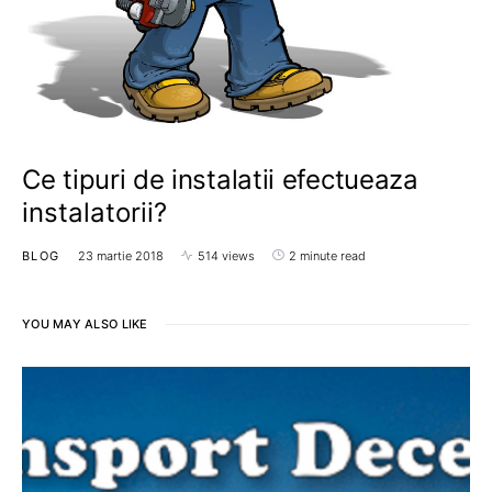
Ce tipuri de instalatii efectueaza
instalatorii?
BLOG
23 martie 2018
514 views
2 minute read
YOU MAY ALSO LIKE