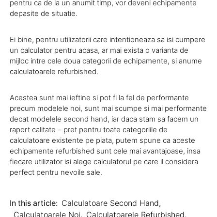
pentru ca de la un anumit timp, vor deveni echipamente
depasite de situatie.
Ei bine, pentru utilizatorii care intentioneaza sa isi cumpere
un calculator pentru acasa, ar mai exista o varianta de
mijloc intre cele doua categorii de echipamente, si anume
calculatoarele refurbished.
Acestea sunt mai ieftine si pot fi la fel de performante
precum modelele noi, sunt mai scumpe si mai performante
decat modelele second hand, iar daca stam sa facem un
raport calitate – pret pentru toate categoriile de
calculatoare existente pe piata, putem spune ca aceste
echipamente refurbished sunt cele mai avantajoase, insa
fiecare utilizator isi alege calculatorul pe care il considera
perfect pentru nevoile sale.
In this article:
Calculatoare Second Hand
,
Calculatoarele Noi
,
Calculatoarele Refurbished
,