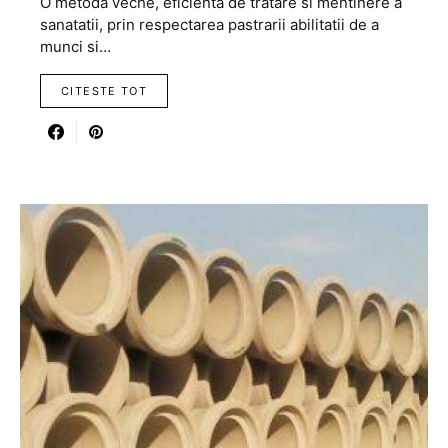
O metoda veche, eficienta de tratare si mentinere a
sanatatii, prin respectarea pastrarii abilitatii de a
munci si…
CITESTE TOT