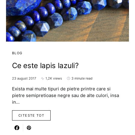
BLOG
Ce este lapis lazuli?
23 august 2017
1,2K views
3 minute read
Exista mai multe tipuri de pietre printre care si
pietre semipretioase negre sau de alte culori, insa
in…
CITESTE TOT