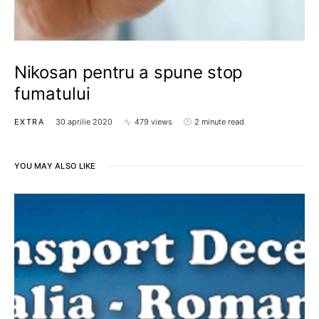
Nikosan pentru a spune stop
fumatului
EXTRA
30 aprilie 2020
479 views
2 minute read
YOU MAY ALSO LIKE