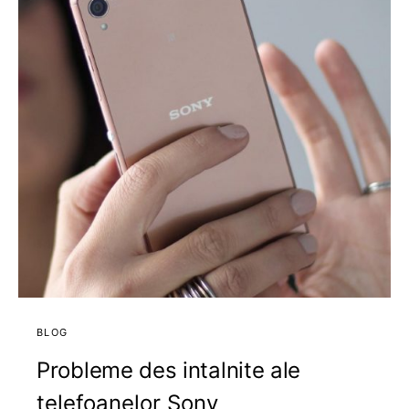
BLOG
Probleme des intalnite ale
telefoanelor Sony