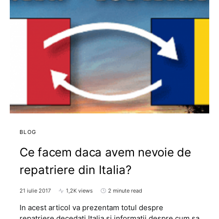
BLOG
Ce facem daca avem nevoie de
repatriere din Italia?
21 iulie 2017
1,2K views
2 minute read
In acest articol va prezentam totul despre
repatriere decedati Italia si informatii despre cum sa