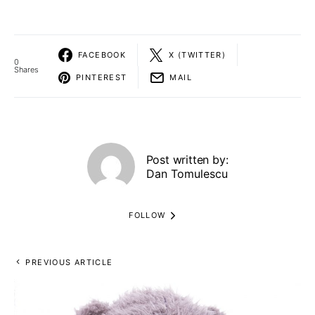
FACEBOOK
X (TWITTER)
0
Shares
PINTEREST
MAIL
Post written by:
Dan Tomulescu
FOLLOW
PREVIOUS ARTICLE