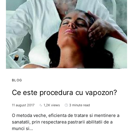
BLOG
Ce este procedura cu vapozon?
11 august 2017
1,2K views
3 minute read
O metoda veche, eficienta de tratare si mentinere a
sanatatii, prin respectarea pastrarii abilitatii de a
munci si…