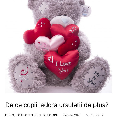
De ce copiii adora ursuletii de plus?
BLOG
CADOURI PENTRU COPII
7 aprilie 2020
515 views