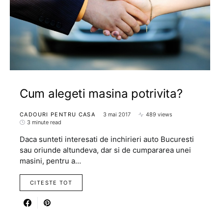
Cum alegeti masina potrivita?
CADOURI PENTRU CASA
3 mai 2017
489 views
3 minute read
Daca sunteti interesati de inchirieri auto Bucuresti
sau oriunde altundeva, dar si de cumpararea unei
masini, pentru a…
CITESTE TOT