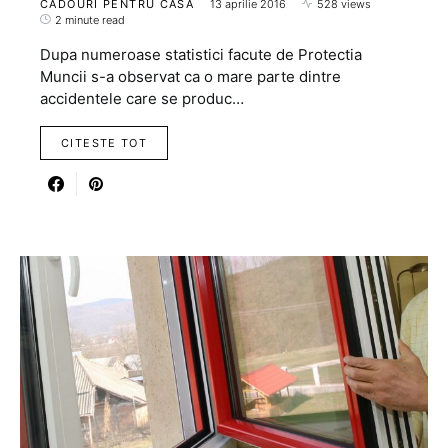
CADOURI PENTRU CASA
13 aprilie 2016
528 views
2 minute read
Dupa numeroase statistici facute de Protectia
Muncii s-a observat ca o mare parte dintre
accidentele care se produc…
CITESTE TOT