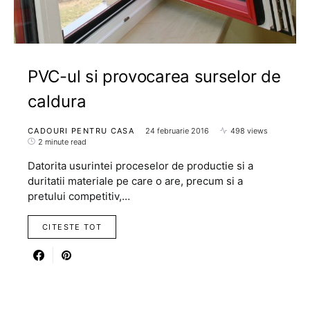
PVC-ul si provocarea surselor de
caldura
CADOURI PENTRU CASA
24 februarie 2016
498 views
2 minute read
Datorita usurintei proceselor de productie si a
duritatii materiale pe care o are, precum si a
pretului competitiv,…
CITESTE TOT