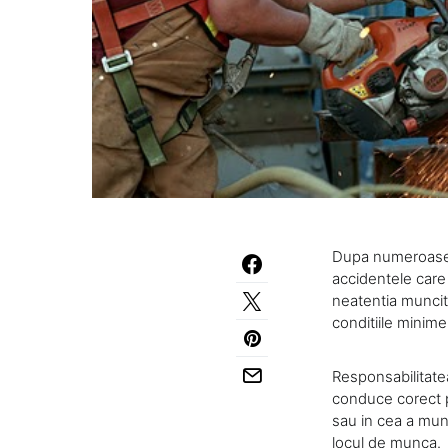
Dupa numeroase s
accidentele care 
neatentia muncito
conditiile minime
Responsabilitate
conduce corect p
sau in cea a mun
locul de munca.