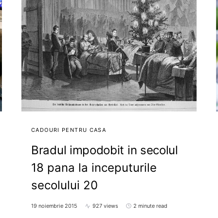
CADOURI PENTRU CASA
Bradul impodobit in secolul
18 pana la inceputurile
secolului 20
19 noiembrie 2015
927 views
2 minute read