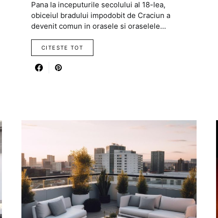
Pana la inceputurile secolului al 18-lea,
obiceiul bradului impodobit de Craciun a
devenit comun in orasele si oraselele…
CITESTE TOT