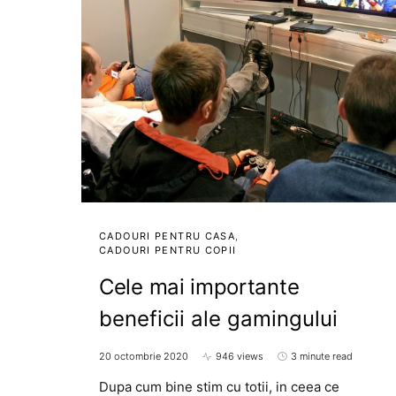
CADOURI PENTRU CASA
CADOURI PENTRU COPII
Cele mai importante
beneficii ale gamingului
20 octombrie 2020
946 views
3 minute read
Dupa cum bine stim cu totii, in ceea ce