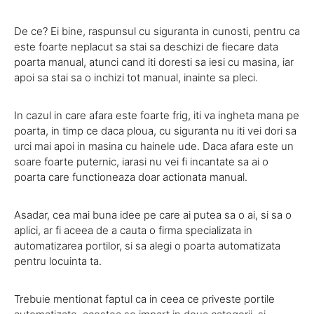
De ce? Ei bine, raspunsul cu siguranta in cunosti, pentru ca
este foarte neplacut sa stai sa deschizi de fiecare data
poarta manual, atunci cand iti doresti sa iesi cu masina, iar
apoi sa stai sa o inchizi tot manual, inainte sa pleci.
In cazul in care afara este foarte frig, iti va ingheta mana pe
poarta, in timp ce daca ploua, cu siguranta nu iti vei dori sa
urci mai apoi in masina cu hainele ude. Daca afara este un
soare foarte puternic, iarasi nu vei fi incantate sa ai o
poarta care functioneaza doar actionata manual.
Asadar, cea mai buna idee pe care ai putea sa o ai, si sa o
aplici, ar fi aceea de a cauta o firma specializata in
automatizarea portilor, si sa alegi o poarta automatizata
pentru locuinta ta.
Trebuie mentionat faptul ca in ceea ce priveste portile