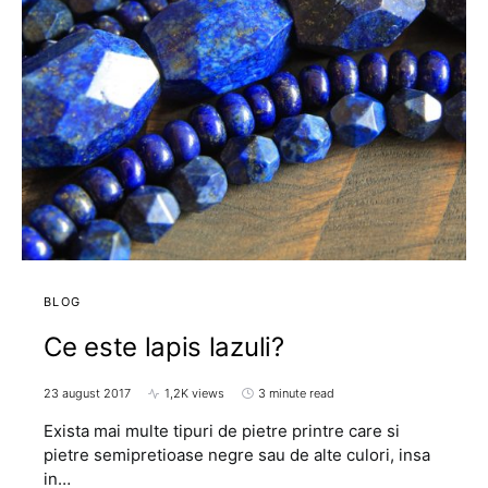
BLOG
Ce este lapis lazuli?
23 august 2017
1,2K views
3 minute read
Exista mai multe tipuri de pietre printre care si
pietre semipretioase negre sau de alte culori, insa
in…