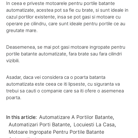
In ceea e priveste motoarele pentru portile batante
automatizate, acestea pot sa fie cu brate, si sunt ideale in
cazul portilor existente, insa se pot gasi si motoare cu
operare pe cilindru, care sunt ideale pentru portile ce au
greutate mare.
Deasemenea, se mai pot gasi motoare ingropate pentru
portile batante automatizate, fara brate sau fara cilindri
vizibili.
Asadar, daca vei considera ca o poarta batanta
automatizata este ceea ce iti lipseste, cu siguranta va
trebui sa cauti o companie care sa iti ofere o asemenea
poarta.
In this article:
Automatizare A Portilor Batante
,
Automatizari Porti Batante
,
Locuiesti La Casa
,
Motoare Ingropate Pentru Portile Batante