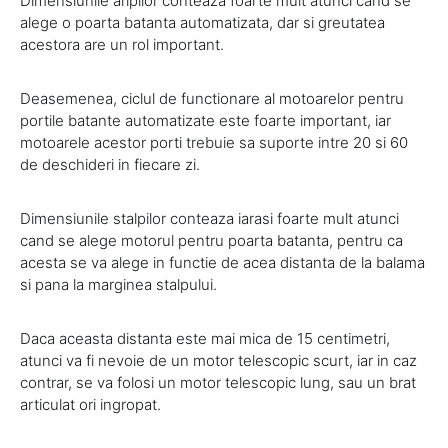
Dimensiunile aripilor conteaza foarte mult atunci cand se
alege o poarta batanta automatizata, dar si greutatea
acestora are un rol important.
Deasemenea, ciclul de functionare al motoarelor pentru
portile batante automatizate este foarte important, iar
motoarele acestor porti trebuie sa suporte intre 20 si 60
de deschideri in fiecare zi.
Dimensiunile stalpilor conteaza iarasi foarte mult atunci
cand se alege motorul pentru poarta batanta, pentru ca
acesta se va alege in functie de acea distanta de la balama
si pana la marginea stalpului.
Daca aceasta distanta este mai mica de 15 centimetri,
atunci va fi nevoie de un motor telescopic scurt, iar in caz
contrar, se va folosi un motor telescopic lung, sau un brat
articulat ori ingropat.