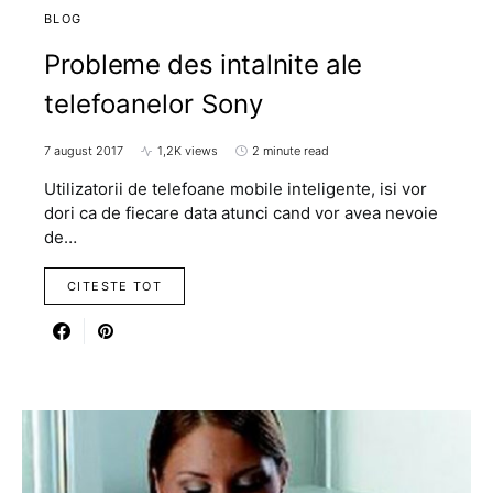
BLOG
Probleme des intalnite ale
telefoanelor Sony
7 august 2017
1,2K views
2 minute read
Utilizatorii de telefoane mobile inteligente, isi vor
dori ca de fiecare data atunci cand vor avea nevoie
de…
CITESTE TOT