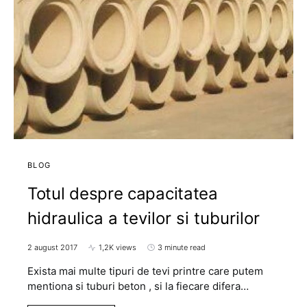
BLOG
Totul despre capacitatea
hidraulica a tevilor si tuburilor
2 august 2017
1,2K views
3 minute read
Exista mai multe tipuri de tevi printre care putem
mentiona si tuburi beton , si la fiecare difera…