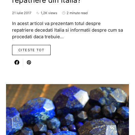
repatriere din Italia?
21 iulie 2017
1,2K views
2 minute read
In acest articol va prezentam totul despre
repatriere decedati Italia si informatii despre cum sa
procedati daca trebuie…
CITESTE TOT