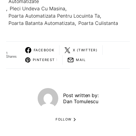
Automatizate
,
Pleci Undeva Cu Masina
,
Poarta Automatizata Pentru Locuinta Ta
,
Poarta Batanta Automatizata
,
Poarta Culistanta
FACEBOOK
X (TWITTER)
1
Shares
PINTEREST
1
MAIL
Post written by:
Dan Tomulescu
FOLLOW