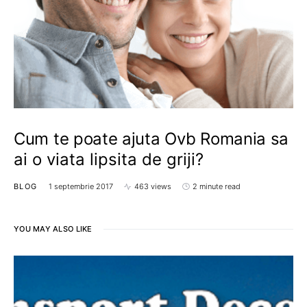
Cum te poate ajuta Ovb Romania sa
ai o viata lipsita de griji?
BLOG
1 septembrie 2017
463 views
2 minute read
YOU MAY ALSO LIKE