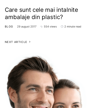
Care sunt cele mai intalnite
ambalaje din plastic?
BLOG
29 august 2017
554 views
2 minute read
NEXT ARTICLE