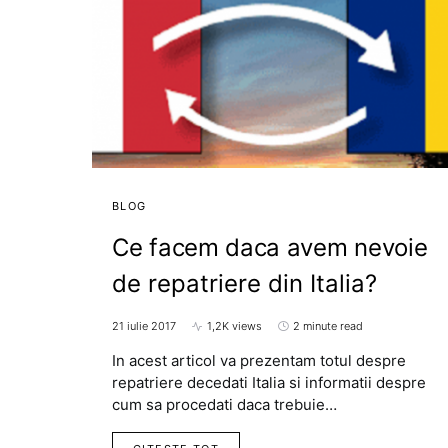
BLOG
Ce facem daca avem nevoie
de repatriere din Italia?
21 iulie 2017
1,2K views
2 minute read
In acest articol va prezentam totul despre
repatriere decedati Italia si informatii despre
cum sa procedati daca trebuie…