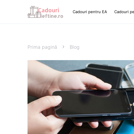
Cadouri pentru EA
Cadouri p
Prima pagină
Blog