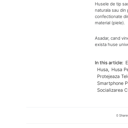
Husele de tip sac
naturala sau din 
confectionate din
material (piele).
Asadar, cand vin
exista huse univ
In this article:
E
Husa
,
Husa Pe
Protejeaza Tel
Smartphone Poa
Socializarea C
0 Share