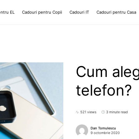
entru EL
Cadouri pentru Copii
Cadouri IT
Cadouri pentru Casa
Cum aleg
telefon?
521 views
3 minute read
Dan Tomulescu
9 octombrie 2020