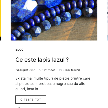
BLOG
Ce este lapis lazuli?
23 august 2017
1,2K views
3 minute read
Exista mai multe tipuri de pietre printre care
si pietre semipretioase negre sau de alte
culori, insa in…
CITESTE TOT