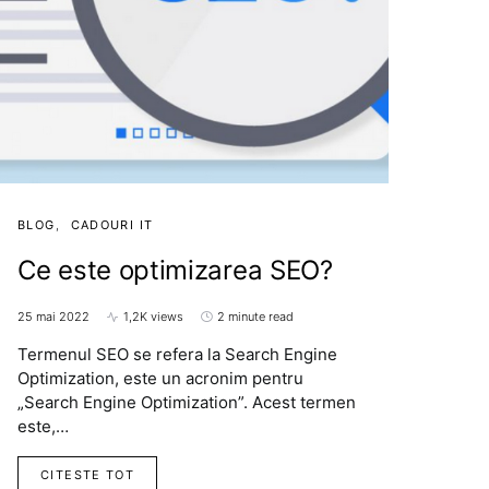
BLOG
CADOURI IT
Ce este optimizarea SEO?
25 mai 2022
1,2K views
2 minute read
Termenul SEO se refera la Search Engine
Optimization, este un acronim pentru
„Search Engine Optimization”. Acest termen
este,…
CITESTE TOT