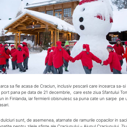
rca sa fie acasa de Craciun, inclusiv pescarii care incearca sa-s
n port pana pe data de 21 decembrie, care este ziua Sfantului Tom
iun in Finlanda, iar fermierii obisnuiesc sa puna cate un sarpe pe
asari.
 dulciuri sunt, de asemenea, atarnate de ramurile copacilor in saci
gatite pentru zilele sfinte ale Craciunului – Ajunul Craciunului, Zi