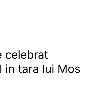
 celebrat
 in tara lui Mos