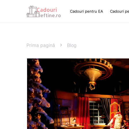
Cadouri pentru EA
Cadouri p
Prima pagină
Blog