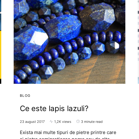
BLOG
Ce este lapis lazuli?
23 august 2017
1,2K views
3 minute read
Exista mai multe tipuri de pietre printre care