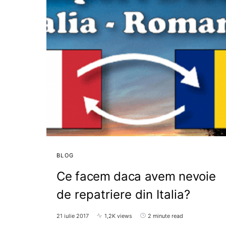
BLOG
Ce facem daca avem nevoie
de repatriere din Italia?
21 iulie 2017
1,2K views
2 minute read