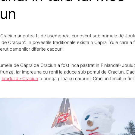
iun
 Craciun ar putea fi, de asemenea, cunoscut sub numele de Joul
e Craciun”. In povestile traditionale exista o Capra Yule care a 
cerut oamenilor diferite cadouri!
ele de Capra de Craciun a fost inca pastrat in Finlanda!) Joulu
 frunze, iar impreuna cu renii le aduce sub pomul de Craciun. Daca
b
bradul de Craciun
o punga plina cu carbuni! Craciun fericit in fi