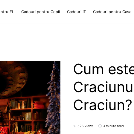
entru EL
Cadouri pentru Copii
Cadouri IT
Cadouri pentru Casa
Cum este
Craciunul
Craciun?
526 views
3 minute read