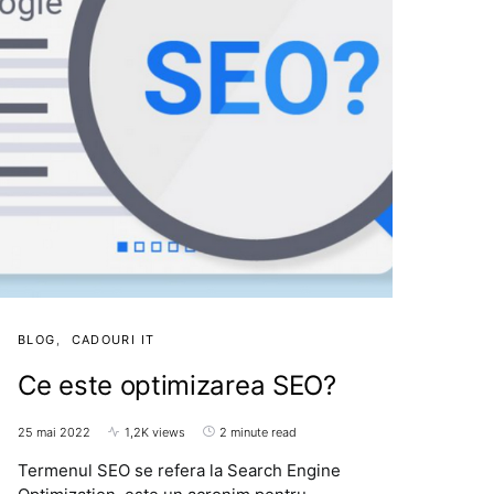
BLOG
CADOURI IT
Ce este optimizarea SEO?
25 mai 2022
1,2K views
2 minute read
Termenul SEO se refera la Search Engine