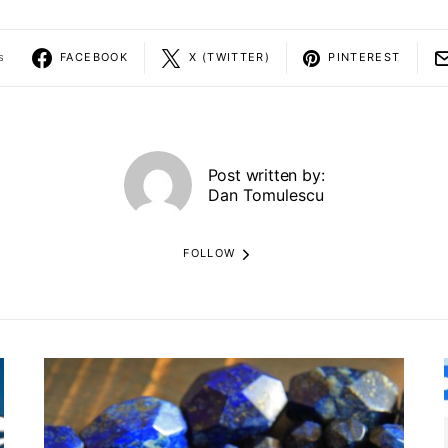
s
FACEBOOK
X (TWITTER)
PINTEREST
Post written by:
Dan Tomulescu
FOLLOW