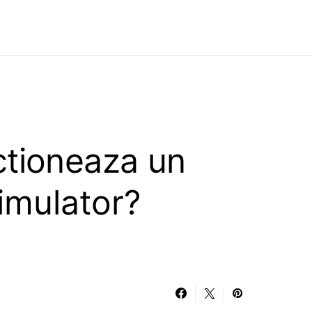
tioneaza un
imulator?