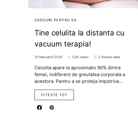
CADOURI PENTRU EA
Tine celulita la distanta cu
vacuum terapia!
10 februarie 2016
1,0K views
2 minute read
Celulita apare la aproximativ 90% dintre
femei, indiferent de greutatea corporala a
acestora. Pentru a se proteja impotriva…
CITESTE TOT