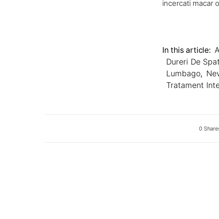
incercati macar 
In this article:
A
Dureri De Spa
Lumbago
,
Nev
Tratament Inte
0 Share