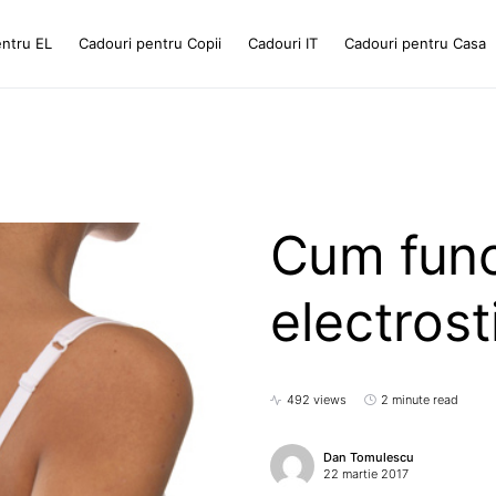
entru EL
Cadouri pentru Copii
Cadouri IT
Cadouri pentru Casa
Cum func
electrost
492 views
2 minute read
Dan Tomulescu
22 martie 2017