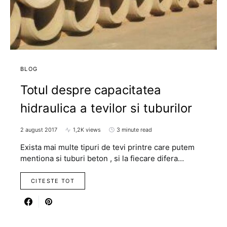
BLOG
Totul despre capacitatea
hidraulica a tevilor si tuburilor
2 august 2017
1,2K views
3 minute read
Exista mai multe tipuri de tevi printre care putem
mentiona si tuburi beton , si la fiecare difera…
CITESTE TOT