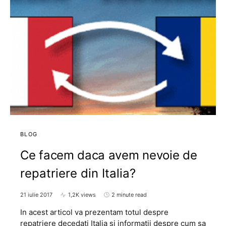
BLOG
Ce facem daca avem nevoie de
repatriere din Italia?
21 iulie 2017
1,2K views
2 minute read
In acest articol va prezentam totul despre
repatriere decedati Italia si informatii despre cum sa