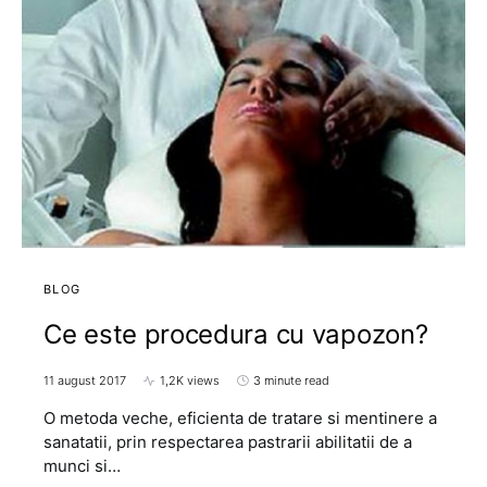
BLOG
Ce este procedura cu vapozon?
11 august 2017
1,2K views
3 minute read
O metoda veche, eficienta de tratare si mentinere a
sanatatii, prin respectarea pastrarii abilitatii de a
munci si…