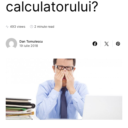
calculatorului?
493 views
2 minute read
Dan Tomulescu
19 iulie 2018