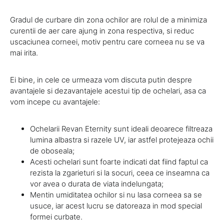
Gradul de curbare din zona ochilor are rolul de a minimiza
curentii de aer care ajung in zona respectiva, si reduc
uscaciunea corneei, motiv pentru care corneea nu se va
mai irita.
Ei bine, in cele ce urmeaza vom discuta putin despre
avantajele si dezavantajele acestui tip de ochelari, asa ca
vom incepe cu avantajele:
Ochelarii Revan Eternity sunt ideali deoarece filtreaza
lumina albastra si razele UV, iar astfel protejeaza ochii
de oboseala;
Acesti ochelari sunt foarte indicati dat fiind faptul ca
rezista la zgarieturi si la socuri, ceea ce inseamna ca
vor avea o durata de viata indelungata;
Mentin umiditatea ochilor si nu lasa corneea sa se
usuce, iar acest lucru se datoreaza in mod special
formei curbate.