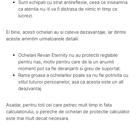
Sunt echipati cu strat antireflexie, ceea ce inseamna
ca atentia nu-ti va fi distrasa de nimic in timp ce
lucrezi.
Ei bine, acesti ochelari au si cateva dezavantaje, iar dintre
aceste amintim urmatoarele detalii:
Ochelarii Revan Eternity nu au protectii reglabile
pentru nas, motiv pentru care de la un anumit
moment pot sa fie deranjanti si greu de suportat.
Rama groasa a ochelarilor poate sa nu fie potrivita cu
stilul tuturor persoanelor, asa ca acesta este un alt
deazvantaj.
Asadar, pentru toti cei care petrec mult timp in fata
calculatorului, o pereche de ochelari de protectie calculator
este mai mult decat necesara.