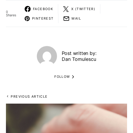
FACEBOOK
X (TWITTER)
0
Shares
PINTEREST
MAIL
Post written by:
Dan Tomulescu
FOLLOW
PREVIOUS ARTICLE