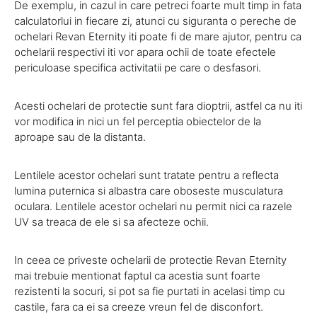
De exemplu, in cazul in care petreci foarte mult timp in fata
calculatorlui in fiecare zi, atunci cu siguranta o pereche de
ochelari Revan Eternity iti poate fi de mare ajutor, pentru ca
ochelarii respectivi iti vor apara ochii de toate efectele
periculoase specifica activitatii pe care o desfasori.
Acesti ochelari de protectie sunt fara dioptrii, astfel ca nu iti
vor modifica in nici un fel perceptia obiectelor de la
aproape sau de la distanta.
Lentilele acestor ochelari sunt tratate pentru a reflecta
lumina puternica si albastra care oboseste musculatura
oculara. Lentilele acestor ochelari nu permit nici ca razele
UV sa treaca de ele si sa afecteze ochii.
In ceea ce priveste ochelarii de protectie Revan Eternity
mai trebuie mentionat faptul ca acestia sunt foarte
rezistenti la socuri, si pot sa fie purtati in acelasi timp cu
castile, fara ca ei sa creeze vreun fel de disconfort.