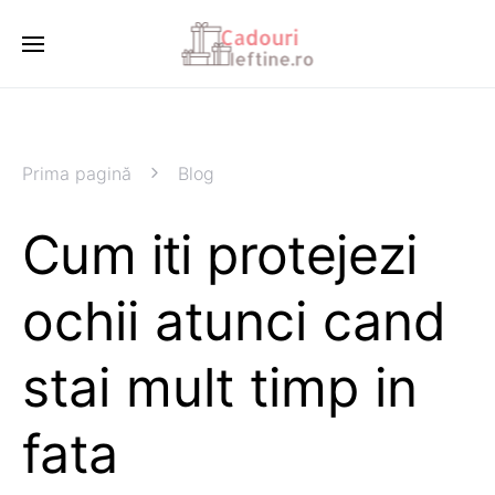
Prima pagină
Blog
Cum iti protejezi
ochii atunci cand
stai mult timp in
fata