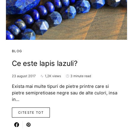
BLOG
Ce este lapis lazuli?
23 august 2017
1,2K views
3 minute read
Exista mai multe tipuri de pietre printre care si
pietre semipretioase negre sau de alte culori, insa
in…
CITESTE TOT