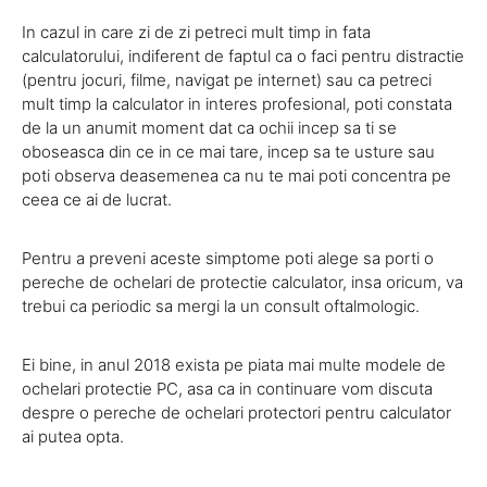
In cazul in care zi de zi petreci mult timp in fata
calculatorului, indiferent de faptul ca o faci pentru distractie
(pentru jocuri, filme, navigat pe internet) sau ca petreci
mult timp la calculator in interes profesional, poti constata
de la un anumit moment dat ca ochii incep sa ti se
oboseasca din ce in ce mai tare, incep sa te usture sau
poti observa deasemenea ca nu te mai poti concentra pe
ceea ce ai de lucrat.
Pentru a preveni aceste simptome poti alege sa porti o
pereche de ochelari de protectie calculator, insa oricum, va
trebui ca periodic sa mergi la un consult oftalmologic.
Ei bine, in anul 2018 exista pe piata mai multe modele de
ochelari protectie PC, asa ca in continuare vom discuta
despre o pereche de ochelari protectori pentru calculator
ai putea opta.