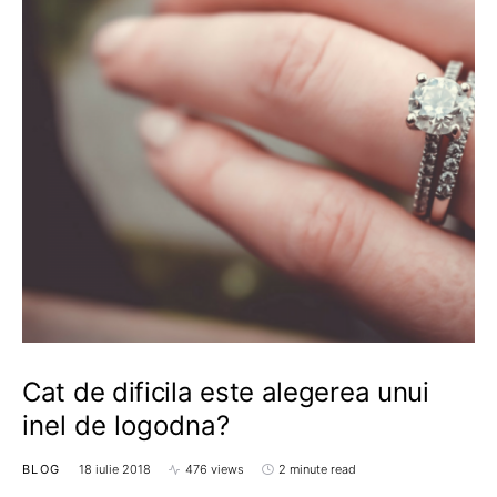
Cat de dificila este alegerea unui
inel de logodna?
BLOG
18 iulie 2018
476 views
2 minute read