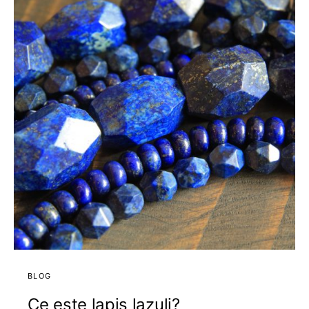
BLOG
Ce este lapis lazuli?