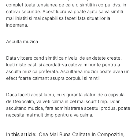
complet toata tensiunea pe care o simtiti in corpul dvs. in
cateva secunde. Acest lucru va poate ajuta sa va simtiti
mai linistiti si mai capabili sa faceti fata situatiilor la
indemana.
Asculta muzica
Data viitoare cand simtiti ca nivelul de anxietate creste,
luati niste casti si acordati-va cateva minunte pentru a
asculta muzica preferata. Ascultarea muzicii poate avea un
efect foarte calmant asupra corpului si mintii.
Daca faceti acest lucru, cu siguranta alaturi de o capsula
de Dexocalm, va veti calma in cel mai scurt timp. Doar
ascultand muzica, fara administrarea acestui produs, poate
necesita mai mult timp pentru a va calma.
In this article:
Cea Mai Buna Calitate In Compozitie
,