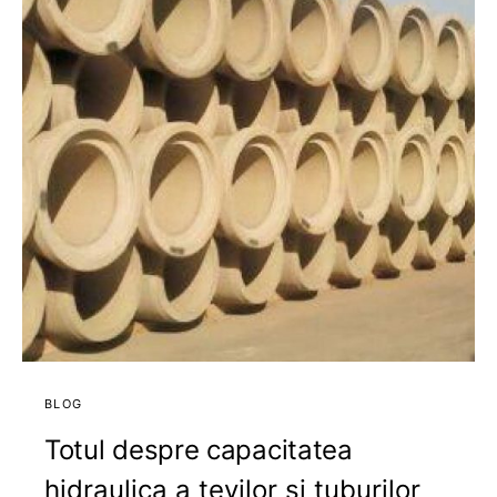
BLOG
Totul despre capacitatea
hidraulica a tevilor si tuburilor