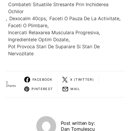
Combateti Situatiile Stresante Prin Inchiderea
Ochilor
,
Dexocalm 40cps
,
Faceti O Pauza De La Activitate
,
Faceti O Plimbare
,
Incercati Relaxarea Musculara Progresiva
,
Ingredientele Optim Dozate
,
Pot Provoca Stari De Suparare Si Stari De
Nervozitate
FACEBOOK
X (TWITTER)
0
Shares
PINTEREST
MAIL
Post written by:
Dan Tomulescu