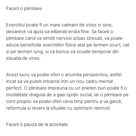
Faceti o plimbare
Exercitiul poate fi un mare calmant de stres in sine,
deoarece va ajuta sa eliberati endorfine. Sa faceti o
plimbare cand va simtiti nervosi si/sau stresati, va poate
aduce beneficiile exercitiilor fizice atat pe termen scurt, cat
si pe termen lung, si ca bonus va scoate temporar din
situatia de stres.
Acest lucru va poate oferi o anumita perspectiva, astfel
incat sa va puteti intoarce intr-un nou cadru mental
perfect. O plimbare impreuna cu un prieten bun poate fi o
modalitate draguta de a gasi sprijin social, iar o plimbare pe
cont propriu va poate oferi ceva timp pentru a va gandi,
reformula si reveni la situatie cu optimism reinnoit.
Faceti o pauza de la activitate