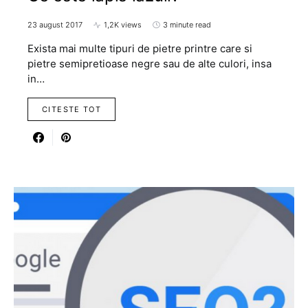
23 august 2017
1,2K views
3 minute read
Exista mai multe tipuri de pietre printre care si
pietre semipretioase negre sau de alte culori, insa
in…
CITESTE TOT