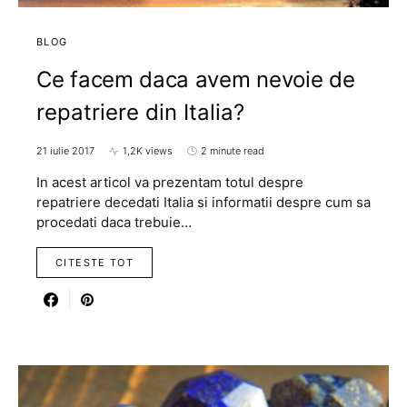
BLOG
Ce facem daca avem nevoie de
repatriere din Italia?
21 iulie 2017
1,2K views
2 minute read
In acest articol va prezentam totul despre
repatriere decedati Italia si informatii despre cum sa
procedati daca trebuie…
CITESTE TOT