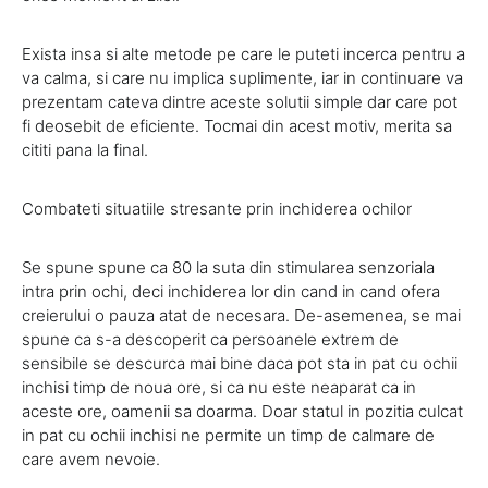
Exista insa si alte metode pe care le puteti incerca pentru a
va calma, si care nu implica suplimente, iar in continuare va
prezentam cateva dintre aceste solutii simple dar care pot
fi deosebit de eficiente. Tocmai din acest motiv, merita sa
cititi pana la final.
Combateti situatiile stresante prin inchiderea ochilor
Se spune spune ca 80 la suta din stimularea senzoriala
intra prin ochi, deci inchiderea lor din cand in cand ofera
creierului o pauza atat de necesara. De-asemenea, se mai
spune ca s-a descoperit ca persoanele extrem de
sensibile se descurca mai bine daca pot sta in pat cu ochii
inchisi timp de noua ore, si ca nu este neaparat ca in
aceste ore, oamenii sa doarma. Doar statul in pozitia culcat
in pat cu ochii inchisi ne permite un timp de calmare de
care avem nevoie.