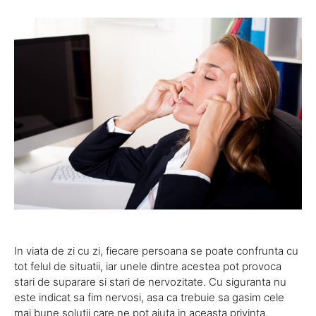
In viata de zi cu zi, fiecare persoana se poate confrunta cu
tot felul de situatii, iar unele dintre acestea pot provoca
stari de suparare si stari de nervozitate. Cu siguranta nu
este indicat sa fim nervosi, asa ca trebuie sa gasim cele
mai bune solutii care ne pot ajuta in aceasta privinta.