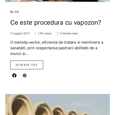
BLOG
Ce este procedura cu vapozon?
11 august 2017
1,2K views
3 minute read
O metoda veche, eficienta de tratare si mentinere a
sanatatii, prin respectarea pastrarii abilitatii de a
munci si…
CITESTE TOT