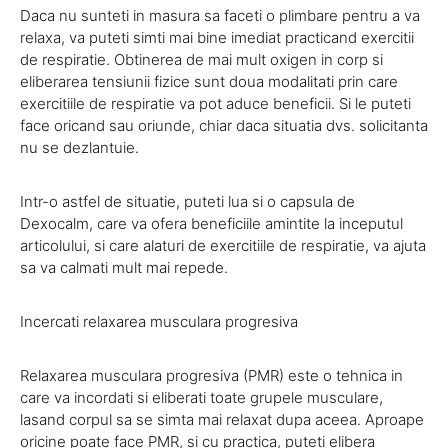
Daca nu sunteti in masura sa faceti o plimbare pentru a va
relaxa, va puteti simti mai bine imediat practicand exercitii
de respiratie. Obtinerea de mai mult oxigen in corp si
eliberarea tensiunii fizice sunt doua modalitati prin care
exercitiile de respiratie va pot aduce beneficii. Si le puteti
face oricand sau oriunde, chiar daca situatia dvs. solicitanta
nu se dezlantuie.
Intr-o astfel de situatie, puteti lua si o capsula de
Dexocalm, care va ofera beneficiile amintite la inceputul
articolului, si care alaturi de exercitiile de respiratie, va ajuta
sa va calmati mult mai repede.
Incercati relaxarea musculara progresiva
Relaxarea musculara progresiva (PMR) este o tehnica in
care va incordati si eliberati toate grupele musculare,
lasand corpul sa se simta mai relaxat dupa aceea. Aproape
oricine poate face PMR, si cu practica, puteti elibera