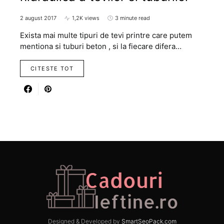
2 august 2017
1,2K views
3 minute read
Exista mai multe tipuri de tevi printre care putem
mentiona si tuburi beton , si la fiecare difera…
CITESTE TOT
Designed & Developed by
SmartSeoPack.com