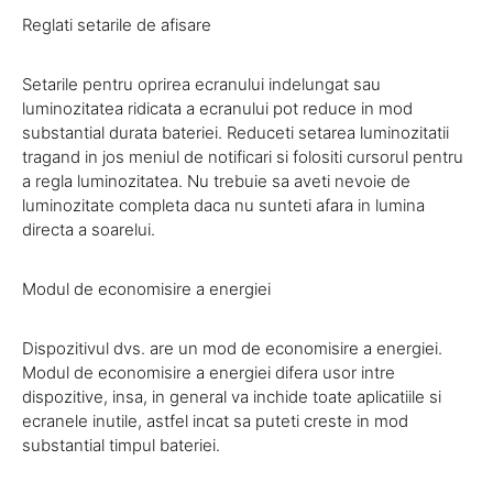
Reglati setarile de afisare
Setarile pentru oprirea ecranului indelungat sau
luminozitatea ridicata a ecranului pot reduce in mod
substantial durata bateriei. Reduceti setarea luminozitatii
tragand in jos meniul de notificari si folositi cursorul pentru
a regla luminozitatea. Nu trebuie sa aveti nevoie de
luminozitate completa daca nu sunteti afara in lumina
directa a soarelui.
Modul de economisire a energiei
Dispozitivul dvs. are un mod de economisire a energiei.
Modul de economisire a energiei difera usor intre
dispozitive, insa, in general va inchide toate aplicatiile si
ecranele inutile, astfel incat sa puteti creste in mod
substantial timpul bateriei.