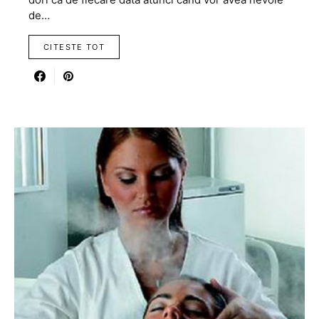
de…
CITESTE TOT