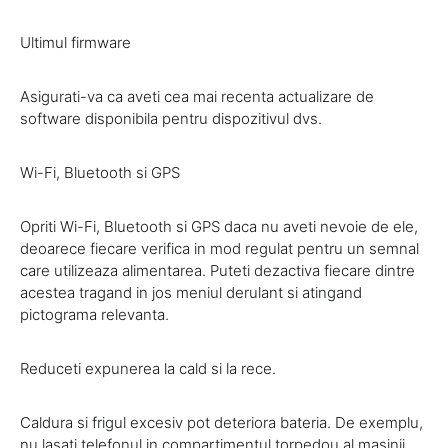
Ultimul firmware
Asigurati-va ca aveti cea mai recenta actualizare de
software disponibila pentru dispozitivul dvs.
Wi-Fi, Bluetooth si GPS
Opriti Wi-Fi, Bluetooth si GPS daca nu aveti nevoie de ele,
deoarece fiecare verifica in mod regulat pentru un semnal
care utilizeaza alimentarea. Puteti dezactiva fiecare dintre
acestea tragand in jos meniul derulant si atingand
pictograma relevanta.
Reduceti expunerea la cald si la rece.
Caldura si frigul excesiv pot deteriora bateria. De exemplu,
nu lasati telefonul in compartimentul torpedou al masinii