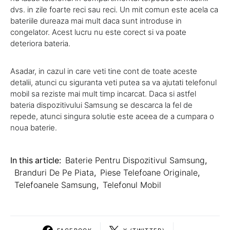
dvs. in zile foarte reci sau reci. Un mit comun este acela ca
bateriile dureaza mai mult daca sunt introduse in
congelator. Acest lucru nu este corect si va poate
deteriora bateria.
Asadar, in cazul in care veti tine cont de toate aceste
detalii, atunci cu siguranta veti putea sa va ajutati telefonul
mobil sa reziste mai mult timp incarcat. Daca si astfel
bateria dispozitivului Samsung se descarca la fel de
repede, atunci singura solutie este aceea de a cumpara o
noua baterie.
In this article:
Baterie Pentru Dispozitivul Samsung
,
Branduri De Pe Piata
,
Piese Telefoane Originale
,
Telefoanele Samsung
,
Telefonul Mobil