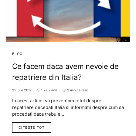
BLOG
Ce facem daca avem nevoie de
repatriere din Italia?
21 iulie 2017
1,2K views
2 minute read
In acest articol va prezentam totul despre
repatriere decedati Italia si informatii despre cum sa
procedati daca trebuie…
CITESTE TOT