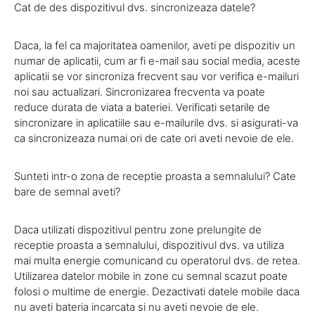
Cat de des dispozitivul dvs. sincronizeaza datele?
Daca, la fel ca majoritatea oamenilor, aveti pe dispozitiv un
numar de aplicatii, cum ar fi e-mail sau social media, aceste
aplicatii se vor sincroniza frecvent sau vor verifica e-mailuri
noi sau actualizari. Sincronizarea frecventa va poate
reduce durata de viata a bateriei. Verificati setarile de
sincronizare in aplicatiile sau e-mailurile dvs. si asigurati-va
ca sincronizeaza numai ori de cate ori aveti nevoie de ele.
Sunteti intr-o zona de receptie proasta a semnalului? Cate
bare de semnal aveti?
Daca utilizati dispozitivul pentru zone prelungite de
receptie proasta a semnalului, dispozitivul dvs. va utiliza
mai multa energie comunicand cu operatorul dvs. de retea.
Utilizarea datelor mobile in zone cu semnal scazut poate
folosi o multime de energie. Dezactivati datele mobile daca
nu aveti bateria incarcata si nu aveti nevoie de ele.