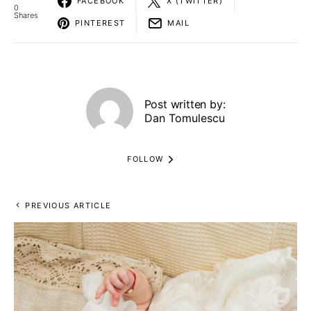
FACEBOOK
X (TWITTER)
0
Shares
PINTEREST
MAIL
Post written by:
Dan Tomulescu
FOLLOW
PREVIOUS ARTICLE