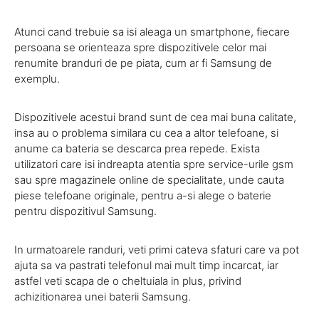
Atunci cand trebuie sa isi aleaga un smartphone, fiecare
persoana se orienteaza spre dispozitivele celor mai
renumite branduri de pe piata, cum ar fi Samsung de
exemplu.
Dispozitivele acestui brand sunt de cea mai buna calitate,
insa au o problema similara cu cea a altor telefoane, si
anume ca bateria se descarca prea repede. Exista
utilizatori care isi indreapta atentia spre service-urile gsm
sau spre magazinele online de specialitate, unde cauta
piese telefoane originale, pentru a-si alege o baterie
pentru dispozitivul Samsung.
In urmatoarele randuri, veti primi cateva sfaturi care va pot
ajuta sa va pastrati telefonul mai mult timp incarcat, iar
astfel veti scapa de o cheltuiala in plus, privind
achizitionarea unei baterii Samsung.