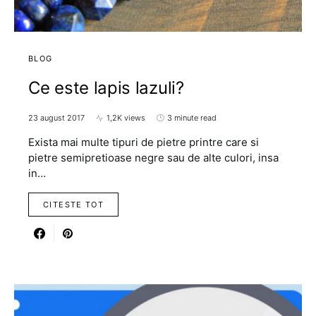
BLOG
Ce este lapis lazuli?
23 august 2017
1,2K views
3 minute read
Exista mai multe tipuri de pietre printre care si
pietre semipretioase negre sau de alte culori, insa
in…
CITESTE TOT