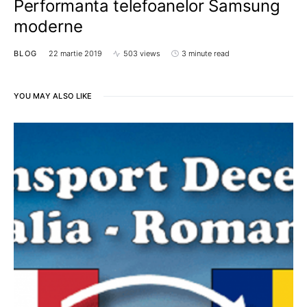
Performanta telefoanelor Samsung
moderne
BLOG
22 martie 2019
503 views
3 minute read
YOU MAY ALSO LIKE