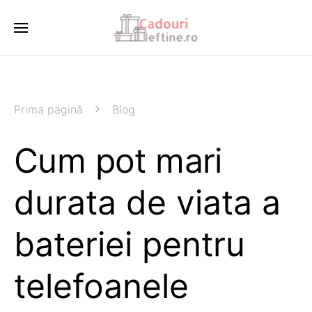
Prima pagină
Blog
Cum pot mari
durata de viata a
bateriei pentru
telefoanele