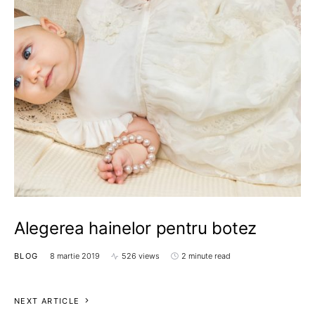
Alegerea hainelor pentru botez
BLOG
8 martie 2019
526 views
2 minute read
NEXT ARTICLE