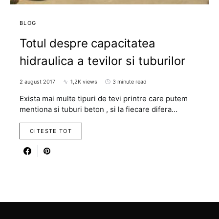
BLOG
Totul despre capacitatea
hidraulica a tevilor si tuburilor
2 august 2017
1,2K views
3 minute read
Exista mai multe tipuri de tevi printre care putem
mentiona si tuburi beton , si la fiecare difera…
CITESTE TOT