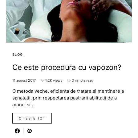
BLOG
Ce este procedura cu vapozon?
11 august 2017
1,2K views
3 minute read
O metoda veche, eficienta de tratare si mentinere a
sanatatii, prin respectarea pastrarii abilitatii de a
munci si…
CITESTE TOT