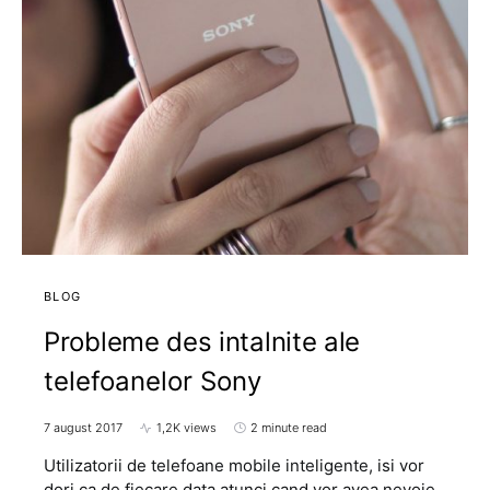
BLOG
Probleme des intalnite ale
telefoanelor Sony
7 august 2017
1,2K views
2 minute read
Utilizatorii de telefoane mobile inteligente, isi vor
dori ca de fiecare data atunci cand vor avea nevoie