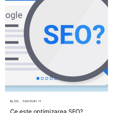
BLOG
CADOURI IT
Ce este optimizarea SEO?