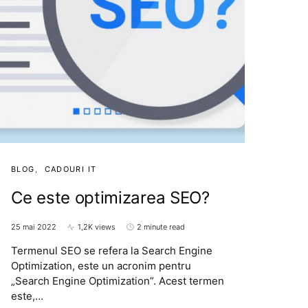
BLOG
CADOURI IT
Ce este optimizarea SEO?
25 mai 2022
1,2K views
2 minute read
Termenul SEO se refera la Search Engine
Optimization, este un acronim pentru
„Search Engine Optimization”. Acest termen
este,…