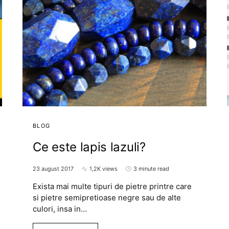
BLOG
Ce este lapis lazuli?
23 august 2017
1,2K views
3 minute read
Exista mai multe tipuri de pietre printre care
si pietre semipretioase negre sau de alte
culori, insa in…