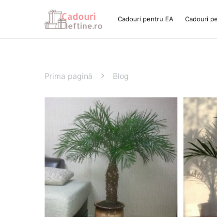
Cadouri pentru EA
Cadouri p
Prima pagină
Blog