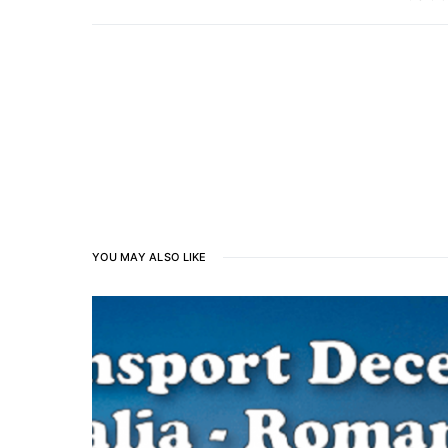
YOU MAY ALSO LIKE