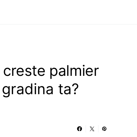
 creste palmier
n gradina ta?