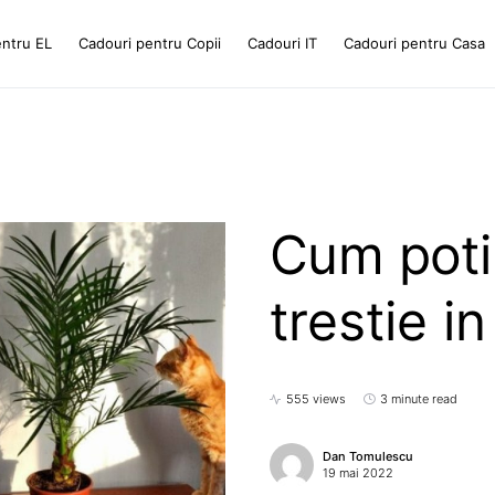
entru EL
Cadouri pentru Copii
Cadouri IT
Cadouri pentru Casa
Cum poti
trestie i
555 views
3 minute read
Dan Tomulescu
19 mai 2022