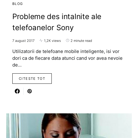
BLOG
Probleme des intalnite ale
telefoanelor Sony
7 august 2017
1,2K views
2 minute read
Utilizatorii de telefoane mobile inteligente, isi vor
dori ca de fiecare data atunci cand vor avea nevoie
de…
CITESTE TOT