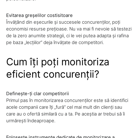
Evitarea greșelilor costisitoare
Învățând din eșecurile și succesele concurenților, poți
economisi resurse prețioase. Nu va mai fi nevoie să testezi
de la zero anumite strategii, ci le vei putea adapta și rafina
pe baza „lecțiilor” deja învățate de competitori.
Cum îți poți monitoriza
eficient concurenții?
Definește-ți clar competitorii
Primul pas în monitorizarea concurenților este să identifici
acele companii care îți „fură” cel mai mult din clienți sau
care au o ofertă similară cu a ta. Pe aceștia ar trebui să îi
urmărești îndeaproape.
Folosește instrumente dedicate de monitorizare a