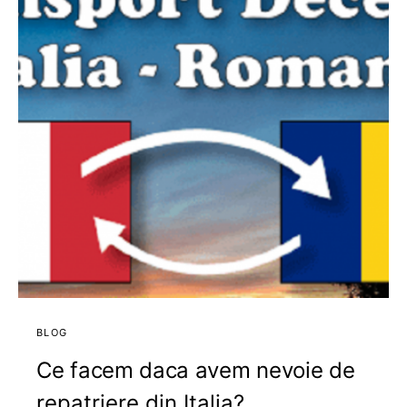
BLOG
Ce facem daca avem nevoie de
repatriere din Italia?