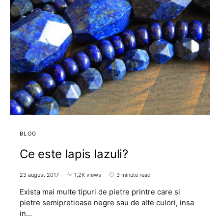
BLOG
Ce este lapis lazuli?
23 august 2017
1,2K views
3 minute read
Exista mai multe tipuri de pietre printre care si
pietre semipretioase negre sau de alte culori, insa
in…