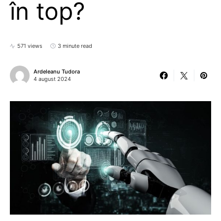
în top?
571 views
3 minute read
Ardeleanu Tudora
4 august 2024