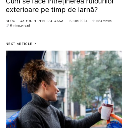
Cum se face întreținerea rulourilor
exterioare pe timp de iarnă?
BLOG
CADOURI PENTRU CASA
16 iulie 2024
584 views
6 minute read
NEXT ARTICLE