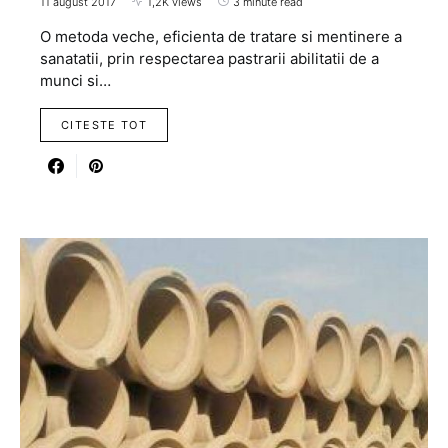
11 august 2017
1,2K views
3 minute read
O metoda veche, eficienta de tratare si mentinere a
sanatatii, prin respectarea pastrarii abilitatii de a
munci si…
CITESTE TOT