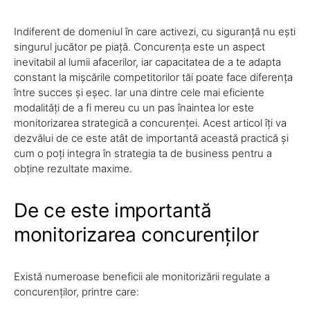
Indiferent de domeniul în care activezi, cu siguranță nu ești
singurul jucător pe piață. Concurența este un aspect
inevitabil al lumii afacerilor, iar capacitatea de a te adapta
constant la mișcările competitorilor tăi poate face diferența
între succes și eșec. Iar una dintre cele mai eficiente
modalități de a fi mereu cu un pas înaintea lor este
monitorizarea strategică a concurenței. Acest articol îți va
dezvălui de ce este atât de importantă această practică și
cum o poți integra în strategia ta de business pentru a
obține rezultate maxime.
De ce este importantă
monitorizarea concurenților
Există numeroase beneficii ale monitorizării regulate a
concurenților, printre care: