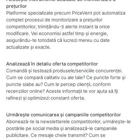
prețurilor
Platforme specializate precum PriceVent pot automatiza
complet procesul de monitorizare a prețurilor
competitorilor, trimițându-ți alerte instant la orice
modificare. Vei economisi astfel timp și energie,
asigurându-te totodată că lucrezi mereu cu date
actualizate și exacte.
Analizează în detaliu oferta competitorilor
Comandă și testează produsele/serviciile concurenței.
Cum se compară calitativ cu ale tale? Ce puncte forte și
puncte slabe au? Cum le percep clienții, conform
recenziilor online? Aceste informații te vor ajuta să îți
rafinezi și optimizezi constant oferta.
Urmărește comunicarea și campaniile competitorilor
Abonează-te la newsletterele competitorilor, urmărește-le
postările pe social media și analizează-le campaniile
publicitare. Ce mesaje cheie transmit? Cum se