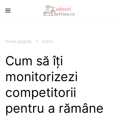
Prima pagină
Extra
Cum să îți
monitorizezi
competitorii
pentru a rămâne