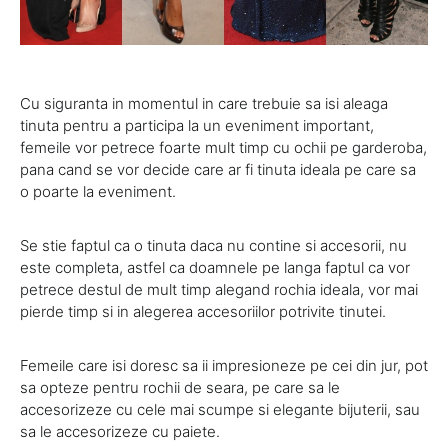
Cu siguranta in momentul in care trebuie sa isi aleaga
tinuta pentru a participa la un eveniment important,
femeile vor petrece foarte mult timp cu ochii pe garderoba,
pana cand se vor decide care ar fi tinuta ideala pe care sa
o poarte la eveniment.
Se stie faptul ca o tinuta daca nu contine si accesorii, nu
este completa, astfel ca doamnele pe langa faptul ca vor
petrece destul de mult timp alegand rochia ideala, vor mai
pierde timp si in alegerea accesoriilor potrivite tinutei.
Femeile care isi doresc sa ii impresioneze pe cei din jur, pot
sa opteze pentru rochii de seara, pe care sa le
accesorizeze cu cele mai scumpe si elegante bijuterii, sau
sa le accesorizeze cu paiete.