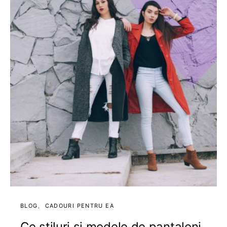
BLOG
CADOURI PENTRU EA
Ce stiluri și modele de pantaloni