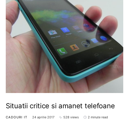
Situatii critice si amanet telefoane
CADOURI IT
24 aprilie 2017
528 views
2 minute read