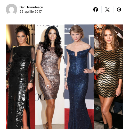
Dan Tomulescu
25 aprilie 2017