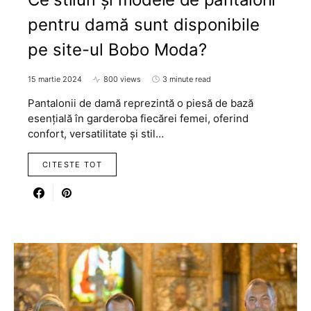
pentru damă sunt disponibile
pe site-ul Bobo Moda?
15 martie 2024
800 views
3 minute read
Pantalonii de damă reprezintă o piesă de bază
esențială în garderoba fiecărei femei, oferind
confort, versatilitate și stil…
CITESTE TOT