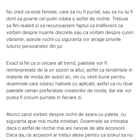
Nu cred ca este femeie, care sa nu fi purtat, sau sa nu isi fi
dorit sa poarte cel putin odata o astfel de rochie. Trebuie
sa fim realisti si sa recunoastem faptul ca indiferent ca
vorbim despre nuante discrete sau ca vorbim despre culori
vibrante, aceste rochii cu siguranta vor atrage privirile
tuturor persoanelor din jur.
Exact la fel ca si oricare alt trend, paietele vor fi
reinterpretate de la un sezon la altul, astfel ca tendintele in
materie de moda din acest an, vin cu vesti bune pentru
doamnele care iubesc hainele cu aplicatii, astfel ca nu doar
paietele raman preferatele creatorilor de moda, dar ele vor
putea fi oricum purtate in fiecare zi.
Atunci cand vorbim despre rochii de seara cu paiete, cu
siguranta apar mai multe intrebari. Doamnele se intreaba
daca o astfel de rochie mai are nevoie de alte accesorii.
Daca da, ce accesorii ar trebui alese pentru ca lookul sa nu