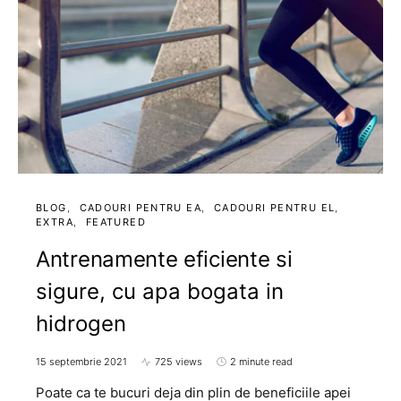
BLOG
CADOURI PENTRU EA
CADOURI PENTRU EL
EXTRA
FEATURED
Antrenamente eficiente si
sigure, cu apa bogata in
hidrogen
15 septembrie 2021
725 views
2 minute read
Poate ca te bucuri deja din plin de beneficiile apei