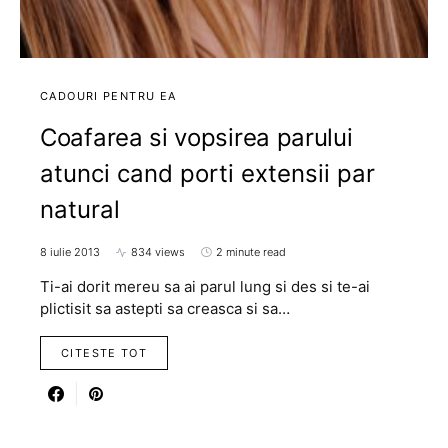
CADOURI PENTRU EA
Coafarea si vopsirea parului
atunci cand porti extensii par
natural
8 iulie 2013
834 views
2 minute read
Ti-ai dorit mereu sa ai parul lung si des si te-ai
plictisit sa astepti sa creasca si sa…
CITESTE TOT