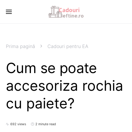
Prima pagină
Cadouri pentru EA
Cum se poate
accesoriza rochia
cu paiete?
692 views
2 minute read