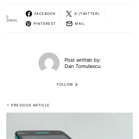
FACEBOOK
X (TWITTER)
0
Shares
PINTEREST
MAIL
Post written by:
Dan Tomulescu
FOLLOW
PREVIOUS ARTICLE