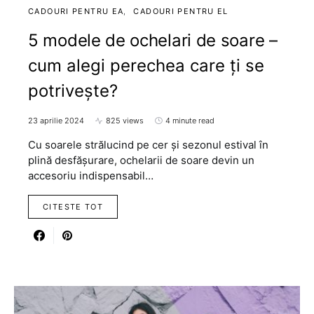
CADOURI PENTRU EA
CADOURI PENTRU EL
5 modele de ochelari de soare –
cum alegi perechea care ți se
potrivește?
23 aprilie 2024
825 views
4 minute read
Cu soarele strălucind pe cer și sezonul estival în
plină desfășurare, ochelarii de soare devin un
accesoriu indispensabil…
CITESTE TOT