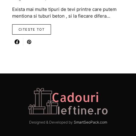
Exista mai multe tipuri de tevi printre care putem
mentiona si tuburi beton , si la fiecare difera…
CITESTE TOT
Designed & Developed by
SmartSeoPack.com