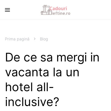
Prima pagină
Blog
De ce sa mergi in
vacanta la un
hotel all-
inclusive?