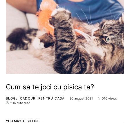
Cum sa te joci cu pisica ta?
BLOG
CADOURI PENTRU CASA
30 august 2021
516 views
2 minute read
YOU MAY ALSO LIKE