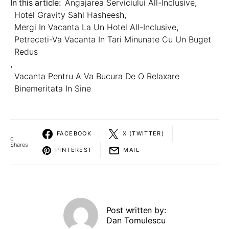
In this article:
Angajarea Serviciului All-Inclusive
,
Hotel Gravity Sahl Hasheesh
,
Mergi In Vacanta La Un Hotel All-Inclusive
,
Petreceti-Va Vacanta In Tari Minunate Cu Un Buget
Redus
,
Vacanta Pentru A Va Bucura De O Relaxare
Binemeritata In Sine
FACEBOOK
X (TWITTER)
0
Shares
PINTEREST
MAIL
Post written by:
Dan Tomulescu