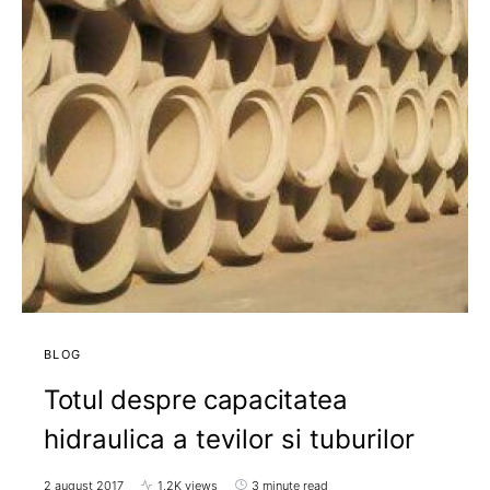
BLOG
Totul despre capacitatea
hidraulica a tevilor si tuburilor
2 august 2017
1,2K views
3 minute read