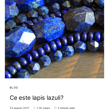
BLOG
Ce este lapis lazuli?
23 august 2017
1,2K views
3 minute read