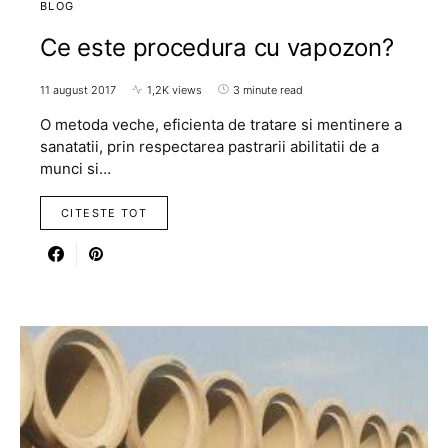
BLOG
Ce este procedura cu vapozon?
11 august 2017
1,2K views
3 minute read
O metoda veche, eficienta de tratare si mentinere a
sanatatii, prin respectarea pastrarii abilitatii de a
munci si…
CITESTE TOT