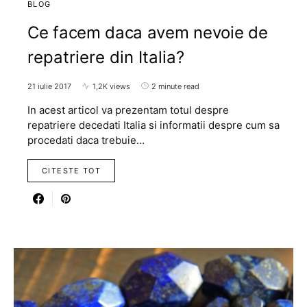
BLOG
Ce facem daca avem nevoie de
repatriere din Italia?
21 iulie 2017
1,2K views
2 minute read
In acest articol va prezentam totul despre
repatriere decedati Italia si informatii despre cum sa
procedati daca trebuie…
CITESTE TOT