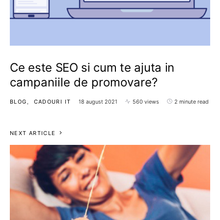
Ce este SEO si cum te ajuta in
campaniile de promovare?
BLOG
CADOURI IT
18 august 2021
560 views
2 minute read
NEXT ARTICLE