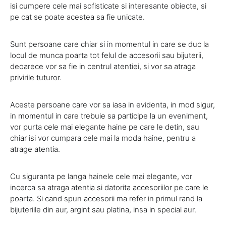
isi cumpere cele mai sofisticate si interesante obiecte, si
pe cat se poate acestea sa fie unicate.
Sunt persoane care chiar si in momentul in care se duc la
locul de munca poarta tot felul de accesorii sau bijuterii,
deoarece vor sa fie in centrul atentiei, si vor sa atraga
privirile tuturor.
Aceste persoane care vor sa iasa in evidenta, in mod sigur,
in momentul in care trebuie sa participe la un eveniment,
vor purta cele mai elegante haine pe care le detin, sau
chiar isi vor cumpara cele mai la moda haine, pentru a
atrage atentia.
Cu siguranta pe langa hainele cele mai elegante, vor
incerca sa atraga atentia si datorita accesoriilor pe care le
poarta. Si cand spun accesorii ma refer in primul rand la
bijuteriile din aur, argint sau platina, insa in special aur.