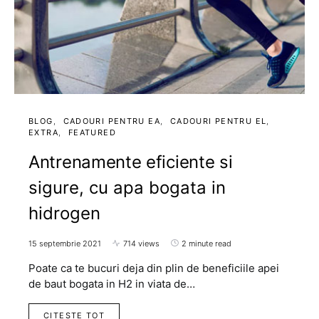
BLOG
CADOURI PENTRU EA
CADOURI PENTRU EL
EXTRA
FEATURED
Antrenamente eficiente si
sigure, cu apa bogata in
hidrogen
15 septembrie 2021
714 views
2 minute read
Poate ca te bucuri deja din plin de beneficiile apei
de baut bogata in H2 in viata de…
CITESTE TOT