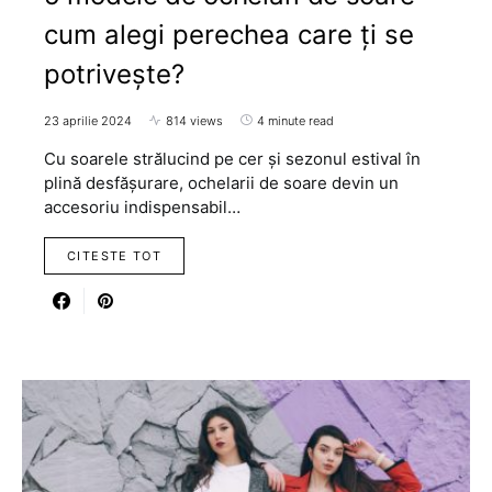
cum alegi perechea care ți se
potrivește?
23 aprilie 2024
814 views
4 minute read
Cu soarele strălucind pe cer și sezonul estival în
plină desfășurare, ochelarii de soare devin un
accesoriu indispensabil…
CITESTE TOT