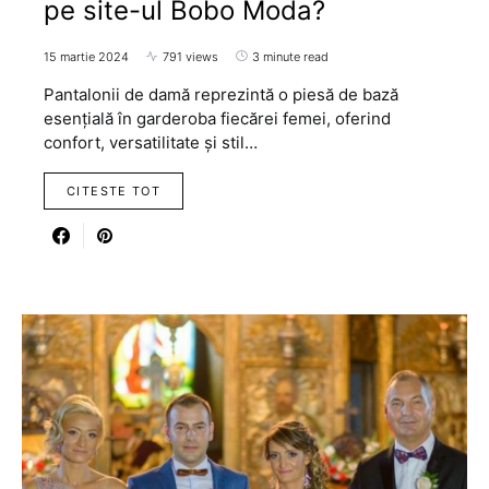
pe site-ul Bobo Moda?
15 martie 2024
791 views
3 minute read
Pantalonii de damă reprezintă o piesă de bază
esențială în garderoba fiecărei femei, oferind
confort, versatilitate și stil…
CITESTE TOT