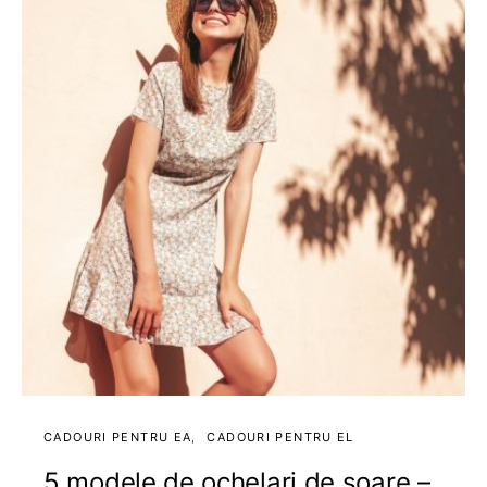
CADOURI PENTRU EA
CADOURI PENTRU EL
5 modele de ochelari de soare –