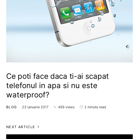
Ce poti face daca ti-ai scapat
telefonul in apa si nu este
waterproof?
BLOG
23 ianuarie 2017
499 views
2 minute read
NEXT ARTICLE