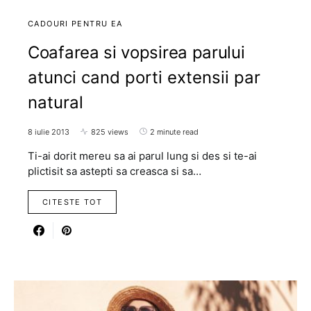
CADOURI PENTRU EA
Coafarea si vopsirea parului
atunci cand porti extensii par
natural
8 iulie 2013
825 views
2 minute read
Ti-ai dorit mereu sa ai parul lung si des si te-ai
plictisit sa astepti sa creasca si sa…
CITESTE TOT