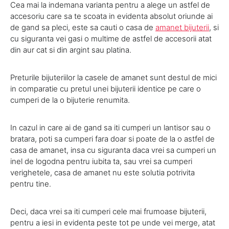
Cea mai la indemana varianta pentru a alege un astfel de
accesoriu care sa te scoata in evidenta absolut oriunde ai
de gand sa pleci, este sa cauti o casa de
amanet bijuterii
, si
cu siguranta vei gasi o multime de astfel de accesorii atat
din aur cat si din argint sau platina.
Preturile bijuteriilor la casele de amanet sunt destul de mici
in comparatie cu pretul unei bijuterii identice pe care o
cumperi de la o bijuterie renumita.
In cazul in care ai de gand sa iti cumperi un lantisor sau o
bratara, poti sa cumperi fara doar si poate de la o astfel de
casa de amanet, insa cu siguranta daca vrei sa cumperi un
inel de logodna pentru iubita ta, sau vrei sa cumperi
verighetele, casa de amanet nu este solutia potrivita
pentru tine.
Deci, daca vrei sa iti cumperi cele mai frumoase bijuterii,
pentru a iesi in evidenta peste tot pe unde vei merge, atat