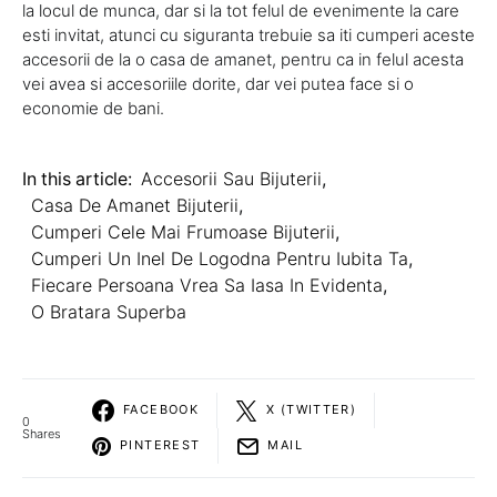
la locul de munca, dar si la tot felul de evenimente la care
esti invitat, atunci cu siguranta trebuie sa iti cumperi aceste
accesorii de la o casa de amanet, pentru ca in felul acesta
vei avea si accesoriile dorite, dar vei putea face si o
economie de bani.
In this article:
Accesorii Sau Bijuterii
,
Casa De Amanet Bijuterii
,
Cumperi Cele Mai Frumoase Bijuterii
,
Cumperi Un Inel De Logodna Pentru Iubita Ta
,
Fiecare Persoana Vrea Sa Iasa In Evidenta
,
O Bratara Superba
FACEBOOK
X (TWITTER)
0
Shares
PINTEREST
MAIL