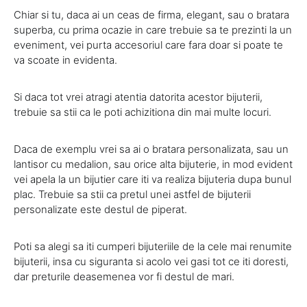
Chiar si tu, daca ai un ceas de firma, elegant, sau o bratara
superba, cu prima ocazie in care trebuie sa te prezinti la un
eveniment, vei purta accesoriul care fara doar si poate te
va scoate in evidenta.
Si daca tot vrei atragi atentia datorita acestor bijuterii,
trebuie sa stii ca le poti achizitiona din mai multe locuri.
Daca de exemplu vrei sa ai o bratara personalizata, sau un
lantisor cu medalion, sau orice alta bijuterie, in mod evident
vei apela la un bijutier care iti va realiza bijuteria dupa bunul
plac. Trebuie sa stii ca pretul unei astfel de bijuterii
personalizate este destul de piperat.
Poti sa alegi sa iti cumperi bijuteriile de la cele mai renumite
bijuterii, insa cu siguranta si acolo vei gasi tot ce iti doresti,
dar preturile deasemenea vor fi destul de mari.