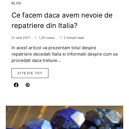
BLOG
Ce facem daca avem nevoie de
repatriere din Italia?
21 iulie 2017
1,2K views
2 minute read
In acest articol va prezentam totul despre
repatriere decedati Italia si informatii despre cum sa
procedati daca trebuie…
CITESTE TOT