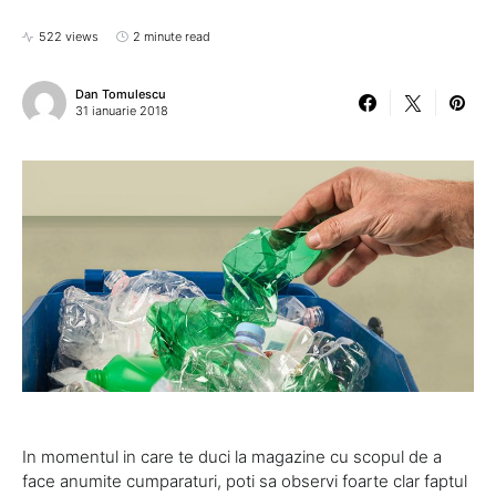
522 views
2 minute read
Dan Tomulescu
31 ianuarie 2018
In momentul in care te duci la magazine cu scopul de a
face anumite cumparaturi, poti sa observi foarte clar faptul