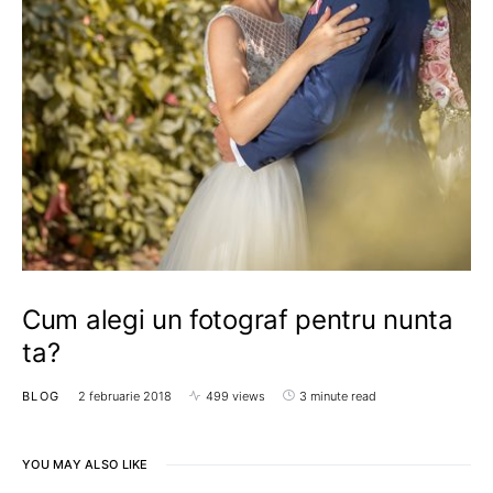
Cum alegi un fotograf pentru nunta
ta?
BLOG
2 februarie 2018
499 views
3 minute read
YOU MAY ALSO LIKE