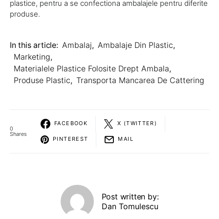
plastice, pentru a se confectiona ambalajele pentru diferite
produse.
In this article:
Ambalaj
,
Ambalaje Din Plastic
,
Marketing
,
Materialele Plastice Folosite Drept Ambala
,
Produse Plastic
,
Transporta Mancarea De Cattering
FACEBOOK
X (TWITTER)
0
Shares
PINTEREST
MAIL
Post written by:
Dan Tomulescu