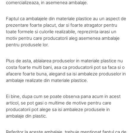
comercializeaza, in asemenea ambalaje.
Faptul ca ambalajele din materiale plastice au un aspect de
prezentare foarte placut, dar si foarte atragator pentru
toate formele si culorile realizabile, reprezinta iarasi un
motiv pentru care producatorii aleg asemenea ambalaje
pentru produsele lor.
Plus de asta, ablalarea produselor in materiale plastice nu
costa foarte multi bani, asa ca producatorii pot sa faca si o
afacere foarte buna, alegand sa isi ambaleze produselor in
ambalaje realizate din materiale plastice.
Ei bine, dupa cum se poate observa pana acum in acest
articol, se pot gasi o multime de motive pentru care
producatorii pot alege sa isi ambaleze produsele in
ambalaje din plastic.
Referitor la aceste ambalaje, trebuie mentionat faptul ca de