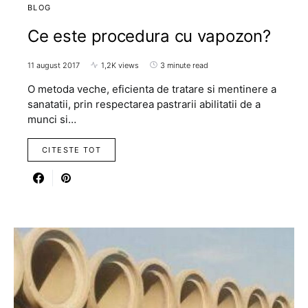
BLOG
Ce este procedura cu vapozon?
11 august 2017
1,2K views
3 minute read
O metoda veche, eficienta de tratare si mentinere a
sanatatii, prin respectarea pastrarii abilitatii de a
munci si…
CITESTE TOT