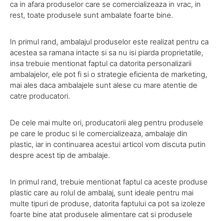
ca in afara produselor care se comercializeaza in vrac, in
rest, toate produsele sunt ambalate foarte bine.
In primul rand, ambalajul produselor este realizat pentru ca
acestea sa ramana intacte si sa nu isi piarda proprietatile,
insa trebuie mentionat faptul ca datorita personalizarii
ambalajelor, ele pot fi si o strategie eficienta de marketing,
mai ales daca ambalajele sunt alese cu mare atentie de
catre producatori.
De cele mai multe ori, producatorii aleg pentru produsele
pe care le produc si le comercializeaza, ambalaje din
plastic, iar in continuarea acestui articol vom discuta putin
despre acest tip de ambalaje.
In primul rand, trebuie mentionat faptul ca aceste produse
plastic care au rolul de ambalaj, sunt ideale pentru mai
multe tipuri de produse, datorita faptului ca pot sa izoleze
foarte bine atat produsele alimentare cat si produsele