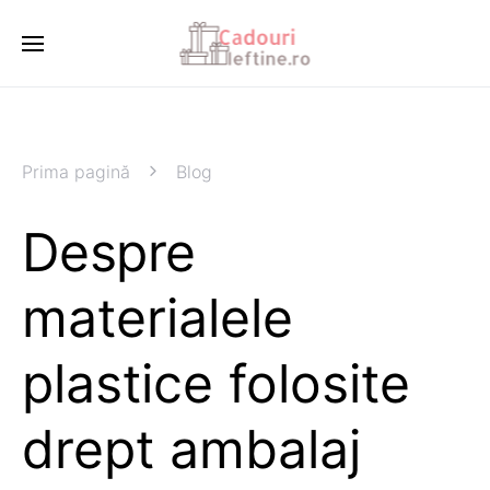
Prima pagină
Blog
Despre
materialele
plastice folosite
drept ambalaj