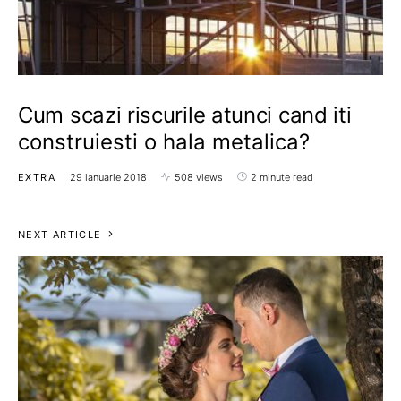
Cum scazi riscurile atunci cand iti
construiesti o hala metalica?
EXTRA
29 ianuarie 2018
508 views
2 minute read
NEXT ARTICLE