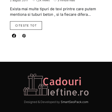
2 august 2017
1,2K views
3 minute read
Exista mai multe tipuri de tevi printre care putem
mentiona si tuburi beton , si la fiecare difera…
CITESTE TOT
Designed & Developed by
SmartSeoPack.com