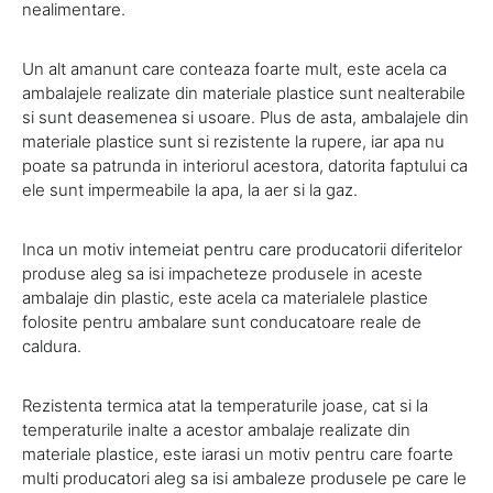
nealimentare.
Un alt amanunt care conteaza foarte mult, este acela ca
ambalajele realizate din materiale plastice sunt nealterabile
si sunt deasemenea si usoare. Plus de asta, ambalajele din
materiale plastice sunt si rezistente la rupere, iar apa nu
poate sa patrunda in interiorul acestora, datorita faptului ca
ele sunt impermeabile la apa, la aer si la gaz.
Inca un motiv intemeiat pentru care producatorii diferitelor
produse aleg sa isi impacheteze produsele in aceste
ambalaje din plastic, este acela ca materialele plastice
folosite pentru ambalare sunt conducatoare reale de
caldura.
Rezistenta termica atat la temperaturile joase, cat si la
temperaturile inalte a acestor ambalaje realizate din
materiale plastice, este iarasi un motiv pentru care foarte
multi producatori aleg sa isi ambaleze produsele pe care le