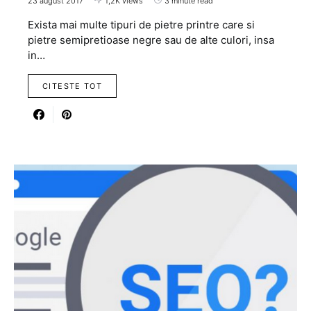
23 august 2017
1,2K views
3 minute read
Exista mai multe tipuri de pietre printre care si
pietre semipretioase negre sau de alte culori, insa
in…
CITESTE TOT