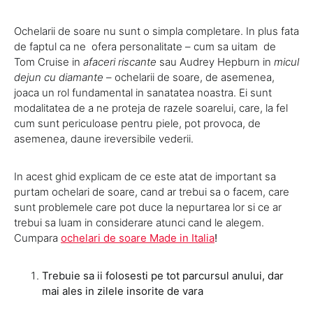
Ochelarii de soare nu sunt o simpla completare. In plus fata
de faptul ca ne ofera personalitate – cum sa uitam de
Tom Cruise in
afaceri riscante
sau Audrey Hepburn in
micul
dejun cu diamante
– ochelarii de soare, de asemenea,
joaca un rol fundamental in sanatatea noastra. Ei sunt
modalitatea de a ne proteja de razele soarelui, care, la fel
cum sunt periculoase pentru piele, pot provoca, de
asemenea, daune ireversibile vederii.
In acest ghid explicam de ce este atat de important sa
purtam ochelari de soare, cand ar trebui sa o facem, care
sunt problemele care pot duce la nepurtarea lor si ce ar
trebui sa luam in considerare atunci cand le alegem.
Cumpara
ochelari de soare Made in Italia
!
Trebuie sa ii folosesti pe tot parcursul anului, dar
mai ales in zilele insorite de vara