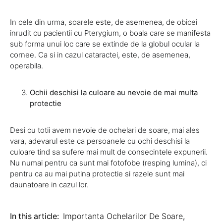
In cele din urma, soarele este, de asemenea, de obicei
inrudit cu pacientii cu Pterygium, o boala care se manifesta
sub forma unui loc care se extinde de la globul ocular la
cornee. Ca si in cazul cataractei, este, de asemenea,
operabila.
Ochii deschisi la culoare au nevoie de mai multa
protectie
Desi cu totii avem nevoie de ochelari de soare, mai ales
vara, adevarul este ca persoanele cu ochi deschisi la
culoare tind sa sufere mai mult de consecintele expunerii.
Nu numai pentru ca sunt mai fotofobe (resping lumina), ci
pentru ca au mai putina protectie si razele sunt mai
daunatoare in cazul lor.
In this article:
Importanta Ochelarilor De Soare
,