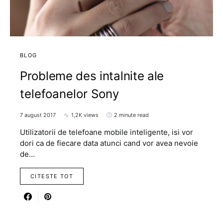
BLOG
Probleme des intalnite ale
telefoanelor Sony
7 august 2017
1,2K views
2 minute read
Utilizatorii de telefoane mobile inteligente, isi vor
dori ca de fiecare data atunci cand vor avea nevoie
de…
CITESTE TOT