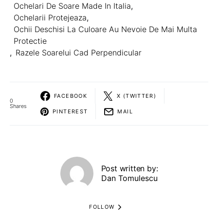
Ochelari De Soare Made In Italia
,
Ochelarii Protejeaza
,
Ochii Deschisi La Culoare Au Nevoie De Mai Multa
Protectie
,
Razele Soarelui Cad Perpendicular
FACEBOOK
X (TWITTER)
0
Shares
PINTEREST
MAIL
Post written by:
Dan Tomulescu
FOLLOW