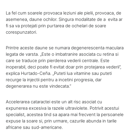
La fel cum soarele provoaca leziuni ale pielii, provoaca, de
asemenea, daune ochilor. Singura modalitate de a evita ar
fi sa va protejati prin purtarea de ochelari de soare
corespunzatori.
Printre aceste daune se numara degenerescenta maculara
legata de varsta. „Este o imbatranire asociata cu retina si
care se traduce prin pierderea vederii centrale. Este
inoperabil, deci poate fi evitat doar prin protejarea vederii”,
explica Hurtado-Ceña. „Puteti lua vitamine sau puteti
recurge la injectii pentru a incetini progresia, dar
degenerarea nu este vindecata.”
Accelerarea cataractei este un alt risc asociat cu
expunerea excesiva la razele ultraviolete. Potrivit acestui
specialist, acestea tind sa apara mai frecvent la persoanele
expuse la soare si, prin urmare, cazurile abunda in tarile
africane sau sud-americane.