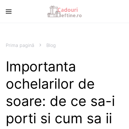
Prima pagină
Blog
Importanta
ochelarilor de
soare: de ce sa-i
porti si cum sa ii