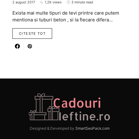
2 august 2017
1,2K views
3 minute read
Exista mai multe tipuri de tevi printre care putem
mentiona si tuburi beton , si la fiecare difera…
CITESTE TOT
Designed & Developed by
SmartSeoPack.com