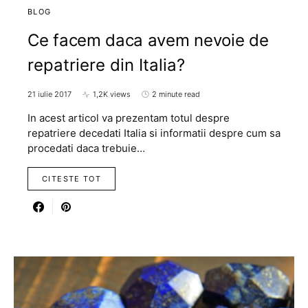
BLOG
Ce facem daca avem nevoie de
repatriere din Italia?
21 iulie 2017
1,2K views
2 minute read
In acest articol va prezentam totul despre
repatriere decedati Italia si informatii despre cum sa
procedati daca trebuie…
CITESTE TOT