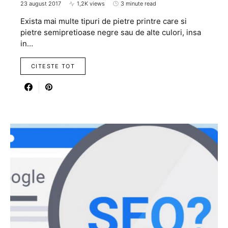
23 august 2017
1,2K views
3 minute read
Exista mai multe tipuri de pietre printre care si
pietre semipretioase negre sau de alte culori, insa
in…
CITESTE TOT