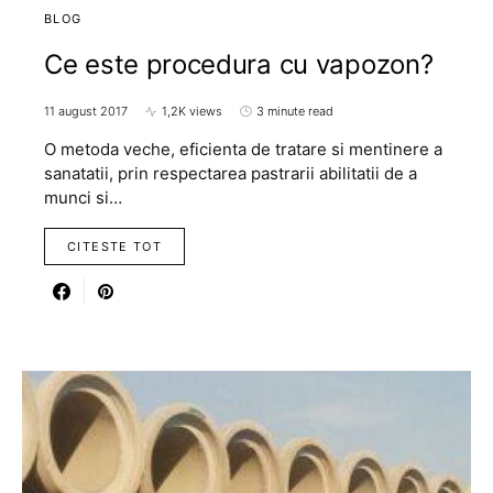
BLOG
Ce este procedura cu vapozon?
11 august 2017
1,2K views
3 minute read
O metoda veche, eficienta de tratare si mentinere a
sanatatii, prin respectarea pastrarii abilitatii de a
munci si…
CITESTE TOT