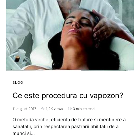
BLOG
Ce este procedura cu vapozon?
11 august 2017
1,2K views
3 minute read
O metoda veche, eficienta de tratare si mentinere a
sanatatii, prin respectarea pastrarii abilitatii de a
munci si…