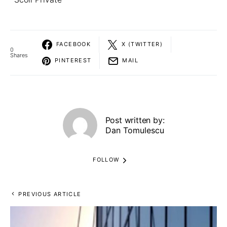
FACEBOOK
X (TWITTER)
0
Shares
PINTEREST
MAIL
Post written by:
Dan Tomulescu
FOLLOW
PREVIOUS ARTICLE