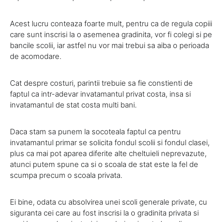
Acest lucru conteaza foarte mult, pentru ca de regula copiii
care sunt inscrisi la o asemenea gradinita, vor fi colegi si pe
bancile scolii, iar astfel nu vor mai trebui sa aiba o perioada
de acomodare.
Cat despre costuri, parintii trebuie sa fie constienti de
faptul ca intr-adevar invatamantul privat costa, insa si
invatamantul de stat costa multi bani.
Daca stam sa punem la socoteala faptul ca pentru
invatamantul primar se solicita fondul scolii si fondul clasei,
plus ca mai pot aparea diferite alte cheltuieli neprevazute,
atunci putem spune ca si o scoala de stat este la fel de
scumpa precum o scoala privata.
Ei bine, odata cu absolvirea unei scoli generale private, cu
siguranta cei care au fost inscrisi la o gradinita privata si