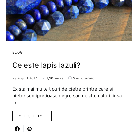
BLOG
Ce este lapis lazuli?
23 august 2017
1,2K views
3 minute read
Exista mai multe tipuri de pietre printre care si
pietre semipretioase negre sau de alte culori, insa
in…
CITESTE TOT