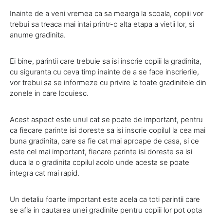
Inainte de a veni vremea ca sa mearga la scoala, copiii vor
trebui sa treaca mai intai printr-o alta etapa a vietii lor, si
anume gradinita.
Ei bine, parintii care trebuie sa isi inscrie copiii la gradinita,
cu siguranta cu ceva timp inainte de a se face inscrierile,
vor trebui sa se informeze cu privire la toate gradinitele din
zonele in care locuiesc.
Acest aspect este unul cat se poate de important, pentru
ca fiecare parinte isi doreste sa isi inscrie copilul la cea mai
buna gradinita, care sa fie cat mai aproape de casa, si ce
este cel mai important, fiecare parinte isi doreste sa isi
duca la o gradinita copilul acolo unde acesta se poate
integra cat mai rapid.
Un detaliu foarte important este acela ca toti parintii care
se afla in cautarea unei gradinite pentru copiii lor pot opta