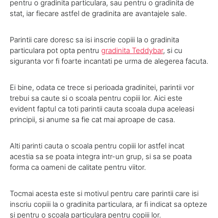
pentru o gradinita particulara, sau pentru o gradinita de
stat, iar fiecare astfel de gradinita are avantajele sale.
Parintii care doresc sa isi inscrie copiii la o gradinita
particulara pot opta pentru
gradinita Teddybar
, si cu
siguranta vor fi foarte incantati pe urma de alegerea facuta.
Ei bine, odata ce trece si perioada gradinitei, parintii vor
trebui sa caute si o scoala pentru copiii lor. Aici este
evident faptul ca toti parintii cauta scoala dupa aceleasi
principii, si anume sa fie cat mai aproape de casa.
Alti parinti cauta o scoala pentru copiii lor astfel incat
acestia sa se poata integra intr-un grup, si sa se poata
forma ca oameni de calitate pentru viitor.
Tocmai acesta este si motivul pentru care parintii care isi
inscriu copiii la o gradinita particulara, ar fi indicat sa opteze
si pentru o scoala particulara pentru copiii lor.