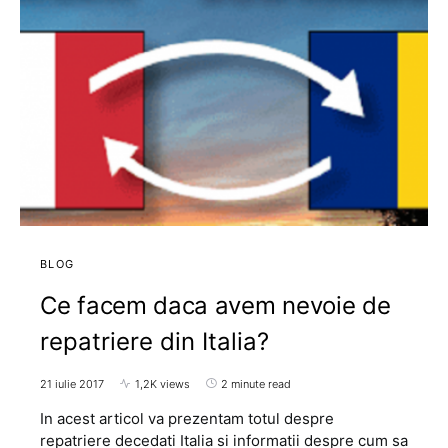
BLOG
Ce facem daca avem nevoie de
repatriere din Italia?
21 iulie 2017
1,2K views
2 minute read
In acest articol va prezentam totul despre
repatriere decedati Italia si informatii despre cum sa