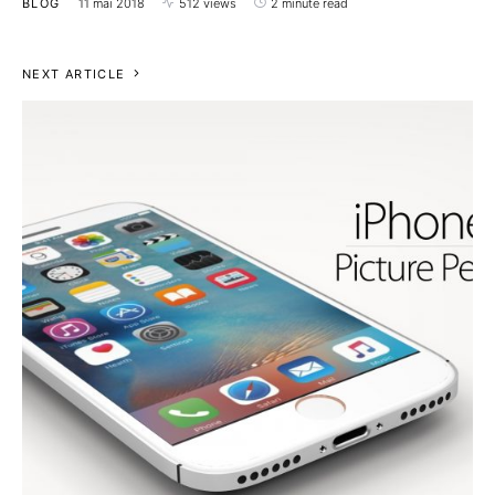
BLOG
11 mai 2018
512 views
2 minute read
NEXT ARTICLE