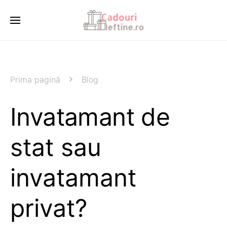
Prima pagină
Blog
Invatamant de
stat sau
invatamant
privat?