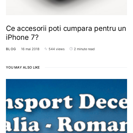
Ce accesorii poti cumpara pentru un
iPhone 7?
BLOG
16 mai 2018
544 views
2 minute read
YOU MAY ALSO LIKE