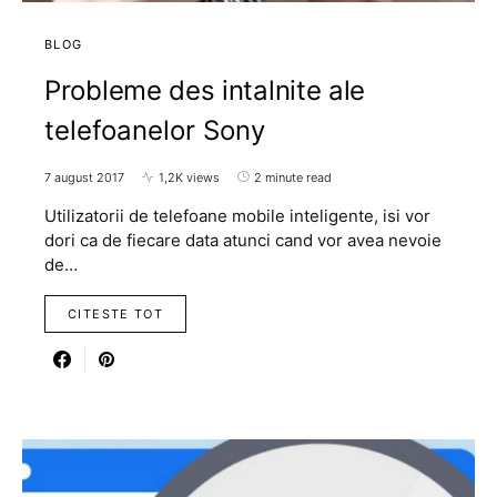
BLOG
Probleme des intalnite ale
telefoanelor Sony
7 august 2017
1,2K views
2 minute read
Utilizatorii de telefoane mobile inteligente, isi vor
dori ca de fiecare data atunci cand vor avea nevoie
de…
CITESTE TOT