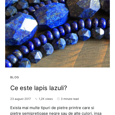
BLOG
Ce este lapis lazuli?
23 august 2017
1,2K views
3 minute read
Exista mai multe tipuri de pietre printre care si
pietre semipretioase negre sau de alte culori, insa