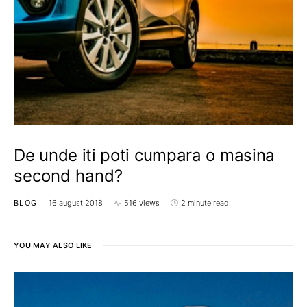
De unde iti poti cumpara o masina
second hand?
BLOG
16 august 2018
516 views
2 minute read
YOU MAY ALSO LIKE