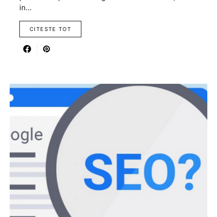
in…
CITESTE TOT