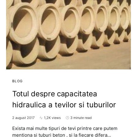
BLOG
Totul despre capacitatea
hidraulica a tevilor si tuburilor
2 august 2017
1,2K views
3 minute read
Exista mai multe tipuri de tevi printre care putem
mentiona si tuburi beton , si la fiecare difera…