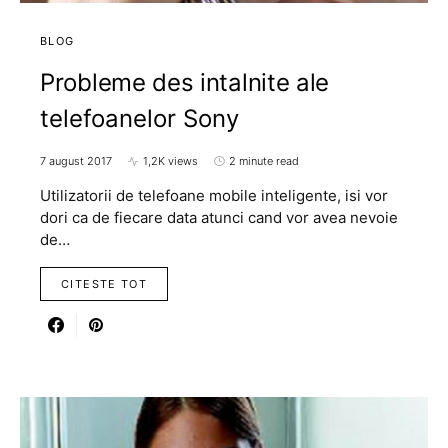
BLOG
Probleme des intalnite ale
telefoanelor Sony
7 august 2017
1,2K views
2 minute read
Utilizatorii de telefoane mobile inteligente, isi vor
dori ca de fiecare data atunci cand vor avea nevoie
de…
CITESTE TOT