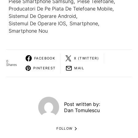
Piese Smartphone Samsung
,
Piese Telefoane
,
Producatori De Pe Piata De Telefoane Mobile
,
Sistemul De Operare Android
,
Sistemul De Operare IOS
,
Smartphone
,
Smartphone Nou
FACEBOOK
X (TWITTER)
0
Shares
PINTEREST
MAIL
Post written by:
Dan Tomulescu
FOLLOW