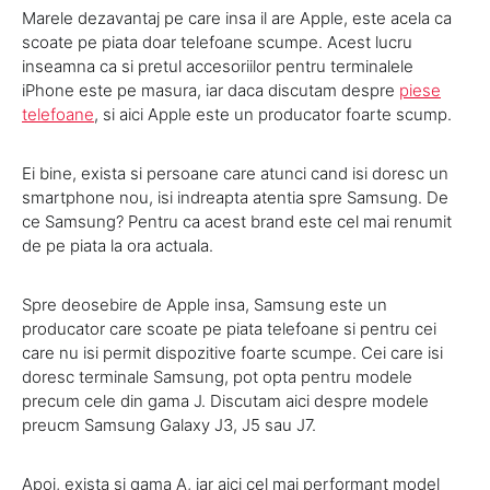
Marele dezavantaj pe care insa il are Apple, este acela ca
scoate pe piata doar telefoane scumpe. Acest lucru
inseamna ca si pretul accesoriilor pentru terminalele
iPhone este pe masura, iar daca discutam despre
piese
telefoane
, si aici Apple este un producator foarte scump.
Ei bine, exista si persoane care atunci cand isi doresc un
smartphone nou, isi indreapta atentia spre Samsung. De
ce Samsung? Pentru ca acest brand este cel mai renumit
de pe piata la ora actuala.
Spre deosebire de Apple insa, Samsung este un
producator care scoate pe piata telefoane si pentru cei
care nu isi permit dispozitive foarte scumpe. Cei care isi
doresc terminale Samsung, pot opta pentru modele
precum cele din gama J. Discutam aici despre modele
preucm Samsung Galaxy J3, J5 sau J7.
Apoi, exista si gama A, iar aici cel mai performant model