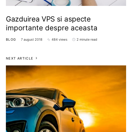
Gazduirea VPS si aspecte
importante despre aceasta
BLOG
7 august 2018
484 views
2 minute read
NEXT ARTICLE