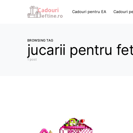
Cadouri pentru EA
Cadouri p
BROWSING TAG
jucarii pentru fet
1 post