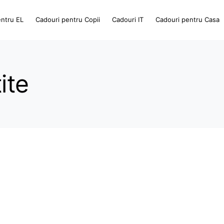
entru EL
Cadouri pentru Copii
Cadouri IT
Cadouri pentru Casa
ite