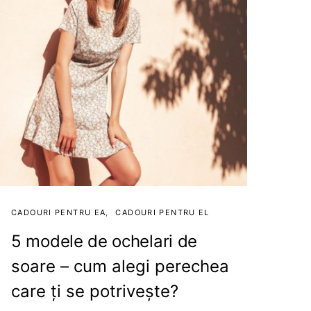
CADOURI PENTRU EA
CADOURI PENTRU EL
5 modele de ochelari de
soare – cum alegi perechea
care ți se potrivește?