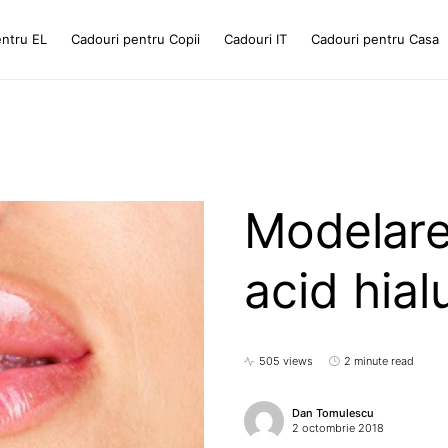
entru EL
Cadouri pentru Copii
Cadouri IT
Cadouri pentru Casa
Modelare
acid hial
505 views
2 minute read
Dan Tomulescu
2 octombrie 2018