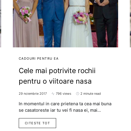
CADOURI PENTRU EA
Cele mai potrivite rochii
pentru o viitoare nasa
29 noiembrie 2017
796 views
2 minute read
In momentul in care prietena ta cea mai buna
se casatoreste iar tu vei fi nasa ei, mai…
CITESTE TOT