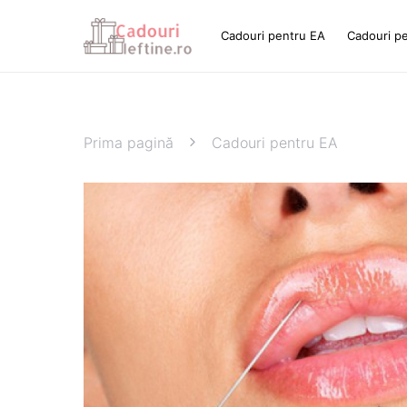
Cadouri pentru EA
Cadouri p
Prima pagină
Cadouri pentru EA