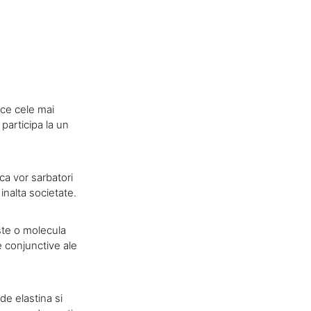
ice cele mai
 participa la un
ca vor sarbatori
inalta societate.
ste o molecula
e conjunctive ale
 de elastina si