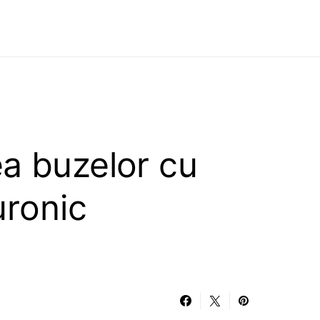
a buzelor cu
uronic