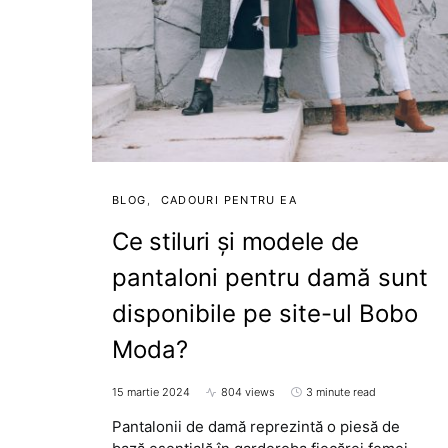
BLOG
CADOURI PENTRU EA
Ce stiluri și modele de
pantaloni pentru damă sunt
disponibile pe site-ul Bobo
Moda?
15 martie 2024
804 views
3 minute read
Pantalonii de damă reprezintă o piesă de