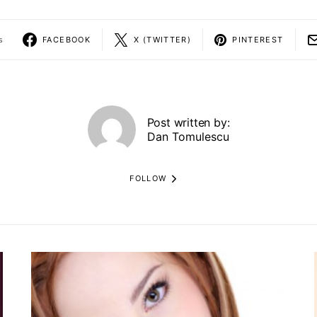
s
FACEBOOK
X (TWITTER)
PINTEREST
Post written by:
Dan Tomulescu
FOLLOW