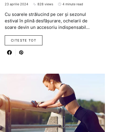
23 aprilie 2024
828 views
4 minute read
Cu soarele strălucind pe cer și sezonul
estival în plină desfășurare, ochelarii de
soare devin un accesoriu indispensabil…
CITESTE TOT