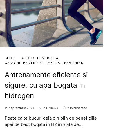
BLOG
CADOURI PENTRU EA
CADOURI PENTRU EL
EXTRA
FEATURED
Antrenamente eficiente si
sigure, cu apa bogata in
hidrogen
15 septembrie 2021
731 views
2 minute read
Poate ca te bucuri deja din plin de beneficiile
apei de baut bogata in H2 in viata de…