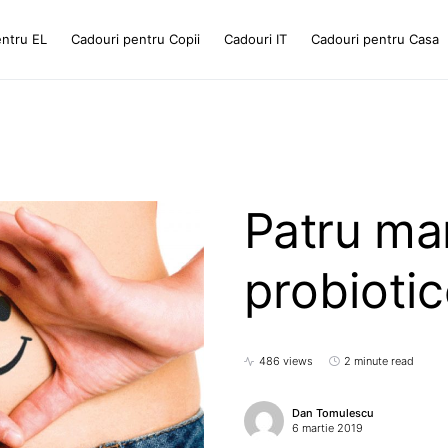
entru EL
Cadouri pentru Copii
Cadouri IT
Cadouri pentru Casa
Patru mar
probiotic
486 views
2 minute read
Dan Tomulescu
6 martie 2019