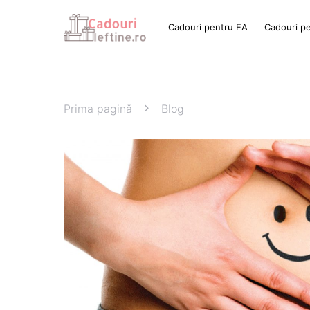
Cadouri pentru EA
Cadouri p
Prima pagină
Blog