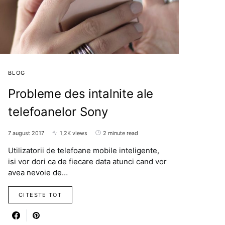
BLOG
Probleme des intalnite ale
telefoanelor Sony
7 august 2017
1,2K views
2 minute read
Utilizatorii de telefoane mobile inteligente,
isi vor dori ca de fiecare data atunci cand vor
avea nevoie de…
CITESTE TOT