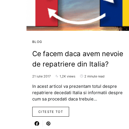
BLOG
Ce facem daca avem nevoie
de repatriere din Italia?
21 iulie 2017
1,2K views
2 minute read
In acest articol va prezentam totul despre
repatriere decedati Italia si informatii despre
cum sa procedati daca trebuie…
CITESTE TOT