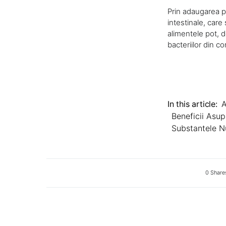
Prin adaugarea pr
intestinale, care
alimentele pot, d
bacteriilor din 
In this article:
A
Beneficii Asup
Substantele Nu
0 Share