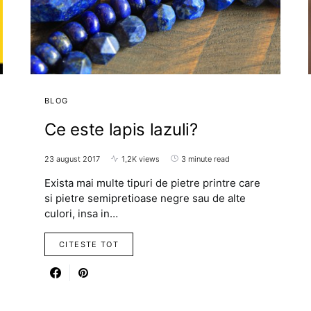
BLOG
Ce este lapis lazuli?
23 august 2017
1,2K views
3 minute read
Exista mai multe tipuri de pietre printre care
si pietre semipretioase negre sau de alte
culori, insa in…
CITESTE TOT