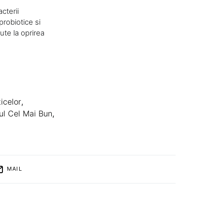
cterii
probiotice si
ute la oprirea
icelor
,
ul Cel Mai Bun
,
MAIL