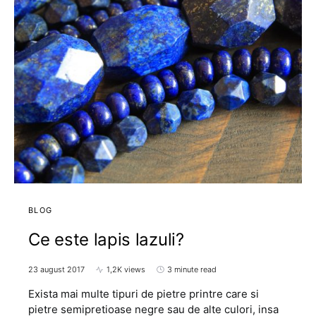
BLOG
Ce este lapis lazuli?
23 august 2017
1,2K views
3 minute read
Exista mai multe tipuri de pietre printre care si
pietre semipretioase negre sau de alte culori, insa