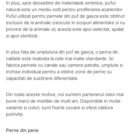
In plus, spre deosebire de materialele sintetice, puful
natural este un mediu ostil pentru proliferarea acarienilor.
Puful utilizat pentru pernele din puf de gasca este obtinut
exclusiv de la animale crescute in scopuri alimentare si nu
provine de la animale vii; acesta este apoi selectat, spalat
si apoi sterilizat.
In plus fata de umplutura din puf de gasca, o perna de
calitate este realizata la cele mai inalte standarde. Isi
fabrica pernele cu canale sau camere patrate, umplute si
inchise individual pentru a obtine zone de perne cu
capacitati de sustinere diferentiate.
Din toate aceste motive, noi suntem partenerul celor mai
bune marci de mobilier de multi ani. Disponibile in multe
variante si culori, sunt foarte usoare si ofera caldura
potrivita.
Perne din pene