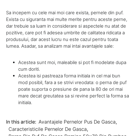
Sa incepem cu cele mai moi care exista, pernele din puf.
Exista cu siguranta mai multe merite pentru aceste perne,
dar trebuie sa luam in considerare si aspectele nu atat de
pozitive, care pot fi adesea umbrite de calitatea ridicata a
produsului, dar acest lucru nu este cazul pentru toata
lumea. Asadar, sa analizam mai intai avantajele sale:
Acestea sunt moi, maleabile si pot fi modelate dupa
cum doriti.
Acestea isi pastreaza forma initiala in cel mai bun
mod posibil, fara a se strivi vreodata: o perna de puf
poate suporta o presiune de pana la 80 de ori mai
mare decat greutatea sa si revine perfect la forma sa
initiala.
In this article:
Avantajele Pernelor Pus De Gasca
,
Caracteristicile Pernelor De Gasca
,