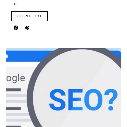
in…
CITESTE TOT