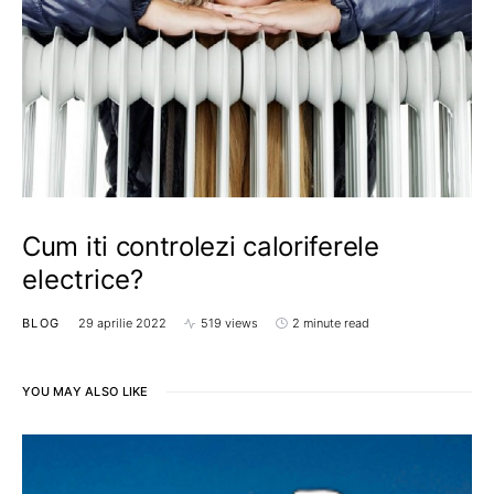
Cum iti controlezi caloriferele
electrice?
BLOG
29 aprilie 2022
519 views
2 minute read
YOU MAY ALSO LIKE