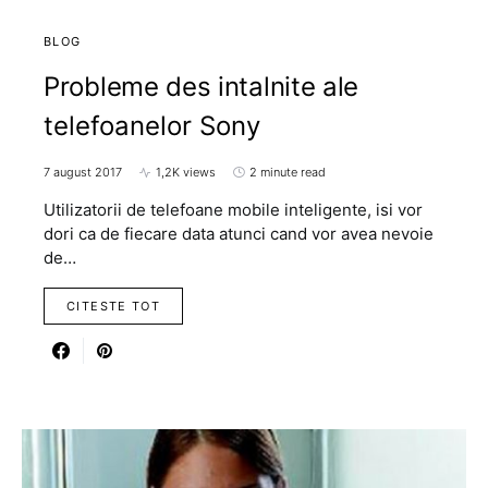
BLOG
Probleme des intalnite ale
telefoanelor Sony
7 august 2017
1,2K views
2 minute read
Utilizatorii de telefoane mobile inteligente, isi vor
dori ca de fiecare data atunci cand vor avea nevoie
de…
CITESTE TOT