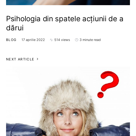
Psihologia din spatele acțiunii de a
dărui
BLOG
17 aprilie 2022
514 views
3 minute read
NEXT ARTICLE