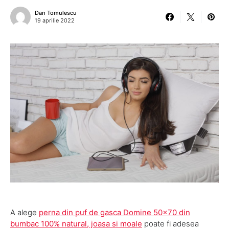
Dan Tomulescu
19 aprilie 2022
A alege
perna din puf de gasca Domine 50×70 din
bumbac 100% natural, joasa si moale
poate fi adesea