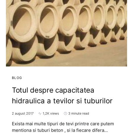
BLOG
Totul despre capacitatea
hidraulica a tevilor si tuburilor
2 august 2017
1,2K views
3 minute read
Exista mai multe tipuri de tevi printre care putem
mentiona si tuburi beton , si la fiecare difera…