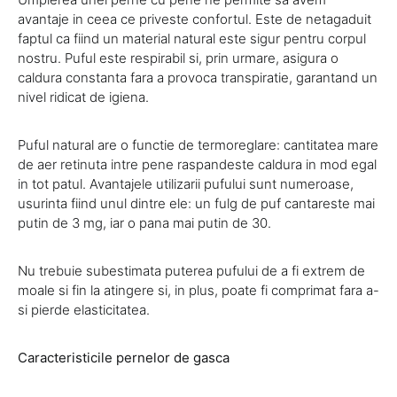
avantaje in ceea ce priveste confortul. Este de netagaduit
faptul ca fiind un material natural este sigur pentru corpul
nostru. Puful este respirabil si, prin urmare, asigura o
caldura constanta fara a provoca transpiratie, garantand un
nivel ridicat de igiena.
Puful natural are o functie de termoreglare: cantitatea mare
de aer retinuta intre pene raspandeste caldura in mod egal
in tot patul. Avantajele utilizarii pufului sunt numeroase,
usurinta fiind unul dintre ele: un fulg de puf cantareste mai
putin de 3 mg, iar o pana mai putin de 30.
Nu trebuie subestimata puterea pufului de a fi extrem de
moale si fin la atingere si, in plus, poate fi comprimat fara a-
si pierde elasticitatea.
Caracteristicile pernelor de gasca