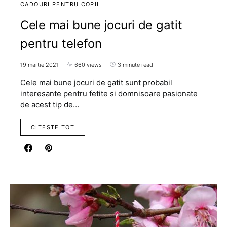
CADOURI PENTRU COPII
Cele mai bune jocuri de gatit
pentru telefon
19 martie 2021
660 views
3 minute read
Cele mai bune jocuri de gatit sunt probabil
interesante pentru fetite si domnisoare pasionate
de acest tip de…
CITESTE TOT