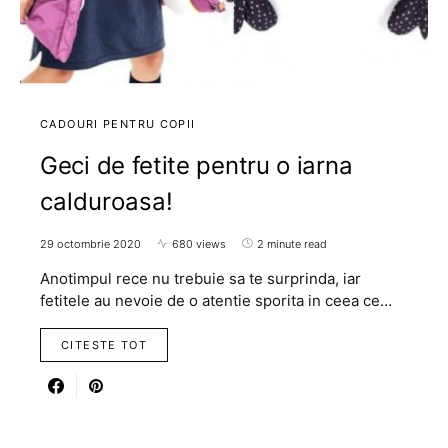
CADOURI PENTRU COPII
Geci de fetite pentru o iarna
calduroasa!
29 octombrie 2020
680 views
2 minute read
Anotimpul rece nu trebuie sa te surprinda, iar
fetitele au nevoie de o atentie sporita in ceea ce…
CITESTE TOT