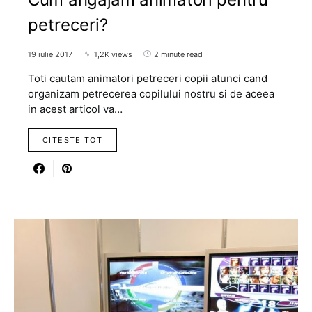
petreceri?
19 iulie 2017
1,2K views
2 minute read
Toti cautam animatori petreceri copii atunci cand
organizam petrecerea copilului nostru si de aceea
in acest articol va…
CITESTE TOT