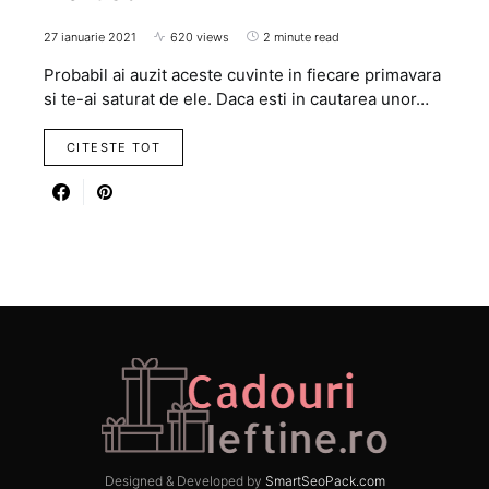
27 ianuarie 2021
620 views
2 minute read
Probabil ai auzit aceste cuvinte in fiecare primavara
si te-ai saturat de ele. Daca esti in cautarea unor…
CITESTE TOT
Designed & Developed by
SmartSeoPack.com