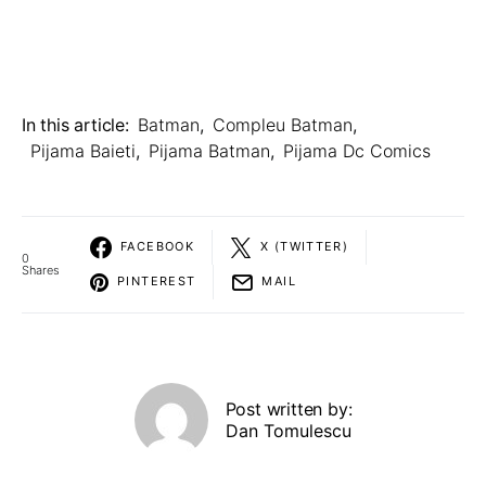
In this article:
Batman
,
Compleu Batman
,
Pijama Baieti
,
Pijama Batman
,
Pijama Dc Comics
FACEBOOK
X (TWITTER)
0
Shares
PINTEREST
MAIL
Post written by:
Dan Tomulescu