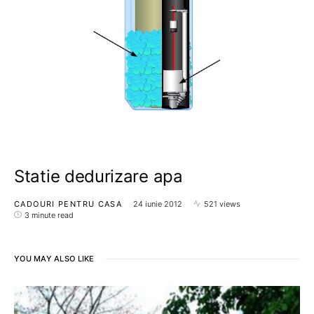
Statie dedurizare apa
CADOURI PENTRU CASA
24 iunie 2012
521 views
3 minute read
YOU MAY ALSO LIKE