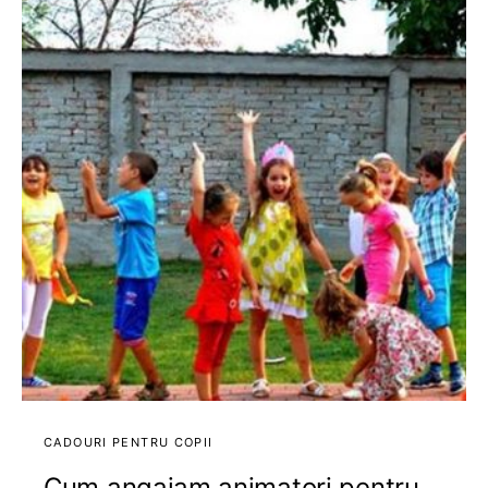
CADOURI PENTRU COPII
Cum angajam animatori pentru