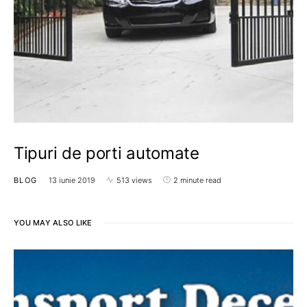
Tipuri de porti automate
BLOG
13 iunie 2019
513 views
2 minute read
YOU MAY ALSO LIKE