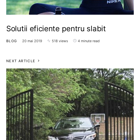
Solutii eficiente pentru slabit
BLOG
20 mai 2019
518 views
4 minute read
NEXT ARTICLE