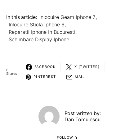
In this article:
Inlocuire Geam Iphone 7
,
Inlocuire Sticla Iphone 6
,
Reparatii Iphone In Bucuresti
,
Schimbare Display Iphone
FACEBOOK
X (TWITTER)
0
Shares
PINTEREST
MAIL
Post written by:
Dan Tomulescu
FOLLOW