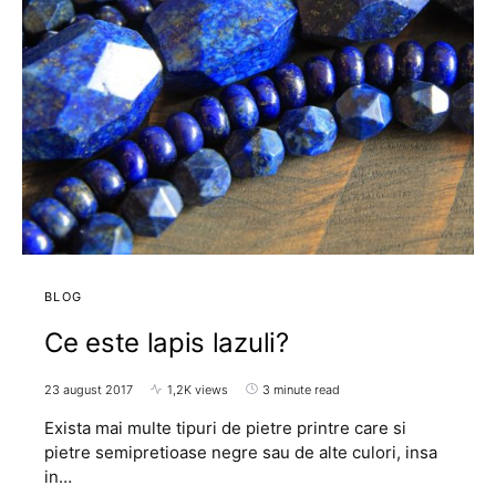
BLOG
Ce este lapis lazuli?
23 august 2017
1,2K views
3 minute read
Exista mai multe tipuri de pietre printre care si
pietre semipretioase negre sau de alte culori, insa
in…