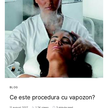
BLOG
Ce este procedura cu vapozon?
11 august 2017
1,2K views
3 minute read