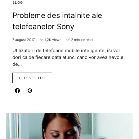
BLOG
Probleme des intalnite ale
telefoanelor Sony
7 august 2017
1,2K views
2 minute read
Utilizatorii de telefoane mobile inteligente, isi vor
dori ca de fiecare data atunci cand vor avea nevoie
de…
CITESTE TOT