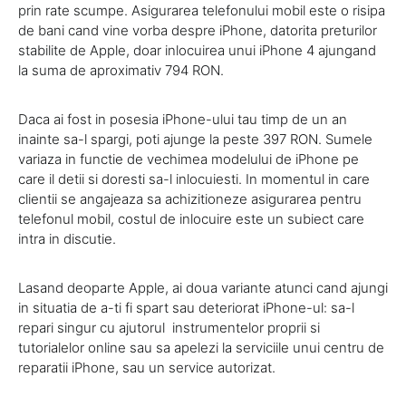
prin rate scumpe. Asigurarea telefonului mobil este o risipa
de bani cand vine vorba despre iPhone, datorita preturilor
stabilite de Apple, doar inlocuirea unui iPhone 4 ajungand
la suma de aproximativ 794 RON.
Daca ai fost in posesia iPhone-ului tau timp de un an
inainte sa-l spargi, poti ajunge la peste 397 RON. Sumele
variaza in functie de vechimea modelului de iPhone pe
care il detii si doresti sa-l inlocuiesti. In momentul in care
clientii se angajeaza sa achizitioneze asigurarea pentru
telefonul mobil, costul de inlocuire este un subiect care
intra in discutie.
Lasand deoparte Apple, ai doua variante atunci cand ajungi
in situatia de a-ti fi spart sau deteriorat iPhone-ul: sa-l
repari singur cu ajutorul instrumentelor proprii si
tutorialelor online sau sa apelezi la serviciile unui centru de
reparatii iPhone, sau un service autorizat.