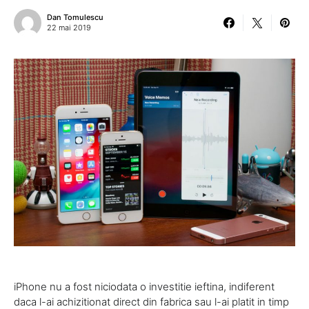
Dan Tomulescu
22 mai 2019
iPhone nu a fost niciodata o investitie ieftina, indiferent
daca l-ai achizitionat direct din fabrica sau l-ai platit in timp