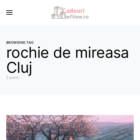
BROWSING TAG
rochie de mireasa
Cluj
2 posts