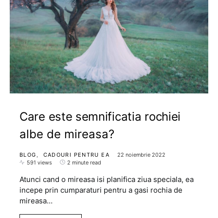
Care este semnificatia rochiei
albe de mireasa?
BLOG
CADOURI PENTRU EA
22 noiembrie 2022
591 views
2 minute read
Atunci cand o mireasa isi planifica ziua speciala, ea
incepe prin cumparaturi pentru a gasi rochia de
mireasa…