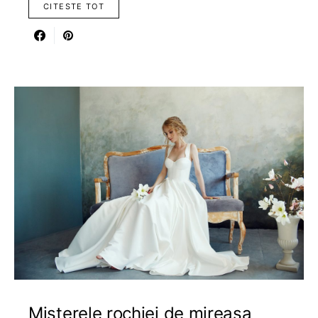
CITESTE TOT
Misterele rochiei de mireasa