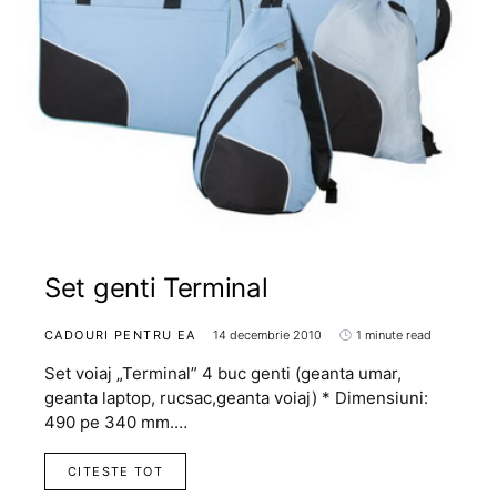
Set genti Terminal
CADOURI PENTRU EA
14 decembrie 2010
1 minute read
Set voiaj „Terminal” 4 buc genti (geanta umar,
geanta laptop, rucsac,geanta voiaj) * Dimensiuni:
490 pe 340 mm.…
CITESTE TOT