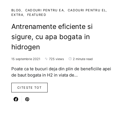
BLOG
CADOURI PENTRU EA
CADOURI PENTRU EL
EXTRA
FEATURED
Antrenamente eficiente si
sigure, cu apa bogata in
hidrogen
15 septembrie 2021
725 views
2 minute read
Poate ca te bucuri deja din plin de beneficiile apei
de baut bogata in H2 in viata de…
CITESTE TOT