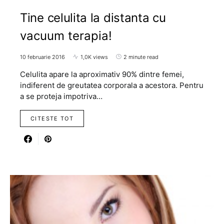
Tine celulita la distanta cu
vacuum terapia!
10 februarie 2016
1,0K views
2 minute read
Celulita apare la aproximativ 90% dintre femei,
indiferent de greutatea corporala a acestora. Pentru
a se proteja impotriva…
CITESTE TOT