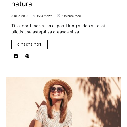
natural
8 iulie 2013
834 views
2 minute read
Ti-ai dorit mereu sa ai parul lung si des si te-ai
plictisit sa astepti sa creasca si sa…
CITESTE TOT