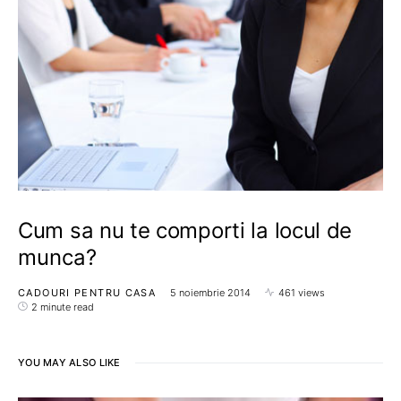
Cum sa nu te comporti la locul de
munca?
CADOURI PENTRU CASA
5 noiembrie 2014
461 views
2 minute read
YOU MAY ALSO LIKE