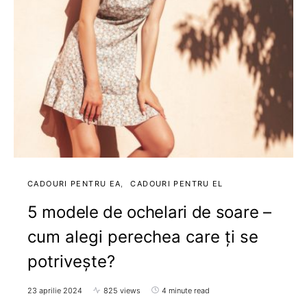
CADOURI PENTRU EA
CADOURI PENTRU EL
5 modele de ochelari de soare –
cum alegi perechea care ți se
potrivește?
23 aprilie 2024
825 views
4 minute read