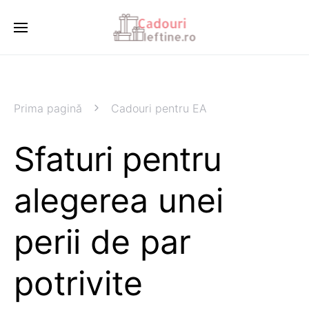
Prima pagină
Cadouri pentru EA
Sfaturi pentru
alegerea unei
perii de par
potrivite