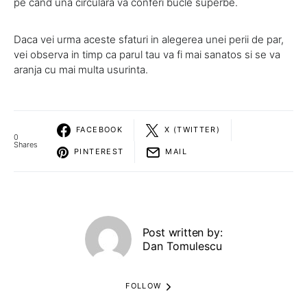
pe cand una circulara va conferi bucle superbe.
Daca vei urma aceste sfaturi in alegerea unei perii de par,
vei observa in timp ca parul tau va fi mai sanatos si se va
aranja cu mai multa usurinta.
FACEBOOK
X (TWITTER)
0
Shares
PINTEREST
MAIL
Post written by:
Dan Tomulescu
FOLLOW