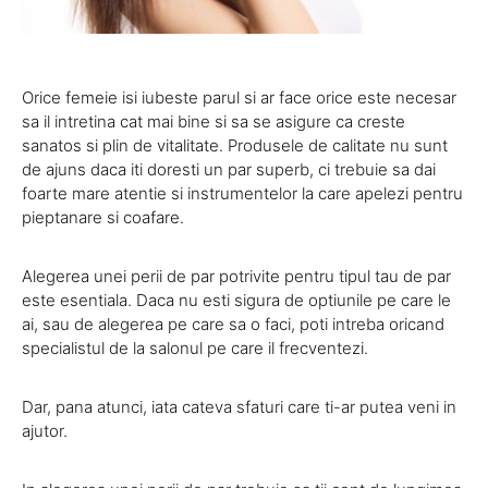
Orice femeie isi iubeste parul si ar face orice este necesar
sa il intretina cat mai bine si sa se asigure ca creste
sanatos si plin de vitalitate. Produsele de calitate nu sunt
de ajuns daca iti doresti un par superb, ci trebuie sa dai
foarte mare atentie si instrumentelor la care apelezi pentru
pieptanare si coafare.
Alegerea unei perii de par potrivite pentru tipul tau de par
este esentiala. Daca nu esti sigura de optiunile pe care le
ai, sau de alegerea pe care sa o faci, poti intreba oricand
specialistul de la salonul pe care il frecventezi.
Dar, pana atunci, iata cateva sfaturi care ti-ar putea veni in
ajutor.