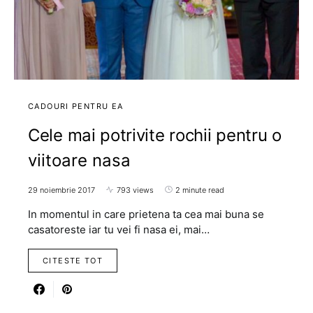
CADOURI PENTRU EA
Cele mai potrivite rochii pentru o
viitoare nasa
29 noiembrie 2017
793 views
2 minute read
In momentul in care prietena ta cea mai buna se
casatoreste iar tu vei fi nasa ei, mai…
CITESTE TOT