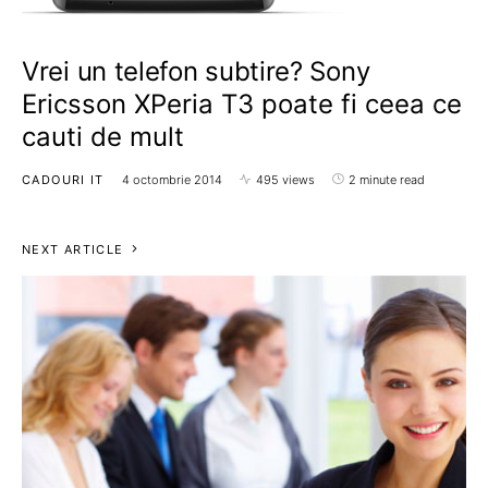
Vrei un telefon subtire? Sony
Ericsson XPeria T3 poate fi ceea ce
cauti de mult
CADOURI IT
4 octombrie 2014
495 views
2 minute read
NEXT ARTICLE