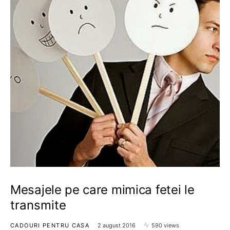
Mesajele pe care mimica fetei le
transmite
CADOURI PENTRU CASA
2 august 2016
590 views