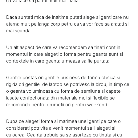
ca va face sa pareti mult mai inalta.
Daca sunteti mica de inaltime puteti alege si genti care nu
atarna mult pe langa corp petru ca va vor face sa aratati si
mai scunda.
Un alt aspect de care va recomandam sa tineti cont in
momentul in care alegeti o forma pentru geanta sunt si
contextele in care geanta urmeaza sa fie purtata.
Gentile postas ori gentile business de forma clasica si
rigida ori gentile de laptop se potrivesc la birou, in timp ce
o geanta voluminoasa cu forma de semiluna si capete
lasate confectionata din materiale moi si flexibile se
recomanda pentru drumetii ori pentru weekend.
Dupa ce alegeti forma si marimea unei genti pe care o
considerati potrivita a venit momentul sa ii alegeti si
culoarea. Geanta trebuie sa se asorteze cu tinuta si cu