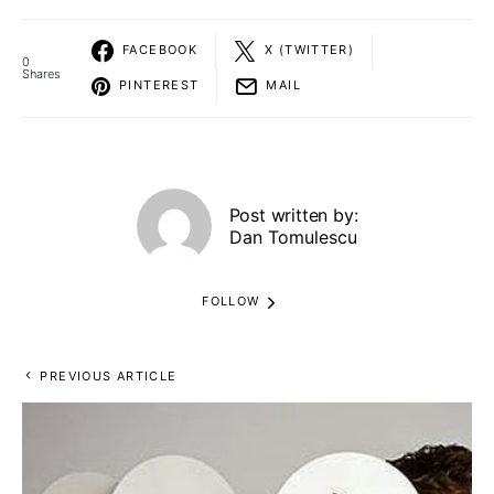
FACEBOOK
X (TWITTER)
0
Shares
PINTEREST
MAIL
Post written by:
Dan Tomulescu
FOLLOW
PREVIOUS ARTICLE