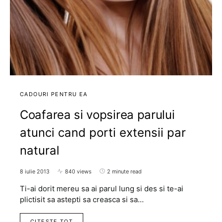
CADOURI PENTRU EA
Coafarea si vopsirea parului
atunci cand porti extensii par
natural
8 iulie 2013
840 views
2 minute read
Ti-ai dorit mereu sa ai parul lung si des si te-ai
plictisit sa astepti sa creasca si sa…
CITESTE TOT