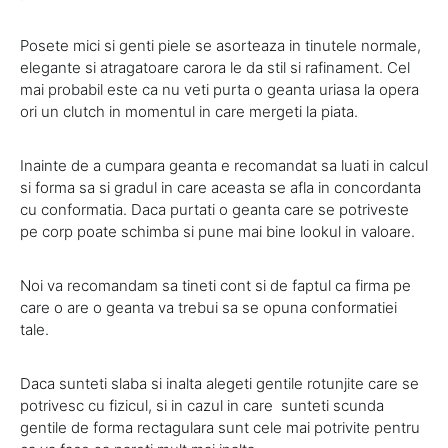
Posete mici si genti piele se asorteaza in tinutele normale,
elegante si atragatoare carora le da stil si rafinament. Cel
mai probabil este ca nu veti purta o geanta uriasa la opera
ori un clutch in momentul in care mergeti la piata.
Inainte de a cumpara geanta e recomandat sa luati in calcul
si forma sa si gradul in care aceasta se afla in concordanta
cu conformatia. Daca purtati o geanta care se potriveste
pe corp poate schimba si pune mai bine lookul in valoare.
Noi va recomandam sa tineti cont si de faptul ca firma pe
care o are o geanta va trebui sa se opuna conformatiei
tale.
Daca sunteti slaba si inalta alegeti gentile rotunjite care se
potrivesc cu fizicul, si in cazul in care sunteti scunda
gentile de forma rectagulara sunt cele mai potrivite pentru