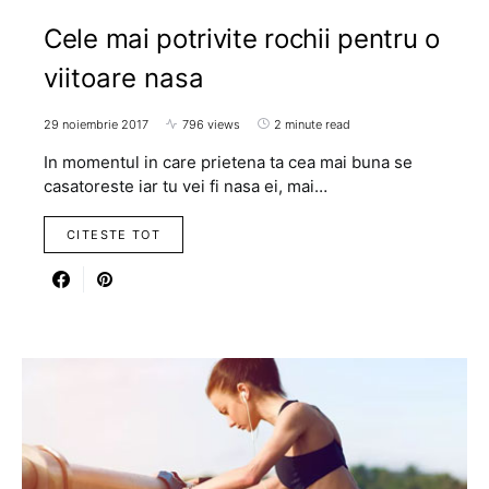
Cele mai potrivite rochii pentru o
viitoare nasa
29 noiembrie 2017
796 views
2 minute read
In momentul in care prietena ta cea mai buna se
casatoreste iar tu vei fi nasa ei, mai…
CITESTE TOT