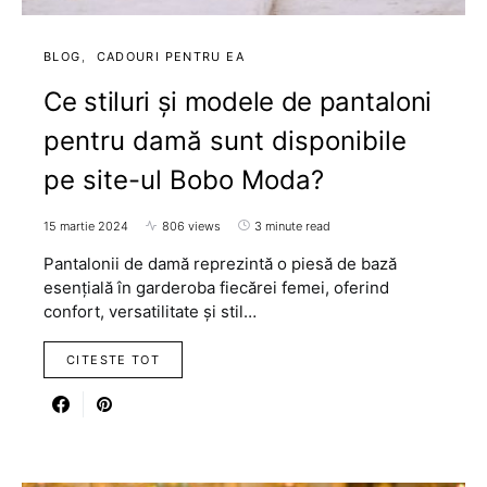
BLOG
CADOURI PENTRU EA
Ce stiluri și modele de pantaloni
pentru damă sunt disponibile
pe site-ul Bobo Moda?
15 martie 2024
806 views
3 minute read
Pantalonii de damă reprezintă o piesă de bază
esențială în garderoba fiecărei femei, oferind
confort, versatilitate și stil…
CITESTE TOT