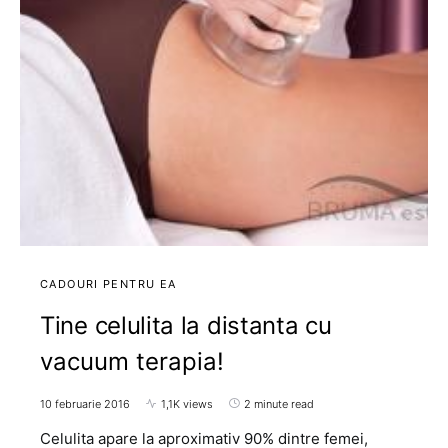
CADOURI PENTRU EA
Tine celulita la distanta cu
vacuum terapia!
10 februarie 2016
1,1K views
2 minute read
Celulita apare la aproximativ 90% dintre femei,