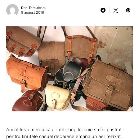
Dan Tomulescu
9 august 2016
Amintiti-va mereu ca gentile largi trebuie sa fie pastrate
pentru tinutele casual deoarece emana un aer relaxat.