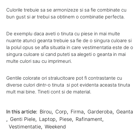
Culorile trebuie sa se armonizeze si sa fie combinate cu
bun gust si ar trebui sa obtinem o combinatie perfecta.
De exemplu daca aveti o tinuta cu piese in mai multe
nuante atunci geanta trebuie sa fie de o singura culoare si
la polul opus se afla situatia in care vestimentatia este de o
singura culoare si cand puteti sa alegeti o geanta in mai
multe culori sau cu imprimeuri.
Gentile colorate ori stralucitoare pot fi contrastante cu
diverse culori dintr-o tinuta si pot evidenta aceasta tinuta
mult mai bine. Tineti cont si de material.
In this article:
Birou
,
Corp
,
Firma
,
Garderoba
,
Geanta
,
Genti Piele
,
Laptop
,
Piese
,
Rafinament
,
Vestimentatie
,
Weekend