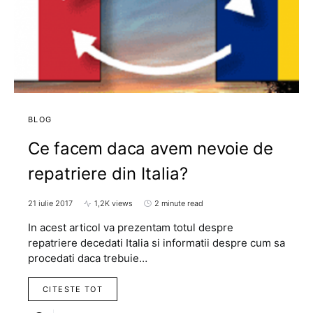
BLOG
Ce facem daca avem nevoie de
repatriere din Italia?
21 iulie 2017
1,2K views
2 minute read
In acest articol va prezentam totul despre
repatriere decedati Italia si informatii despre cum sa
procedati daca trebuie…
CITESTE TOT