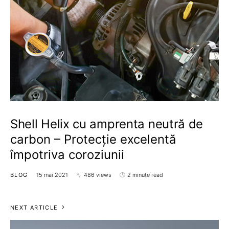
Shell Helix cu amprenta neutră de
carbon – Protecție excelentă
împotriva coroziunii
BLOG
15 mai 2021
486 views
2 minute read
NEXT ARTICLE