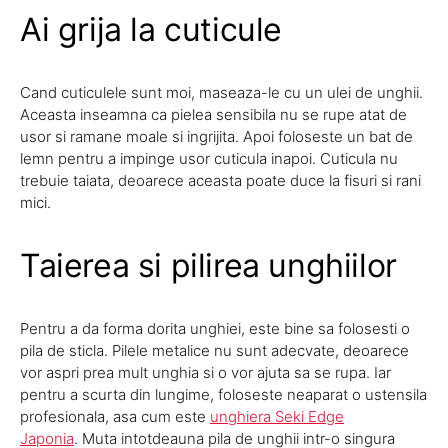
Ai grija la cuticule
Cand cuticulele sunt moi, maseaza-le cu un ulei de unghii.
Aceasta inseamna ca pielea sensibila nu se rupe atat de
usor si ramane moale si ingrijita. Apoi foloseste un bat de
lemn pentru a impinge usor cuticula inapoi. Cuticula nu
trebuie taiata, deoarece aceasta poate duce la fisuri si rani
mici.
Taierea si pilirea unghiilor
Pentru a da forma dorita unghiei, este bine sa folosesti o
pila de sticla. Pilele metalice nu sunt adecvate, deoarece
vor aspri prea mult unghia si o vor ajuta sa se rupa. Iar
pentru a scurta din lungime, foloseste neaparat o ustensila
profesionala, asa cum este
unghiera Seki Edge
Japonia
. Muta intotdeauna pila de unghii intr-o singura