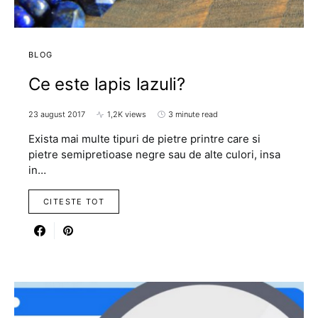
BLOG
Ce este lapis lazuli?
23 august 2017
1,2K views
3 minute read
Exista mai multe tipuri de pietre printre care si
pietre semipretioase negre sau de alte culori, insa
in…
CITESTE TOT