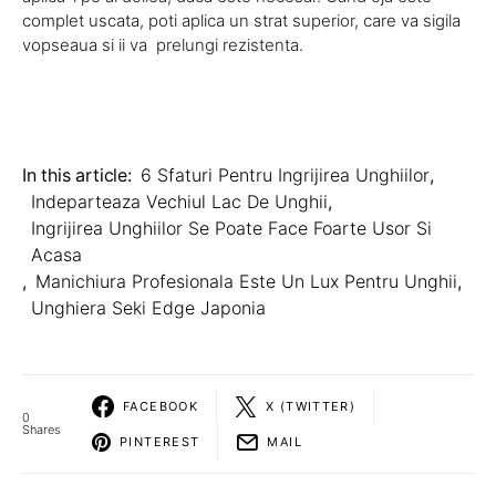
complet uscata, poti aplica un strat superior, care va sigila
vopseaua si ii va prelungi rezistenta.
In this article:
6 Sfaturi Pentru Ingrijirea Unghiilor
,
Indeparteaza Vechiul Lac De Unghii
,
Ingrijirea Unghiilor Se Poate Face Foarte Usor Si
Acasa
,
Manichiura Profesionala Este Un Lux Pentru Unghii
,
Unghiera Seki Edge Japonia
FACEBOOK
X (TWITTER)
0
Shares
PINTEREST
MAIL