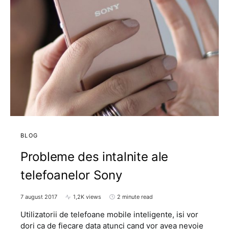
BLOG
Probleme des intalnite ale
telefoanelor Sony
7 august 2017
1,2K views
2 minute read
Utilizatorii de telefoane mobile inteligente, isi vor
dori ca de fiecare data atunci cand vor avea nevoie