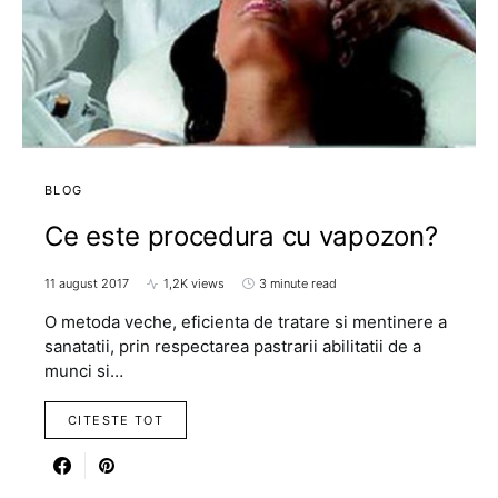
BLOG
Ce este procedura cu vapozon?
11 august 2017
1,2K views
3 minute read
O metoda veche, eficienta de tratare si mentinere a
sanatatii, prin respectarea pastrarii abilitatii de a
munci si…
CITESTE TOT