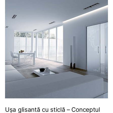
Ușa glisantă cu sticlă – Conceptul