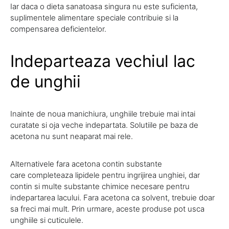
Iar daca o dieta sanatoasa singura nu este suficienta,
suplimentele alimentare speciale contribuie si la
compensarea deficientelor.
Indeparteaza vechiul lac
de unghii
Inainte de noua manichiura, unghiile trebuie mai intai
curatate si oja veche indepartata. Solutiile pe baza de
acetona nu sunt neaparat mai rele.
Alternativele fara acetona contin substante
care completeaza lipidele pentru ingrijirea unghiei, dar
contin si multe substante chimice necesare pentru
indepartarea lacului. Fara acetona ca solvent, trebuie doar
sa freci mai mult. Prin urmare, aceste produse pot usca
unghiile si cuticulele.