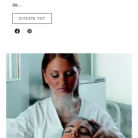
de…
CITESTE TOT