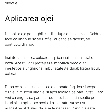
directie.
Aplicarea ojei
Nu aplica oja pe unghii imediat dupa dus sau baie. Caldura
face ca unghiile sa se umfle, iar cand se racesc, se
contracta din nou.
Inainte de a aplica culoarea, aplica mai intai un strat de
baza. Acest lucru protejeaza impotriva decolorarii
inestetice a unghiilor si imbunatateste durabilitatea lacului
colorat.
Dupa ce s-a uscat, lacul colorat poate fi aplicat: incepe cu
o linie in mijlocul unghiei si apoi adauga pe parti. Sfat: Daca
vrei ca unghia sa para mai subtire, lasa putin spatiu pe
laturi si nu aplica lac acolo. Lasa stratul sa se usuce si
aplica-l pe al doilea, daca este necesar. Cand oja este