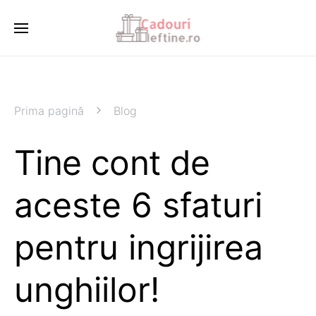
Prima pagină
Blog
Tine cont de
aceste 6 sfaturi
pentru ingrijirea
unghiilor!