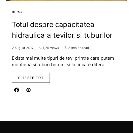
BLOG
Totul despre capacitatea
hidraulica a tevilor si tuburilor
2 august 2017
1,2K views
3 minute read
Exista mai multe tipuri de tevi printre care putem
mentiona si tuburi beton , si la fiecare difera…
CITESTE TOT