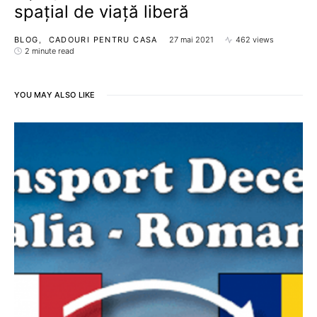
spaţial de viață liberă
BLOG
CADOURI PENTRU CASA
27 mai 2021
462 views
2 minute read
YOU MAY ALSO LIKE