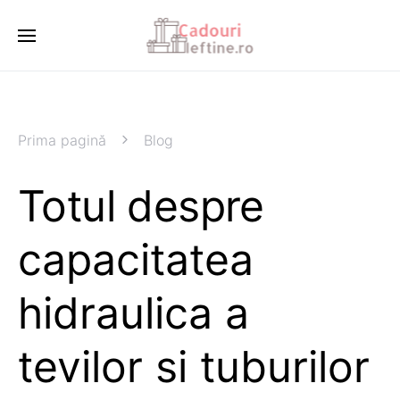
Prima pagină
Blog
Totul despre
capacitatea
hidraulica a
tevilor si tuburilor