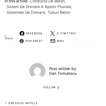
In this article:
Conducta De Beton
,
Sistem De Drenare A Apelor Pluviale
,
Sistemele De Drenare
,
Tuburi Beton
FACEBOOK
X (TWITTER)
0
Shares
PINTEREST
MAIL
Post written by:
Dan Tomulescu
FOLLOW
PREVIOUS ARTICLE