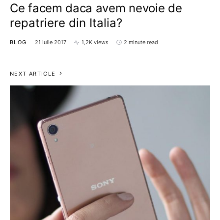
Ce facem daca avem nevoie de
repatriere din Italia?
BLOG
21 iulie 2017
1,2K views
2 minute read
NEXT ARTICLE