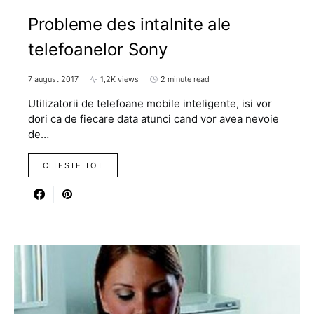
Probleme des intalnite ale
telefoanelor Sony
7 august 2017
1,2K views
2 minute read
Utilizatorii de telefoane mobile inteligente, isi vor
dori ca de fiecare data atunci cand vor avea nevoie
de…
CITESTE TOT