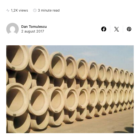
1,2K views
3 minute read
Dan Tomulescu
2 august 2017