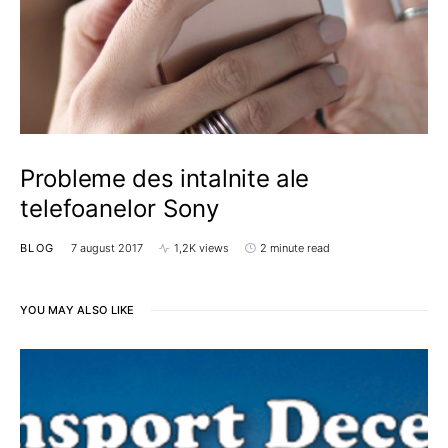
Probleme des intalnite ale
telefoanelor Sony
BLOG
7 august 2017
1,2K views
2 minute read
YOU MAY ALSO LIKE