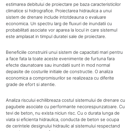
estimarea debitului de proiectare pe baza caracteristicilor
climatice si hidrografice. Proiectarea hidraulica a unui
sistem de drenare include intotdeauna o evaluare
economica. Un spectru larg de fluxuri de inundatii cu
probabilitati asociate vor aparea la locul in care sistemul
este amplasat in timpul duratei sale de proiectare.
Beneficiile construirii unui sistem de capacitati mari pentru
a face fata la toate aceste evenimente de furtuna fara
efecte daunatoare sau inundatii sunt in mod normal
depasite de costurile initiale de constructie. O analiza
economica a compromisurilor se realizeaza cu diferite
grade de efort si atentie.
Analiza riscului echilibreaza costul sistemului de drenare cu
pagubele asociate cu performante necorespunzatoare. Cu
tevi de beton, nu exista niciun risc. Cu o durata lunga de
viata si eficienta hidraulica, conducta de beton se ocupa
de cerintele designului hidraulic al sistemului respectand