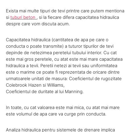
Exista mai multe tipuri de tevi printre care putem mentiona
si
tuburi beton
, si la fiecare difera capacitatea hidraulica
despre care vom discuta acum.
Capacitatea hidraulica (cantitatea de apa pe care o
conducta o poate transmite) a tuturor tipurilor de tevi
depinde de netezimea peretelui tubului interior. Cu cat
este mai gros peretele, cu atat este mai mare capacitatea
hidraulica a tevii. Peretii netezi ai tevii sau uniformitatea
este o marime ce poate fi reprezentata de oricare dintre
urmatoarele unitati de masura: Coeficientul de rugozitate
Colebrook Hazen si Williams,
Coeficientul de duritate al lui Manning.
In toate, cu cat valoarea este mai mica, cu atat mai mare
este volumul de apa care va curge prin conducta.
Analiza hidraulica pentru sistemele de drenare implica