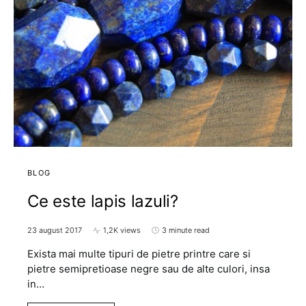
BLOG
Ce este lapis lazuli?
23 august 2017
1,2K views
3 minute read
Exista mai multe tipuri de pietre printre care si
pietre semipretioase negre sau de alte culori, insa
in…