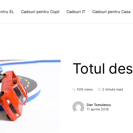
entru EL
Cadouri pentru Copii
Cadouri IT
Cadouri pentru Casa
Totul de
509 views
2 minute read
Dan Tomulescu
11 aprilie 2018