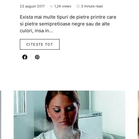
23 august 2017
1,2K views
3 minute read
Exista mai multe tipuri de pietre printre care
si pietre semipretioase negre sau de alte
culori, insa in…
CITESTE TOT