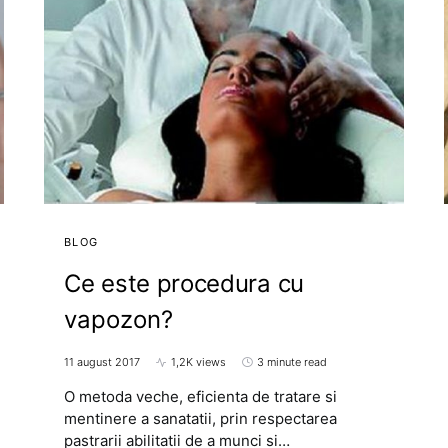
BLOG
Ce este procedura cu
vapozon?
11 august 2017
1,2K views
3 minute read
O metoda veche, eficienta de tratare si
mentinere a sanatatii, prin respectarea
pastrarii abilitatii de a munci si…