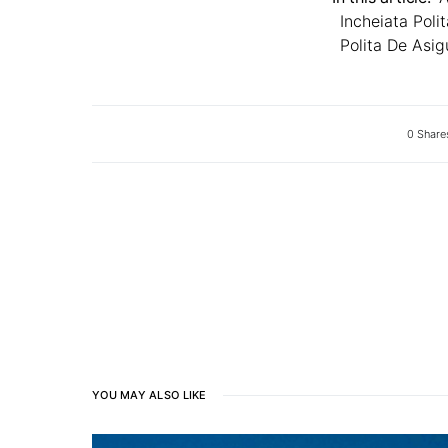
Incheiata Poli
Polita De Asi
0 Share
YOU MAY ALSO LIKE