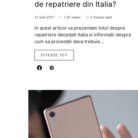
de repatriere din Italia?
21 iulie 2017
1,2K views
2 minute read
In acest articol va prezentam totul despre
repatriere decedati Italia si informatii despre
cum sa procedati daca trebuie…
CITESTE TOT