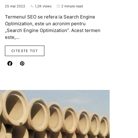
25 mai 2022
1,2K views
2 minute read
Termenul SEO se refera la Search Engine
Optimization, este un acronim pentru
„Search Engine Optimization”. Acest termen
este,…
CITESTE TOT