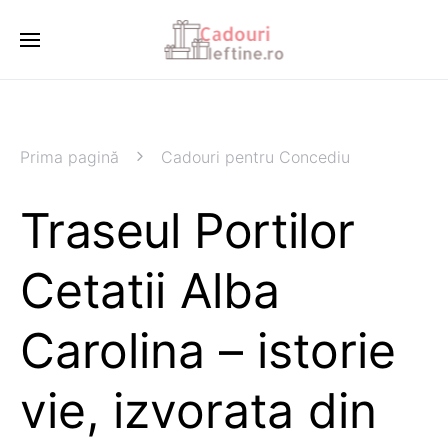
Prima pagină
Cadouri pentru Concediu
Traseul Portilor
Cetatii Alba
Carolina – istorie
vie, izvorata din