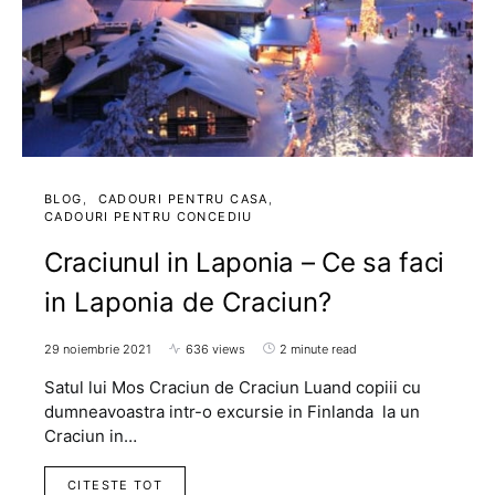
BLOG
CADOURI PENTRU CASA
CADOURI PENTRU CONCEDIU
Craciunul in Laponia – Ce sa faci
in Laponia de Craciun?
29 noiembrie 2021
636 views
2 minute read
Satul lui Mos Craciun de Craciun Luand copiii cu
dumneavoastra intr-o excursie in Finlanda la un
Craciun in…
CITESTE TOT