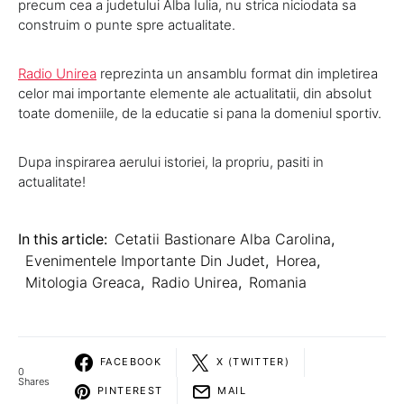
precum cea a judetului Alba Iulia, nu strica niciodata sa
construim o punte spre actualitate.
Radio Unirea
reprezinta un ansamblu format din impletirea
celor mai importante elemente ale actualitatii, din absolut
toate domeniile, de la educatie si pana la domeniul sportiv.
Dupa inspirarea aerului istoriei, la propriu, pasiti in
actualitate!
In this article:
Cetatii Bastionare Alba Carolina
,
Evenimentele Importante Din Judet
,
Horea
,
Mitologia Greaca
,
Radio Unirea
,
Romania
FACEBOOK
X (TWITTER)
0
Shares
PINTEREST
MAIL