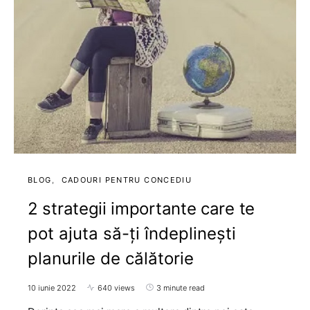
BLOG
CADOURI PENTRU CONCEDIU
2 strategii importante care te
pot ajuta să-ți îndeplinești
planurile de călătorie
10 iunie 2022
640 views
3 minute read