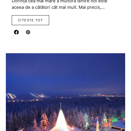
Dorința cea mai mare a multora dintre noi este
aceea de a călători cât mai mult. Mai precis,…
CITESTE TOT