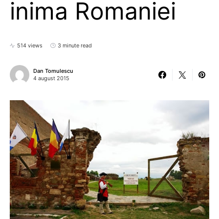
inima Romaniei
514 views
3 minute read
Dan Tomulescu
4 august 2015