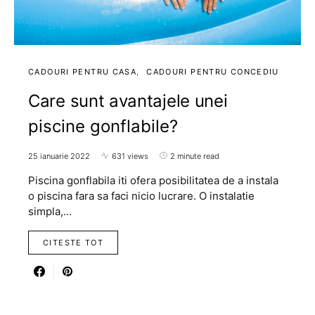
CADOURI PENTRU CASA
CADOURI PENTRU CONCEDIU
Care sunt avantajele unei
piscine gonflabile?
25 ianuarie 2022
631 views
2 minute read
Piscina gonflabila iti ofera posibilitatea de a instala
o piscina fara sa faci nicio lucrare. O instalatie
simpla,…
CITESTE TOT