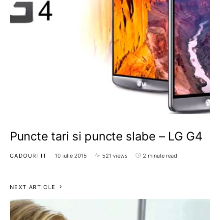
Puncte tari si puncte slabe – LG G4
CADOURI IT
10 iulie 2015
521 views
2 minute read
NEXT ARTICLE