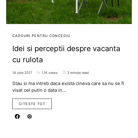
CADOURI PENTRU CONCEDIU
Idei si perceptii despre vacanta
cu rulota
14 iulie 2017
1,1K views
3 minute read
Stau si ma intreb daca exista cineva care sa nu se fi
visat cel putin o data in…
CITESTE TOT