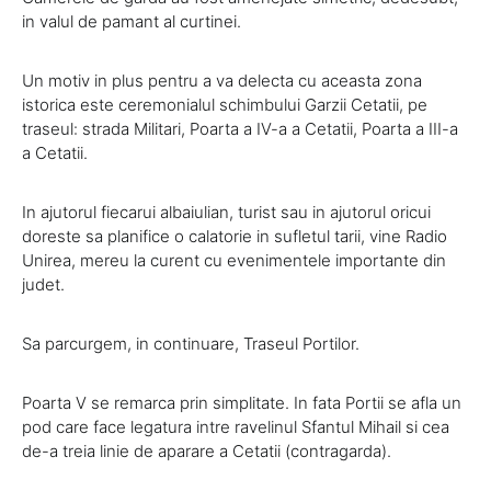
in valul de pamant al curtinei.
Un motiv in plus pentru a va delecta cu aceasta zona
istorica este ceremonialul schimbului Garzii Cetatii, pe
traseul: strada Militari, Poarta a IV-a a Cetatii, Poarta a III-a
a Cetatii.
In ajutorul fiecarui albaiulian, turist sau in ajutorul oricui
doreste sa planifice o calatorie in sufletul tarii, vine Radio
Unirea, mereu la curent cu evenimentele importante din
judet.
Sa parcurgem, in continuare, Traseul Portilor.
Poarta V se remarca prin simplitate. In fata Portii se afla un
pod care face legatura intre ravelinul Sfantul Mihail si cea
de-a treia linie de aparare a Cetatii (contragarda).