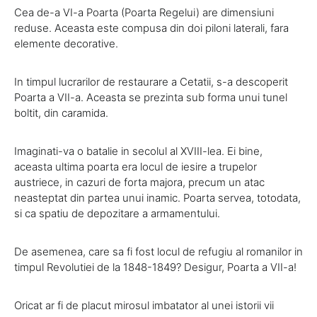
Cea de-a VI-a Poarta (Poarta Regelui) are dimensiuni
reduse. Aceasta este compusa din doi piloni laterali, fara
elemente decorative.
In timpul lucrarilor de restaurare a Cetatii, s-a descoperit
Poarta a VII-a. Aceasta se prezinta sub forma unui tunel
boltit, din caramida.
Imaginati-va o batalie in secolul al XVIII-lea. Ei bine,
aceasta ultima poarta era locul de iesire a trupelor
austriece, in cazuri de forta majora, precum un atac
neasteptat din partea unui inamic. Poarta servea, totodata,
si ca spatiu de depozitare a armamentului.
De asemenea, care sa fi fost locul de refugiu al romanilor in
timpul Revolutiei de la 1848-1849? Desigur, Poarta a VII-a!
Oricat ar fi de placut mirosul imbatator al unei istorii vii