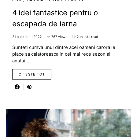
4 idei fantastice pentru o
escapada de iarna
21 noiembrie 2022
767 views
2 minute read
Sunteti cumva unul dintre acei oameni carora le
place sa calatoreasca in cel mai rece sezon al
anului…
CITESTE TOT