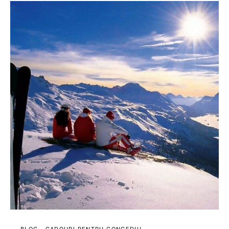
BLOG
CADOURI PENTRU CONCEDIU