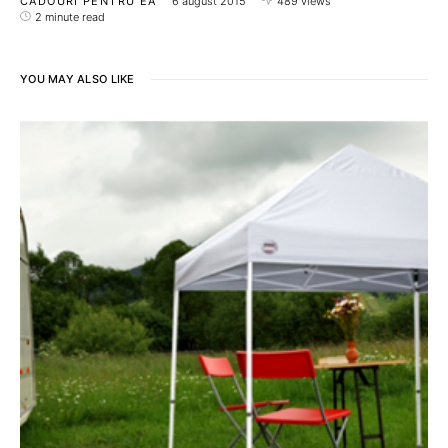
CADOURI PENTRU EA
6 august 2015
489 views
2 minute read
YOU MAY ALSO LIKE