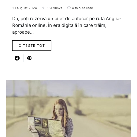
21 august 2024
651 views
4 minute read
Da, poți rezerva un bilet de autocar pe ruta Anglia-
România online. În era digitală în care trăim,
aproape…
CITESTE TOT