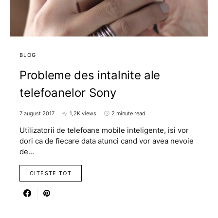
BLOG
Probleme des intalnite ale
telefoanelor Sony
7 august 2017
1,2K views
2 minute read
Utilizatorii de telefoane mobile inteligente, isi vor
dori ca de fiecare data atunci cand vor avea nevoie
de…
CITESTE TOT