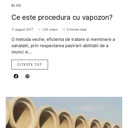
BLOG
Ce este procedura cu vapozon?
11 august 2017
1,2K views
3 minute read
O metoda veche, eficienta de tratare si mentinere a
sanatatii, prin respectarea pastrarii abilitatii de a
munci si…
CITESTE TOT