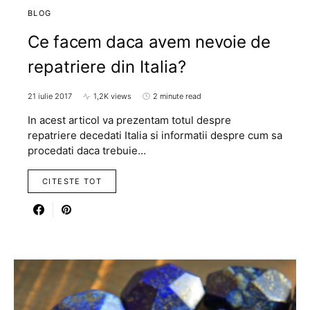
BLOG
Ce facem daca avem nevoie de
repatriere din Italia?
21 iulie 2017
1,2K views
2 minute read
In acest articol va prezentam totul despre
repatriere decedati Italia si informatii despre cum sa
procedati daca trebuie…
CITESTE TOT