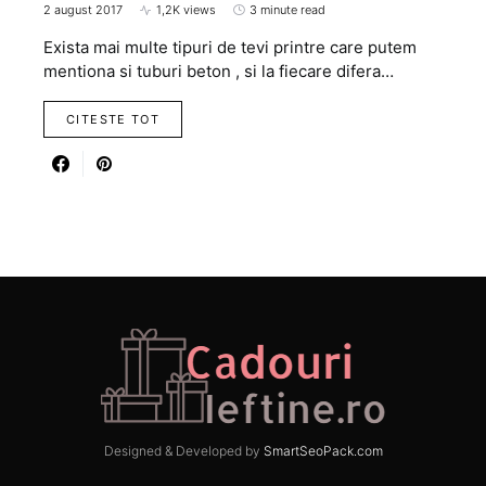
2 august 2017
1,2K views
3 minute read
Exista mai multe tipuri de tevi printre care putem
mentiona si tuburi beton , si la fiecare difera…
CITESTE TOT
Designed & Developed by
SmartSeoPack.com