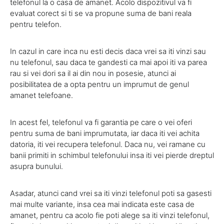
telefonul la o casa de amanet. Acolo dispozitivul va fi
evaluat corect si ti se va propune suma de bani reala
pentru telefon.
In cazul in care inca nu esti decis daca vrei sa iti vinzi sau
nu telefonul, sau daca te gandesti ca mai apoi iti va parea
rau si vei dori sa il ai din nou in posesie, atunci ai
posibilitatea de a opta pentru un imprumut de genul
amanet telefoane.
In acest fel, telefonul va fi garantia pe care o vei oferi
pentru suma de bani imprumutata, iar daca iti vei achita
datoria, iti vei recupera telefonul. Daca nu, vei ramane cu
banii primiti in schimbul telefonului insa iti vei pierde dreptul
asupra bunului.
Asadar, atunci cand vrei sa iti vinzi telefonul poti sa gasesti
mai multe variante, insa cea mai indicata este casa de
amanet, pentru ca acolo fie poti alege sa iti vinzi telefonul,