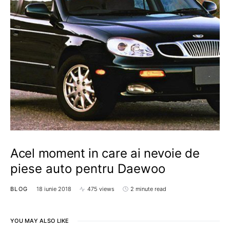
Acel moment in care ai nevoie de
piese auto pentru Daewoo
BLOG
18 iunie 2018
475 views
2 minute read
YOU MAY ALSO LIKE