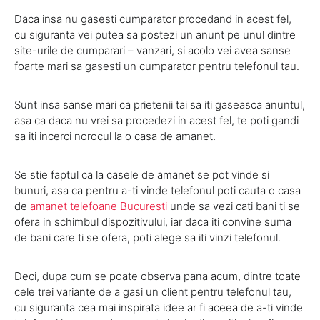
Daca insa nu gasesti cumparator procedand in acest fel,
cu siguranta vei putea sa postezi un anunt pe unul dintre
site-urile de cumparari – vanzari, si acolo vei avea sanse
foarte mari sa gasesti un cumparator pentru telefonul tau.
Sunt insa sanse mari ca prietenii tai sa iti gaseasca anuntul,
asa ca daca nu vrei sa procedezi in acest fel, te poti gandi
sa iti incerci norocul la o casa de amanet.
Se stie faptul ca la casele de amanet se pot vinde si
bunuri, asa ca pentru a-ti vinde telefonul poti cauta o casa
de
amanet telefoane Bucuresti
unde sa vezi cati bani ti se
ofera in schimbul dispozitivului, iar daca iti convine suma
de bani care ti se ofera, poti alege sa iti vinzi telefonul.
Deci, dupa cum se poate observa pana acum, dintre toate
cele trei variante de a gasi un client pentru telefonul tau,
cu siguranta cea mai inspirata idee ar fi aceea de a-ti vinde