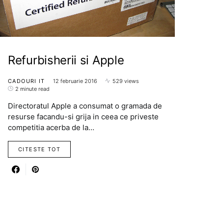
Refurbisherii si Apple
CADOURI IT
12 februarie 2016
529 views
2 minute read
Directoratul Apple a consumat o gramada de
resurse facandu-si grija in ceea ce priveste
competitia acerba de la…
CITESTE TOT