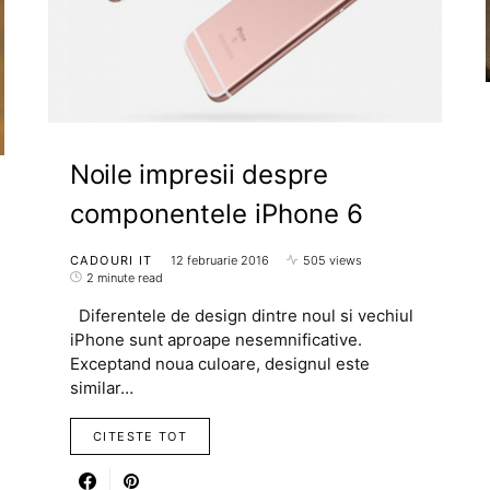
Noile impresii despre
componentele iPhone 6
CADOURI IT
12 februarie 2016
505 views
2 minute read
Diferentele de design dintre noul si vechiul
iPhone sunt aproape nesemnificative.
Exceptand noua culoare, designul este
similar…
CITESTE TOT