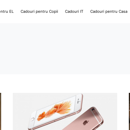
entru EL
Cadouri pentru Copii
Cadouri IT
Cadouri pentru Casa