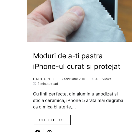
Moduri de a-ti pastra
iPhone-ul curat si protejat
CADOURI IT
17 februarie 2016
480 views
2 minute read
Cu linii perfecte, din aluminiu anodizat si
sticla ceramica, iPhone 5 arata mai degraba
ca o mica bijuterie,…
CITESTE TOT