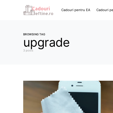
Cadouri pentru EA
Cadouri p
BROWSING TAG
upgrade
3 posts