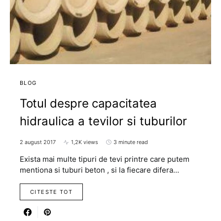
BLOG
Totul despre capacitatea
hidraulica a tevilor si tuburilor
2 august 2017
1,2K views
3 minute read
Exista mai multe tipuri de tevi printre care putem
mentiona si tuburi beton , si la fiecare difera…
CITESTE TOT