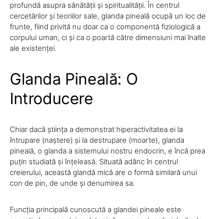
profundă asupra sănătății și spiritualității. În centrul
cercetărilor și teoriilor sale, glanda pineală ocupă un loc de
frunte, fiind privită nu doar ca o componentă fiziologică a
corpului uman, ci și ca o poartă către dimensiuni mai înalte
ale existenței.
Glanda Pineală: O
Introducere
Chiar dacă știința a demonstrat hiperactivitatea ei la
întrupare (naștere) și la destrupare (moarte), glanda
pineală, o glanda a sistemului nostru endocrin, e încă prea
puțin studiată și înțeleasă. Situată adânc în centrul
creierului, această glandă mică are o formă similară unui
con de pin, de unde și denumirea sa.
Funcția principală cunoscută a glandei pineale este