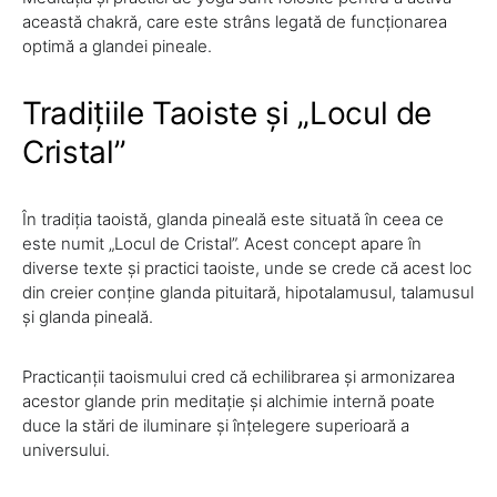
această chakră, care este strâns legată de funcționarea
optimă a glandei pineale.
Tradițiile Taoiste și „Locul de
Cristal”
În tradiția taoistă, glanda pineală este situată în ceea ce
este numit „Locul de Cristal”. Acest concept apare în
diverse texte și practici taoiste, unde se crede că acest loc
din creier conține glanda pituitară, hipotalamusul, talamusul
și glanda pineală.
Practicanții taoismului cred că echilibrarea și armonizarea
acestor glande prin meditație și alchimie internă poate
duce la stări de iluminare și înțelegere superioară a
universului.