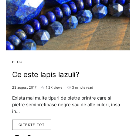
BLOG
Ce este lapis lazuli?
23 august 2017
1,2K views
3 minute read
Exista mai multe tipuri de pietre printre care si
pietre semipretioase negre sau de alte culori, insa
in…
CITESTE TOT