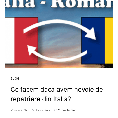
BLOG
Ce facem daca avem nevoie de
repatriere din Italia?
21 iulie 2017
1,2K views
2 minute read