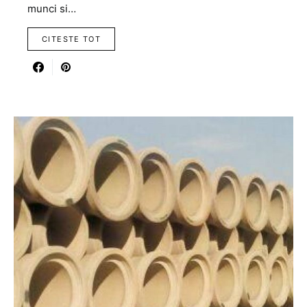
munci si…
CITESTE TOT