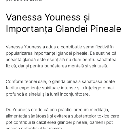
Vanessa Youness și
Importanța Glandei Pineale
Vanessa Youness a adus o contribuție semnificativă în
popularizarea importanței glandei pineale. Ea susține că
această glandă este esențială nu doar pentru sănătatea
fizică, dar și pentru bunăstarea mentală și spirituală.
Conform teoriei sale, o glanda pineală sănătoasă poate
facilita experiențe spirituale intense și o înțelegere mai
profundă a sinelui și a lumii înconjurătoare.
Dr. Youness crede că prin practici precum meditația,
alimentația sănătoasă și evitarea substanțelor toxice care
pot contribui la calcifierea glandei pineale, oamenii pot
accesa potențialul lor maxim.