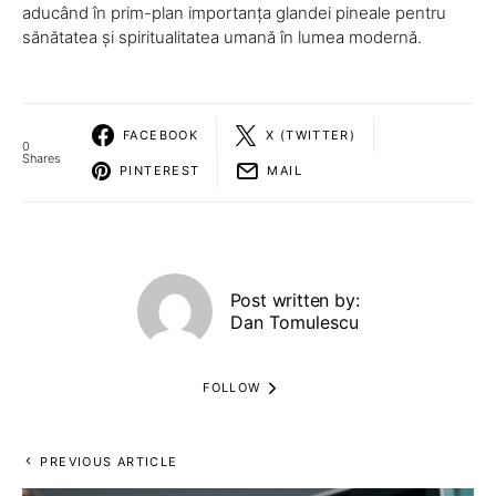
aducând în prim-plan importanța glandei pineale pentru
sănătatea și spiritualitatea umană în lumea modernă.
FACEBOOK
X (TWITTER)
0
Shares
PINTEREST
MAIL
Post written by:
Dan Tomulescu
FOLLOW
PREVIOUS ARTICLE