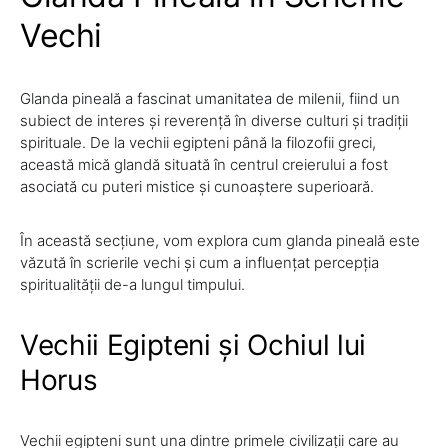
Vechi
Glanda pineală a fascinat umanitatea de milenii, fiind un
subiect de interes și reverență în diverse culturi și tradiții
spirituale. De la vechii egipteni până la filozofii greci,
această mică glandă situată în centrul creierului a fost
asociată cu puteri mistice și cunoaștere superioară.
În această secțiune, vom explora cum glanda pineală este
văzută în scrierile vechi și cum a influențat percepția
spiritualității de-a lungul timpului.
Vechii Egipteni și Ochiul lui
Horus
Vechii egipteni sunt una dintre primele civilizații care au