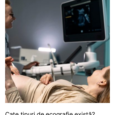
Cate tipuri de ecografie există?