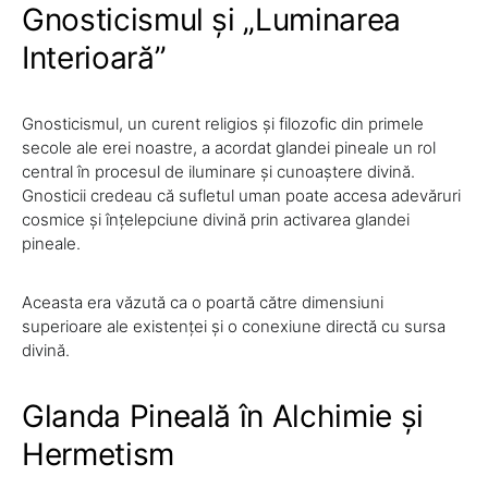
Gnosticismul și „Luminarea
Interioară”
Gnosticismul, un curent religios și filozofic din primele
secole ale erei noastre, a acordat glandei pineale un rol
central în procesul de iluminare și cunoaștere divină.
Gnosticii credeau că sufletul uman poate accesa adevăruri
cosmice și înțelepciune divină prin activarea glandei
pineale.
Aceasta era văzută ca o poartă către dimensiuni
superioare ale existenței și o conexiune directă cu sursa
divină.
Glanda Pineală în Alchimie și
Hermetism