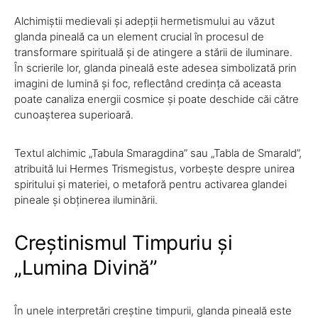
Alchimiștii medievali și adepții hermetismului au văzut
glanda pineală ca un element crucial în procesul de
transformare spirituală și de atingere a stării de iluminare.
În scrierile lor, glanda pineală este adesea simbolizată prin
imagini de lumină și foc, reflectând credința că aceasta
poate canaliza energii cosmice și poate deschide căi către
cunoașterea superioară.
Textul alchimic „Tabula Smaragdina” sau „Tabla de Smarald”,
atribuită lui Hermes Trismegistus, vorbește despre unirea
spiritului și materiei, o metaforă pentru activarea glandei
pineale și obținerea iluminării.
Creștinismul Timpuriu și
„Lumina Divină”
În unele interpretări creștine timpurii, glanda pineală este