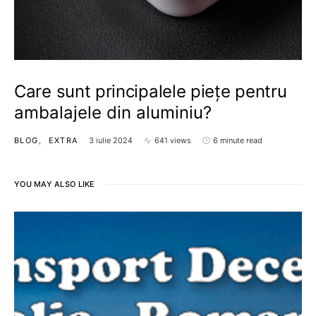
Care sunt principalele piețe pentru
ambalajele din aluminiu?
BLOG
EXTRA
3 iulie 2024
641 views
6 minute read
YOU MAY ALSO LIKE