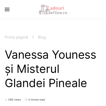
Prima pagină
Blog
Vanessa Youness
și Misterul
Glandei Pineale
588 views
5 minute read