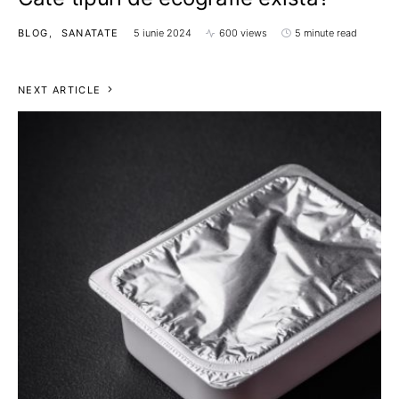
BLOG
SANATATE
5 iunie 2024
600 views
5 minute read
NEXT ARTICLE