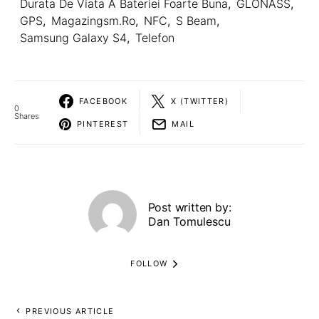
Durata De Viata A Bateriei Foarte Buna
,
GLONASS
,
GPS
,
Magazingsm.ro
,
NFC
,
S Beam
,
Samsung Galaxy S4
,
Telefon
FACEBOOK
X (TWITTER)
0
Shares
PINTEREST
MAIL
Post written by:
Dan Tomulescu
FOLLOW
PREVIOUS ARTICLE