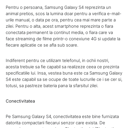
Pentru o persoana, Samsung Galaxy S4 reprezinta un
animal pretios, scos la lumina doar pentru a verifica e-mail-
urile manual, o data pe ora, pentru cea mai mare parte a
zilei. Pentru o alta, acest smartphone reprezinta o fiara
conectata permanent la continut media, o fiara care va
face streaming de filme printr-o conexiune 4G si update la
fiecare aplicatie ce se afla sub soare.
Indiferent pentru ce utilizam telefonul, in ochii nostri,
acesta trebuie sa fie capabil sa realizeze ceea ce prezinta
specificatiile lui. Insa, vestea buna este ca Samsung Galaxy
S4 este capabil sa se ocupe de toate lucrurile ce i se cer si,
totusi, sa pastreze bateria pana la sfarsitul zilei.
Conectivitatea
Pe Samsung Galaxy S4, conectivitatea este bine furnizata
datorita compactarii fiecarui senzor care exista. De