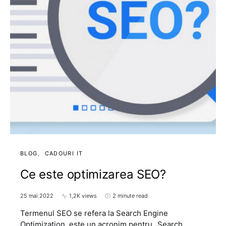
BLOG
CADOURI IT
Ce este optimizarea SEO?
25 mai 2022
1,2K views
2 minute read
Termenul SEO se refera la Search Engine
Optimization, este un acronim pentru „Search