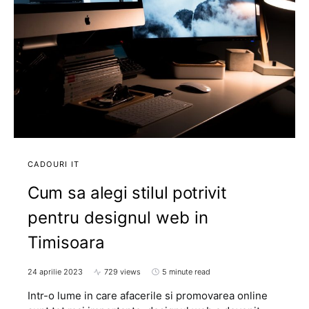
CADOURI IT
Cum sa alegi stilul potrivit
pentru designul web in
Timisoara
24 aprilie 2023
729 views
5 minute read
Intr-o lume in care afacerile si promovarea online