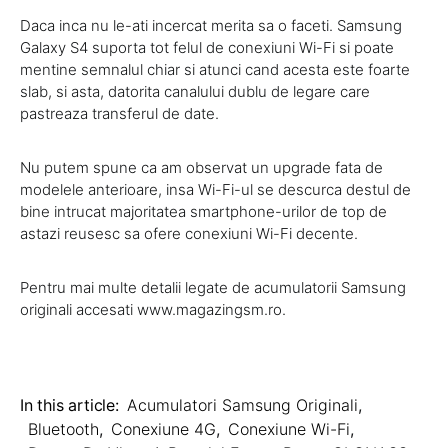
Daca inca nu le-ati incercat merita sa o faceti. Samsung
Galaxy S4 suporta tot felul de conexiuni Wi-Fi si poate
mentine semnalul chiar si atunci cand acesta este foarte
slab, si asta, datorita canalului dublu de legare care
pastreaza transferul de date.
Nu putem spune ca am observat un upgrade fata de
modelele anterioare, insa Wi-Fi-ul se descurca destul de
bine intrucat majoritatea smartphone-urilor de top de
astazi reusesc sa ofere conexiuni Wi-Fi decente.
Pentru mai multe detalii legate de acumulatorii Samsung
originali accesati www.magazingsm.ro.
In this article:
Acumulatori Samsung Originali
,
Bluetooth
,
Conexiune 4G
,
Conexiune Wi-Fi
,