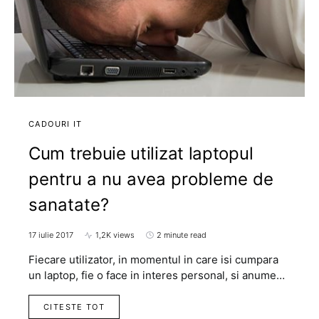
CADOURI IT
Cum trebuie utilizat laptopul
pentru a nu avea probleme de
sanatate?
17 iulie 2017
1,2K views
2 minute read
Fiecare utilizator, in momentul in care isi cumpara
un laptop, fie o face in interes personal, si anume…
CITESTE TOT