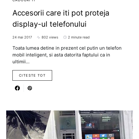
CADOURI IT
Accesorii care iti pot proteja
display-ul telefonului
24 mai 2017
802 views
2 minute read
Toata lumea detine in prezent cel putin un telefon
mobil inteligent, si asta datorita faptului ca in
ultimii…
CITESTE TOT