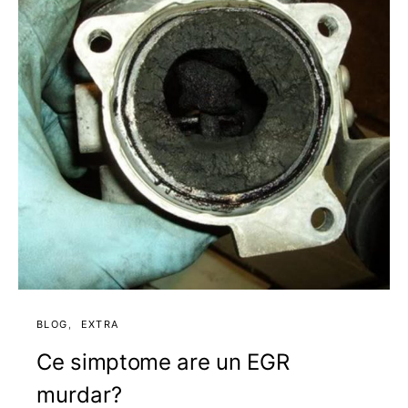
BLOG
EXTRA
Ce simptome are un EGR
murdar?