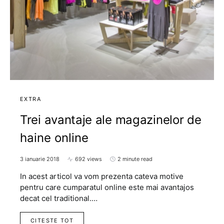
EXTRA
Trei avantaje ale magazinelor de
haine online
3 ianuarie 2018
692 views
2 minute read
In acest articol va vom prezenta cateva motive
pentru care cumparatul online este mai avantajos
decat cel traditional.…
CITESTE TOT