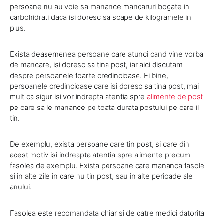
persoane nu au voie sa manance mancaruri bogate in
carbohidrati daca isi doresc sa scape de kilogramele in
plus.
Exista deasemenea persoane care atunci cand vine vorba
de mancare, isi doresc sa tina post, iar aici discutam
despre persoanele foarte credincioase. Ei bine,
persoanele credincioase care isi doresc sa tina post, mai
mult ca sigur isi vor indrepta atentia spre
alimente de post
pe care sa le manance pe toata durata postului pe care il
tin.
De exemplu, exista persoane care tin post, si care din
acest motiv isi indreapta atentia spre alimente precum
fasolea de exemplu. Exista persoane care mananca fasole
si in alte zile in care nu tin post, sau in alte perioade ale
anului.
Fasolea este recomandata chiar si de catre medici datorita