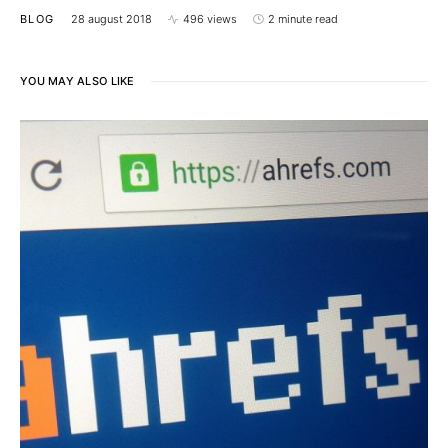
BLOG
28 august 2018
496 views
2 minute read
YOU MAY ALSO LIKE