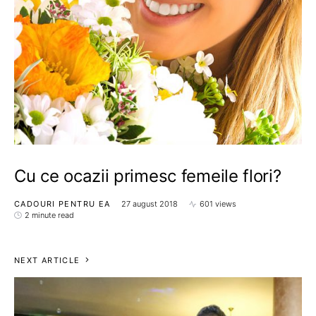
Cu ce ocazii primesc femeile flori?
CADOURI PENTRU EA
27 august 2018
601 views
2 minute read
NEXT ARTICLE