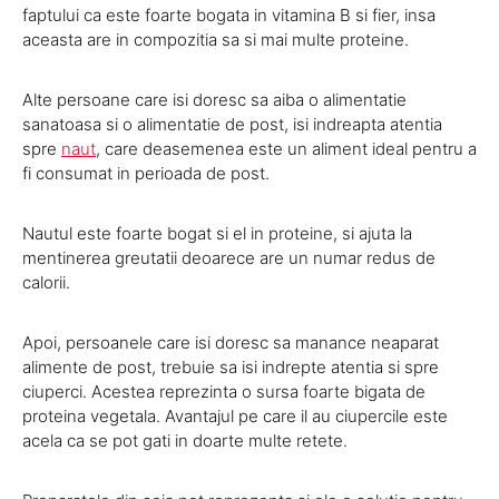
faptului ca este foarte bogata in vitamina B si fier, insa
aceasta are in compozitia sa si mai multe proteine.
Alte persoane care isi doresc sa aiba o alimentatie
sanatoasa si o alimentatie de post, isi indreapta atentia
spre
naut
, care deasemenea este un aliment ideal pentru a
fi consumat in perioada de post.
Nautul este foarte bogat si el in proteine, si ajuta la
mentinerea greutatii deoarece are un numar redus de
calorii.
Apoi, persoanele care isi doresc sa manance neaparat
alimente de post, trebuie sa isi indrepte atentia si spre
ciuperci. Acestea reprezinta o sursa foarte bigata de
proteina vegetala. Avantajul pe care il au ciupercile este
acela ca se pot gati in doarte multe retete.