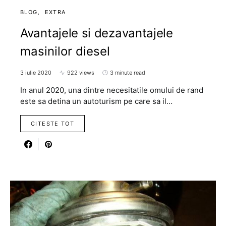
BLOG
EXTRA
Avantajele si dezavantajele
masinilor diesel
3 iulie 2020
922 views
3 minute read
In anul 2020, una dintre necesitatile omului de rand
este sa detina un autoturism pe care sa il…
CITESTE TOT