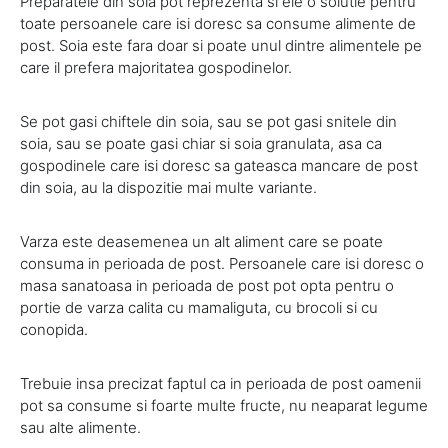
Preparatele din soia pot reprezenta si ele o solutie pentru
toate persoanele care isi doresc sa consume alimente de
post. Soia este fara doar si poate unul dintre alimentele pe
care il prefera majoritatea gospodinelor.
Se pot gasi chiftele din soia, sau se pot gasi snitele din
soia, sau se poate gasi chiar si soia granulata, asa ca
gospodinele care isi doresc sa gateasca mancare de post
din soia, au la dispozitie mai multe variante.
Varza este deasemenea un alt aliment care se poate
consuma in perioada de post. Persoanele care isi doresc o
masa sanatoasa in perioada de post pot opta pentru o
portie de varza calita cu mamaliguta, cu brocoli si cu
conopida.
Trebuie insa precizat faptul ca in perioada de post oamenii
pot sa consume si foarte multe fructe, nu neaparat legume
sau alte alimente.