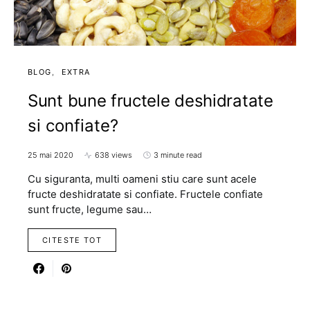
BLOG
EXTRA
Sunt bune fructele deshidratate
si confiate?
25 mai 2020
638 views
3 minute read
Cu siguranta, multi oameni stiu care sunt acele
fructe deshidratate si confiate. Fructele confiate
sunt fructe, legume sau…
CITESTE TOT