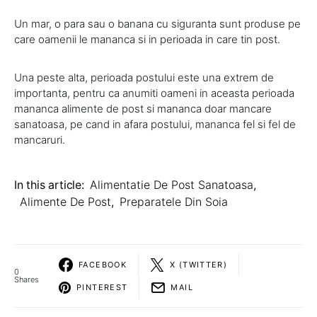
Un mar, o para sau o banana cu siguranta sunt produse pe
care oamenii le mananca si in perioada in care tin post.
Una peste alta, perioada postului este una extrem de
importanta, pentru ca anumiti oameni in aceasta perioada
mananca alimente de post si mananca doar mancare
sanatoasa, pe cand in afara postului, mananca fel si fel de
mancaruri.
In this article:
Alimentatie De Post Sanatoasa
,
Alimente De Post
,
Preparatele Din Soia
FACEBOOK
X (TWITTER)
0
Shares
PINTEREST
MAIL