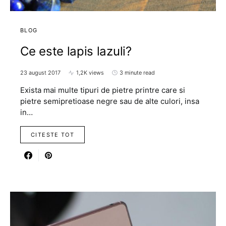
BLOG
Ce este lapis lazuli?
23 august 2017
1,2K views
3 minute read
Exista mai multe tipuri de pietre printre care si
pietre semipretioase negre sau de alte culori, insa
in…
CITESTE TOT