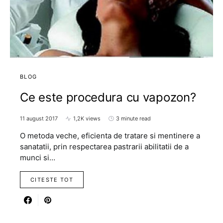
BLOG
Ce este procedura cu vapozon?
11 august 2017
1,2K views
3 minute read
O metoda veche, eficienta de tratare si mentinere a
sanatatii, prin respectarea pastrarii abilitatii de a
munci si…
CITESTE TOT