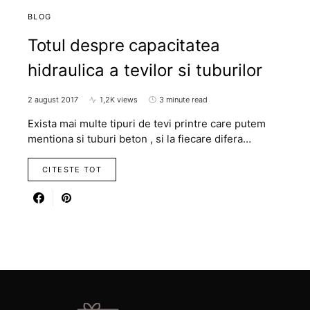
BLOG
Totul despre capacitatea
hidraulica a tevilor si tuburilor
2 august 2017
1,2K views
3 minute read
Exista mai multe tipuri de tevi printre care putem
mentiona si tuburi beton , si la fiecare difera…
CITESTE TOT