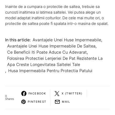
Inainte de a cumpara o protectie de saltea, trebuie sa
cunosti inaltimea si latimea saltelei. Vei putea alege un
model adaptat inaltimii colturilor. De cele mai multe ori, o
protectie de saltea poate fi spalata intr-o masina de spalat.
In this article:
Avantajele Unei Huse Impermeabile
,
Avantajele Unei Huse Impermeabile De Saltea
,
Ce Beneficii Iti Poate Aduce Cu Adevarat
,
Folosirea Protectiei Lenjeriei De Pat Rezistente La
Apa Creste Longevitatea Saltelei Tale
,
Husa Impermeabila Pentru Protectia Patului
FACEBOOK
X (TWITTER)
0
Shares
PINTEREST
MAIL