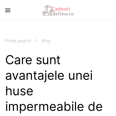
Prima pagină
Blog
Care sunt
avantajele unei
huse
impermeabile de