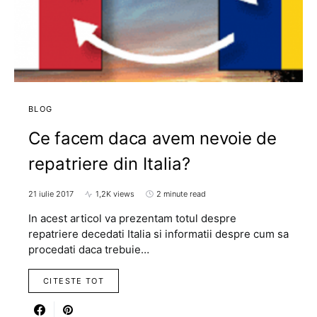
BLOG
Ce facem daca avem nevoie de
repatriere din Italia?
21 iulie 2017
1,2K views
2 minute read
In acest articol va prezentam totul despre
repatriere decedati Italia si informatii despre cum sa
procedati daca trebuie…
CITESTE TOT