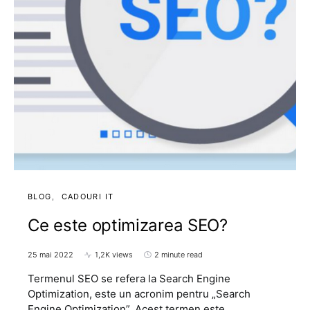
BLOG
CADOURI IT
Ce este optimizarea SEO?
25 mai 2022
1,2K views
2 minute read
Termenul SEO se refera la Search Engine
Optimization, este un acronim pentru „Search
Engine Optimization”. Acest termen este,…