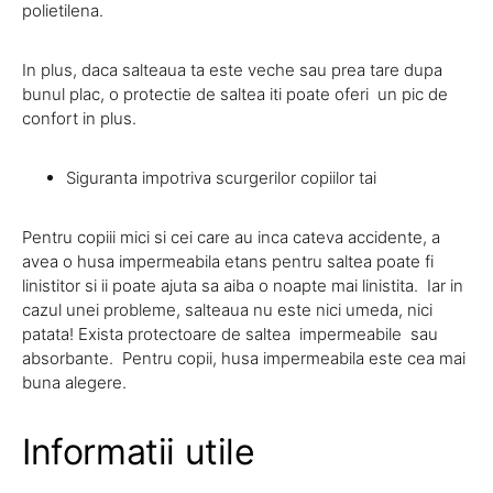
polietilena.
In plus, daca salteaua ta este veche sau prea tare dupa
bunul plac, o protectie de saltea iti poate oferi un pic de
confort in plus.
Siguranta impotriva scurgerilor copiilor tai
Pentru copiii mici si cei care au inca cateva accidente, a
avea o husa impermeabila etans pentru saltea poate fi
linistitor si ii poate ajuta sa aiba o noapte mai linistita. Iar in
cazul unei probleme, salteaua nu este nici umeda, nici
patata! Exista protectoare de saltea impermeabile sau
absorbante. Pentru copii, husa impermeabila este cea mai
buna alegere.
Informatii utile