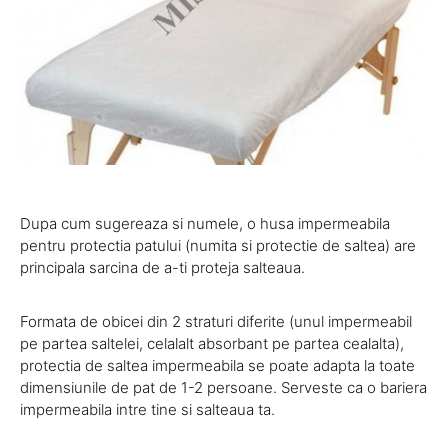
Dupa cum sugereaza si numele, o husa impermeabila
pentru protectia patului (numita si protectie de saltea) are
principala sarcina de a-ti proteja salteaua.
Formata de obicei din 2 straturi diferite (unul impermeabil
pe partea saltelei, celalalt absorbant pe partea cealalta),
protectia de saltea impermeabila se poate adapta la toate
dimensiunile de pat de 1-2 persoane. Serveste ca o bariera
impermeabila intre tine si salteaua ta.