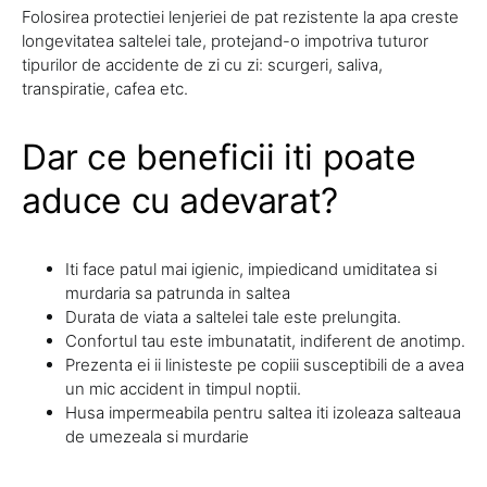
Folosirea protectiei lenjeriei de pat rezistente la apa creste
longevitatea saltelei tale, protejand-o impotriva tuturor
tipurilor de accidente de zi cu zi: scurgeri, saliva,
transpiratie, cafea etc.
Dar ce beneficii iti poate
aduce cu adevarat?
Iti face patul mai igienic, impiedicand umiditatea si
murdaria sa patrunda in saltea
Durata de viata a saltelei tale este prelungita.
Confortul tau este imbunatatit, indiferent de anotimp.
Prezenta ei ii linisteste pe copiii susceptibili de a avea
un mic accident in timpul noptii.
Husa impermeabila pentru saltea iti izoleaza salteaua
de umezeala si murdarie