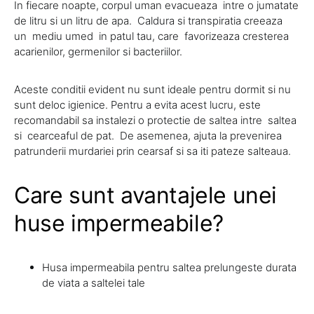
In fiecare noapte, corpul uman evacueaza intre o jumatate
de litru si un litru de apa. Caldura si transpiratia creeaza
un mediu umed in patul tau, care favorizeaza cresterea
acarienilor, germenilor si bacteriilor.
Aceste conditii evident nu sunt ideale pentru dormit si nu
sunt deloc igienice. Pentru a evita acest lucru, este
recomandabil sa instalezi o protectie de saltea intre saltea
si cearceaful de pat. De asemenea, ajuta la prevenirea
patrunderii murdariei prin cearsaf si sa iti pateze salteaua.
Care sunt avantajele unei
huse impermeabile?
Husa impermeabila pentru saltea prelungeste durata
de viata a saltelei tale